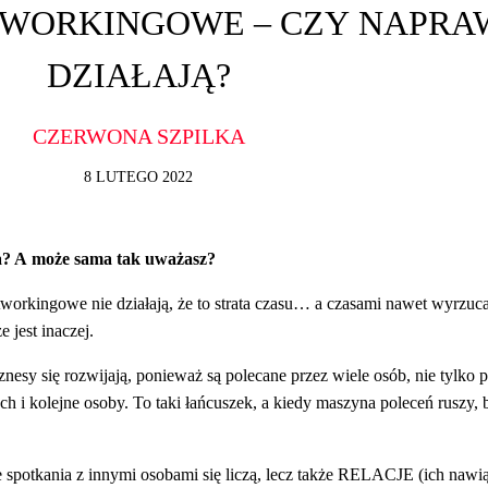
TWORKINGOWE – CZY NAPRA
DZIAŁAJĄ?
CZERWONA SZPILKA
8 LUTEGO 2022
ema? A może sama tak uważasz?
tworkingowe nie działają, że to strata czasu… a czasami nawet wyrzuc
 jest inaczej.
esy się rozwijają, ponieważ są polecane przez wiele osób, nie tylko p
 i kolejne osoby. To taki łańcuszek, a kiedy maszyna poleceń ruszy, 
e spotkania z innymi osobami się liczą, lecz także RELACJE (ich nawi