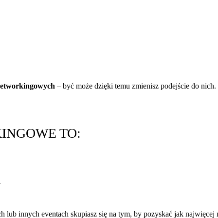
 networkingowych
– być może dzięki temu zmienisz podejście do nich.
INGOWE TO:
I
ach lub innych eventach skupiasz się na tym, by pozyskać jak najwięce