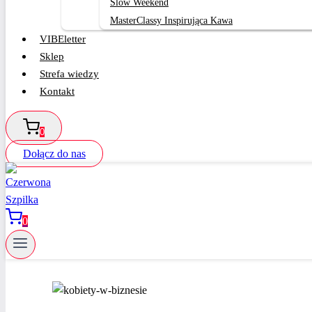
Slow Weekend
MasterClassy Inspirująca Kawa
VIBEletter
Sklep
Strefa wiedzy
Kontakt
0
Dołącz do nas
0