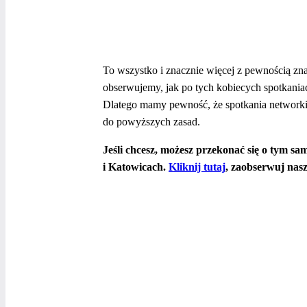
To wszystko i znacznie więcej z pewnością zn
obserwujemy, jak po tych kobiecych spotkania
Dlatego mamy pewność, że spotkania networking
do powyższych zasad.
Jeśli chcesz, możesz przekonać się o tym 
i Katowicach.
Kliknij tutaj
, zaobserwuj nas