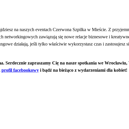
ajdziesz na naszych eventach Czerwona Szpilka w Mieście. Z przyjemn
ch networkingowych zawiązują się nowe relacje biznesowe i kreatywn
owe działają, jeśli tylko właściwie wykorzystasz czas i zastosujesz s
sama. Serdecznie zapraszamy Cię na nasze spotkania we Wrocławiu
z
profil facebookowy
i bądź na bieżąco z wydarzeniami dla kobiet!