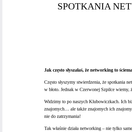
SPOTKANIA NE
Jak często słyszałaś, że networking to ści
Często słyszymy stwierdzenia, że spotkania ne
w błoto. Jednak w Czerwonej Szpilce wiemy, że
Widzimy to po naszych Klubowiczkach. Ich bizn
znajomych… ale także znajomych ich znajomych
nie do zatrzymania!
Tak właśnie działa networking – nie tylko sam