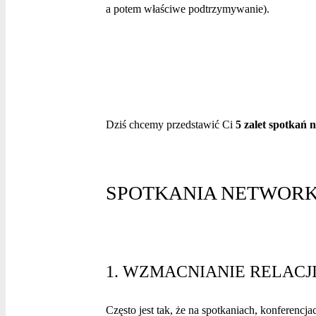
a potem właściwe podtrzymywanie).
Dziś chcemy przedstawić Ci
5 zalet spotkań
SPOTKANIA NETWORK
1. WZMACNIANIE RELACJ
Często jest tak, że na spotkaniach, konferencj