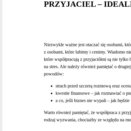
PRZYJACIEL – IDEAL
Niezwykle ważne jest otaczać się osobami, któ
z osobami, które lubimy i cenimy. Wiadomo ni
które współpracują z przyjaciółmi są nie tylk
na stres. Ale należy również pamiętać o drugie
powodów:
strach przed szczerą rozmową oraz ocen
kwestie finansowe – jak rozmawiać o pi
a co, jeśli biznes nie wypali – jak będzi
Warto również pamiętać, że współpraca z prz
rodzaj wyzwania, chociażby ze względu na mo