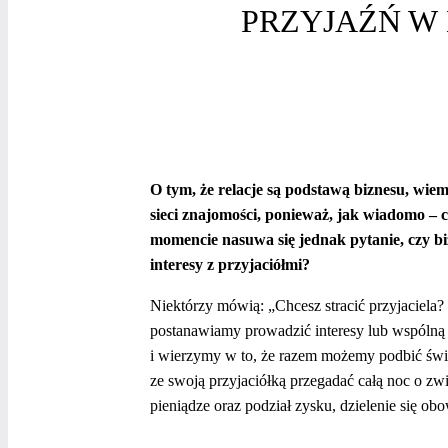
PRZYJAŹŃ W 
O tym, że relacje są podstawą biznesu, wie
sieci znajomości, ponieważ, jak wiadomo – 
momencie nasuwa się jednak pytanie, czy b
interesy z przyjaciółmi?
Niektórzy mówią: „Chcesz stracić przyjaciela?
postanawiamy prowadzić interesy lub wspólną f
i wierzymy w to, że razem możemy podbić świat
ze swoją przyjaciółką przegadać całą noc o zwi
pieniądze oraz podział zysku, dzielenie się o