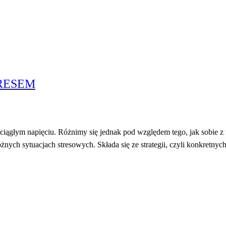
TRESEM
ciągłym napięciu. Różnimy się jednak pod względem tego, jak sobie z 
nych sytuacjach stresowych. Składa się ze strategii, czyli konkretny