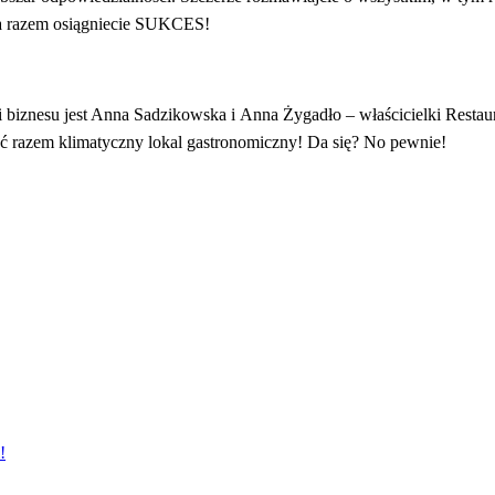
i, a razem osiągniecie SUKCES!
 biznesu jest Anna Sadzikowska i Anna Żygadło – właścicielki Restaur
ć razem klimatyczny lokal gastronomiczny! Da się? No pewnie!
!