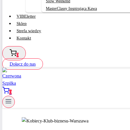
Slow Weekend
MasterClassy Inspirująca Kawa
VIBEletter
Sklep
Strefa wiedzy
Kontakt
0
Dołącz do nas
0