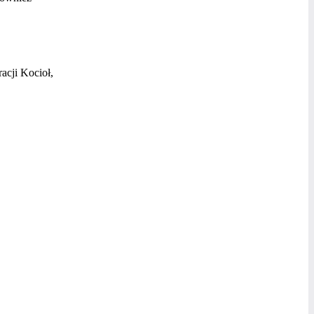
acji Kocioł,