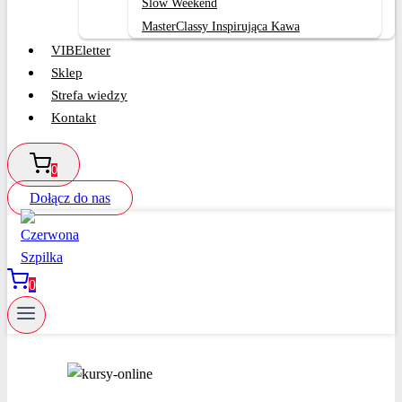
Slow Weekend
MasterClassy Inspirująca Kawa
VIBEletter
Sklep
Strefa wiedzy
Kontakt
0
Dołącz do nas
0