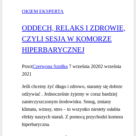
sobie
OKIEM EKSPERTA
ze stresem
ODDECH, RELAKS I ZDROWIE,
CZYLI SESJA W KOMORZE
HIPERBARYCZNEJ
Przez
Czerwona Szpilka
7 września 2020
2 września
2021
Jeśli chcemy żyć długo i zdrowo, staramy się dobrze
odżywiać . Jednocześnie żyjemy w coraz bardziej
zanieczyszczonym środowisku. Smog, zmiany
klimatu, wirusy, stres – to wszystko niestety osłabia
efekty naszych starań. Z pomocą przychodzi komora
hiperbaryczna.