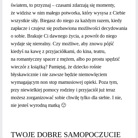
światem, to przyznaj – czasami zdarzają się momenty,
że widzisz w nim małego potworka, który wysysa z Ciebie
wszystkie siły. Biegasz do niego za każdym razem, kiedy
zapłacze i czujesz się pozbawiona możliwości decydowania
o sobie. Brakuje Ci dawnego życia, a powrót do niego
wydaje się nierealny. Czy możliwe, aby znowu pójść
kiedyś na kawę z przyjaciółkami, do kina, teatru,
na romantyczny spacer z mężem, albo po prostu spędzić
wieczór z książką? Pamiętaj, że dziecko rośnie
błyskawicznie i nie zawsze będzie niemowlęciem
wymagającym non stop mamusiowej opieki. Poza tym,
przy niewielkiej pomocy rodziny i przyjaciół już teraz
możesz zorganizować sobie chwilę tylko dla siebie. I nie,
nie jesteś wyrodną matką 🙂
TWOJE DOBRE SAMOPOCZUCIE