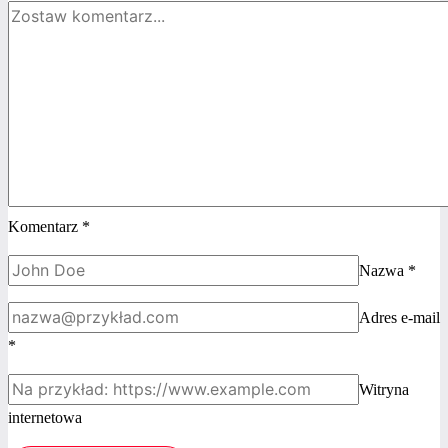
Komentarz
*
Nazwa
*
Adres e-mail
*
Witryna
internetowa