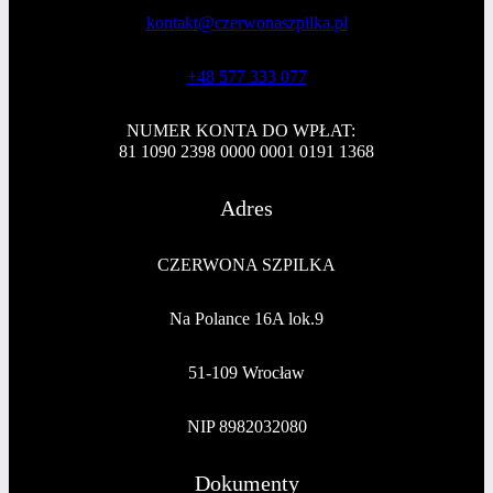
kontakt@czerwonaszpilka.pl
+48 577 333 077
NUMER KONTA DO WPŁAT:
81 1090 2398 0000 0001 0191 1368
Adres
CZERWONA SZPILKA
Na Polance 16A lok.9
51-109 Wrocław
NIP 8982032080
Dokumenty