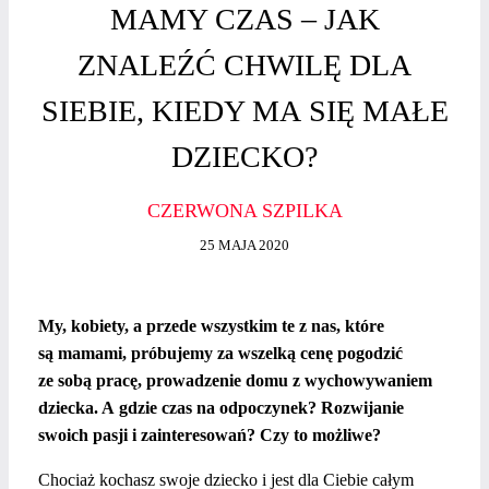
MAMY CZAS – JAK
ZNALEŹĆ CHWILĘ DLA
SIEBIE, KIEDY MA SIĘ MAŁE
DZIECKO?
CZERWONA SZPILKA
25 MAJA 2020
My, kobiety, a przede wszystkim te z nas, które
są mamami, próbujemy za wszelką cenę pogodzić
ze sobą pracę, prowadzenie domu z wychowywaniem
dziecka. A gdzie czas na odpoczynek? Rozwijanie
swoich pasji i zainteresowań? Czy to możliwe?
Chociaż kochasz swoje dziecko i jest dla Ciebie całym