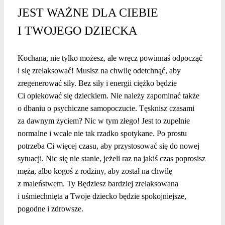
JEST WAŻNE DLA CIEBIE
I TWOJEGO DZIECKA
Kochana, nie tylko możesz, ale wręcz powinnaś odpocząć
i się zrelaksować! Musisz na chwilę odetchnąć, aby
zregenerować siły. Bez siły i energii ciężko będzie
Ci opiekować się dzieckiem. Nie należy zapominać także
o dbaniu o psychiczne samopoczucie. Tęsknisz czasami
za dawnym życiem? Nic w tym złego! Jest to zupełnie
normalne i wcale nie tak rzadko spotykane. Po prostu
potrzeba Ci więcej czasu, aby przystosować się do nowej
sytuacji. Nic się nie stanie, jeżeli raz na jakiś czas poprosisz
męża, albo kogoś z rodziny, aby został na chwilę
z maleństwem. Ty Będziesz bardziej zrelaksowana
i uśmiechnięta a Twoje dziecko będzie spokojniejsze,
pogodne i zdrowsze.