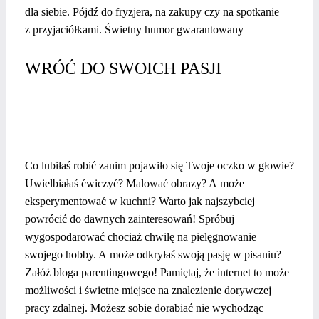
dla siebie. Pójdź do fryzjera, na zakupy czy na spotkanie
z przyjaciółkami. Świetny humor gwarantowany
WRÓĆ DO SWOICH PASJI
Co lubiłaś robić zanim pojawiło się Twoje oczko w głowie?
Uwielbiałaś ćwiczyć? Malować obrazy? A może
eksperymentować w kuchni? Warto jak najszybciej
powrócić do dawnych zainteresowań! Spróbuj
wygospodarować chociaż chwilę na pielęgnowanie
swojego hobby. A może odkryłaś swoją pasję w pisaniu?
Załóż bloga parentingowego! Pamiętaj, że internet to może
możliwości i świetne miejsce na znalezienie dorywczej
pracy zdalnej. Możesz sobie dorabiać nie wychodząc