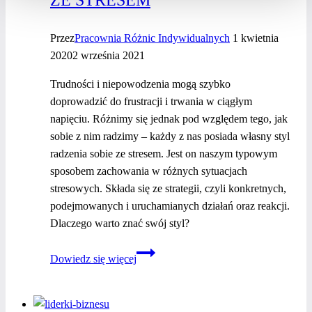
ZE STRESEM
Przez
Pracownia Różnic Indywidualnych
1 kwietnia
2020
2 września 2021
Trudności i niepowodzenia mogą szybko
doprowadzić do frustracji i trwania w ciągłym
napięciu. Różnimy się jednak pod względem tego, jak
sobie z nim radzimy – każdy z nas posiada własny styl
radzenia sobie ze stresem. Jest on naszym typowym
sposobem zachowania w różnych sytuacjach
stresowych. Składa się ze strategii, czyli konkretnych,
podejmowanych i uruchamianych działań oraz reakcji.
Dlaczego warto znać swój styl?
Poznaj
Dowiedz się więcej
swój
styl
radzenia