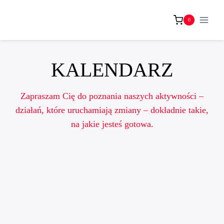
Przejdź
do
0
treści
KALENDARZ
Zapraszam Cię do poznania naszych aktywności –
działań, które uruchamiają zmiany – dokładnie takie,
na jakie jesteś gotowa.