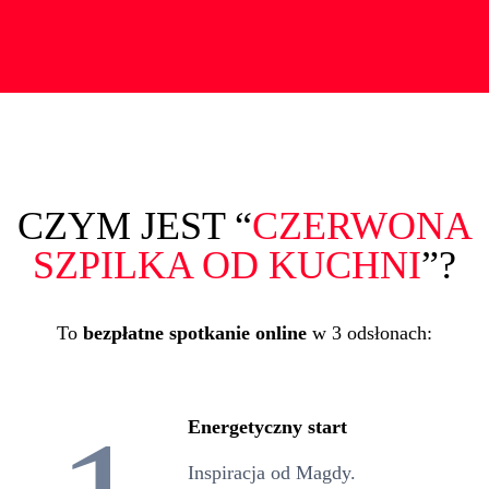
CZYM JEST “
CZERWONA
SZPILKA OD KUCHNI
”?
To
bezpłatne spotkanie online
w 3 odsłonach:
Energetyczny start
Inspiracja od Magdy.