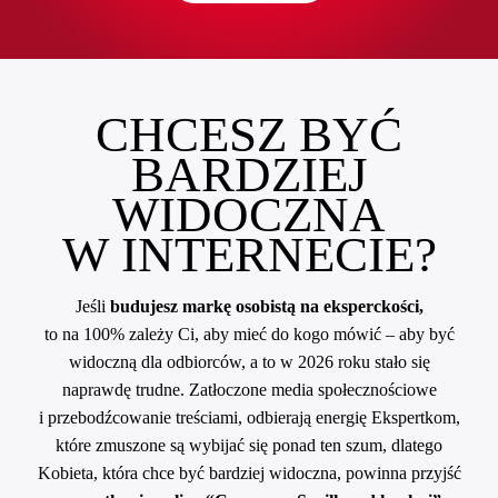
CHCESZ BYĆ
BARDZIEJ
WIDOCZNA
W INTERNECIE?
Jeśli
budujesz markę osobistą na eksperckości,
to na 100% zależy Ci, aby mieć do kogo mówić – aby być
widoczną dla odbiorców, a to w 2026 roku stało się
naprawdę trudne. Zatłoczone media społecznościowe
i przebodźcowanie treściami, odbierają energię Ekspertkom,
które zmuszone są wybijać się ponad ten szum, dlatego
Kobieta, która chce być bardziej widoczna, powinna przyjść