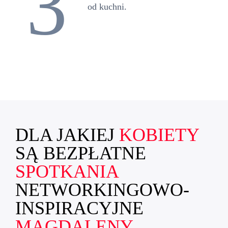
3
od kuchni.
DLA JAKIEJ
KOBIETY
SĄ BEZPŁATNE
SPOTKANIA
NETWORKINGOWO-
INSPIRACYJNE
MAGDALENY