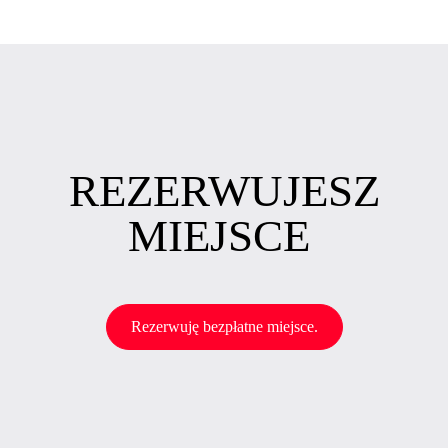
REZERWUJESZ
MIEJSCE
Rezerwuję bezpłatne miejsce.