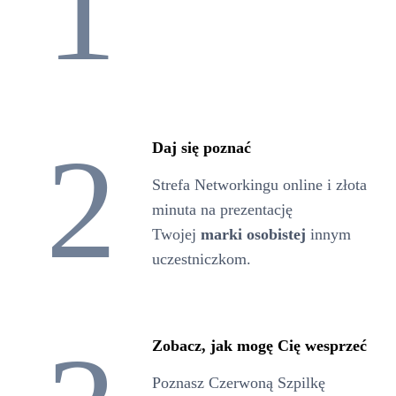
1
2
Daj się poznać
Strefa Networkingu online i złota
minuta na prezentację
Twojej
marki osobistej
innym
uczestniczkom.
Zobacz, jak mogę Cię wesprzeć
Poznasz Czerwoną Szpilkę