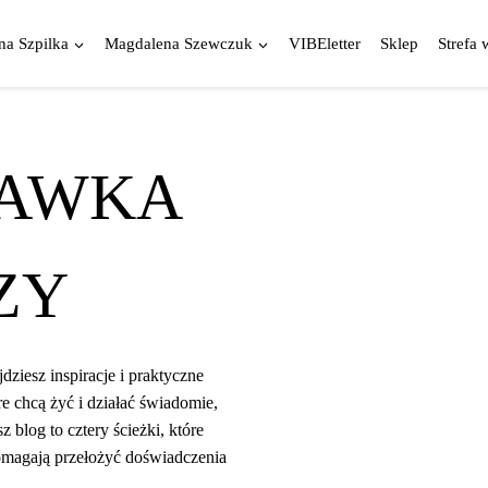
a Szpilka
Magdalena Szewczuk
VIBEletter
Sklep
Strefa 
DAWKA
ZY
ziesz inspiracje i praktyczne
óre chcą żyć i działać świadomie,
 blog to cztery ścieżki, które
pomagają przełożyć doświadczenia