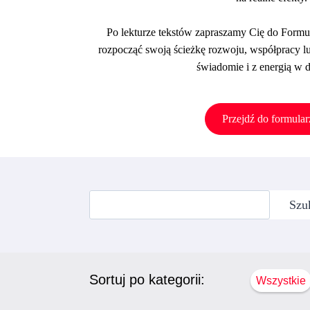
Po lekturze tekstów zapraszamy Cię do Formu
rozpocząć swoją ścieżkę rozwoju, współpracy l
świadomie i z energią w d
Przejdź do formular
Szukaj
Szu
Sortuj po kategorii:
Wszystkie