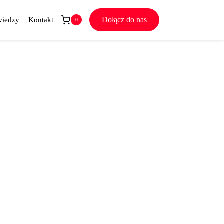
Dołącz do nas
wiedzy
Kontakt
0