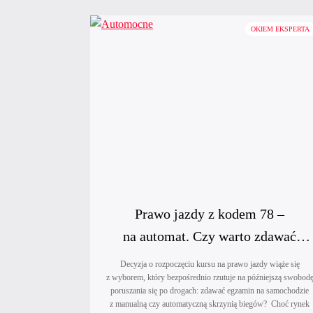
OKIEM EKSPERTA
Prawo jazdy z kodem 78 –
na automat. Czy warto zdawać
na automacie?
Decyzja o rozpoczęciu kursu na prawo jazdy wiąże się
z wyborem, który bezpośrednio rzutuje na późniejszą swobod
poruszania się po drogach: zdawać egzamin na samochodzie
z manualną czy automatyczną skrzynią biegów? Choć rynek