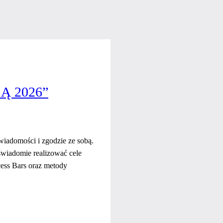
 2026”
wiadomości i zgodzie ze sobą.
świadomie realizować cele
cess Bars oraz metody