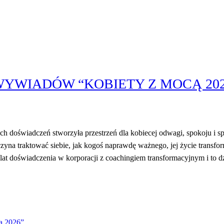
YWIADÓW “KOBIETY Z MOCĄ 202
ch doświadczeń stworzyła przestrzeń dla kobiecej odwagi, spokoju i s
zyna traktować siebie, jak kogoś naprawdę ważnego, jej życie transfo
0 lat doświadczenia w korporacji z coachingiem transformacyjnym i to 