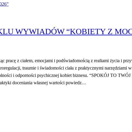
KLU WYWIADÓW “KOBIETY Z MOC
c pracę z ciałem, emocjami i podświadomością z realiami życia i prz
roregulacji, traumie i świadomości ciała z praktycznymi narzędziami 
 wolności i odporności psychicznej kobiet biznesu. “SPOKÓJ TO 
tyki doceniania własnej wartości powiedz…