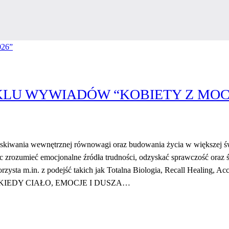
LU WYWIADÓW “KOBIETY Z MOCĄ
zyskiwania wewnętrznej równowagi oraz budowania życia w większej ś
c zrozumieć emocjonalne źródła trudności, odzyskać sprawczość oraz 
ysta m.in. z podejść takich jak Totalna Biologia, Recall Healing, Ac
iele. “KIEDY CIAŁO, EMOCJE I DUSZA…