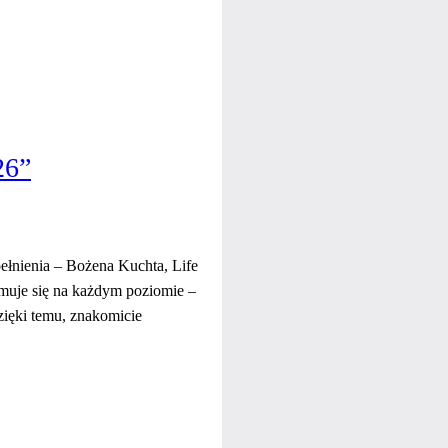
6”
pełnienia – Bożena Kuchta, Life
rmuje się na każdym poziomie –
dzięki temu, znakomicie