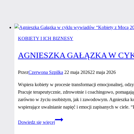
KOBIETY I ICH BIZNESY
AGNIESZKA GAŁĄZKA W CYK
Przez
Czerwona Szpilka
22 maja 2026
22 maja 2026
Wspiera kobiety w procesie transformacji emocjonalnej, od
Pracuje terapeutycznie, zdrowotnie i coachingowo, pomagają
zarówno w życiu osobistym, jak i zawodowym. Agnieszka korz
wspierające uwalnianie napięć i emocji zapisanych w c
Agnieszka
Dowiedz się więcej
Gałązka
w cyklu