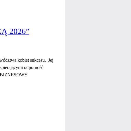
Ą 2026”
ywództwa kobiet sukcesu. Jej
wspierającymi odporność
TWÓJ BIZNESOWY