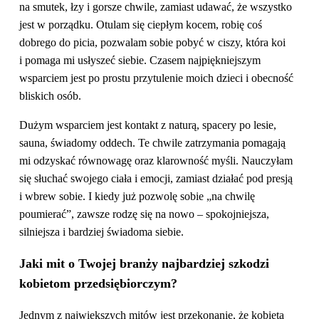
na smutek, łzy i gorsze chwile, zamiast udawać, że wszystko
jest w porządku. Otulam się ciepłym kocem, robię coś
dobrego do picia, pozwalam sobie pobyć w ciszy, która koi
i pomaga mi usłyszeć siebie. Czasem najpiękniejszym
wsparciem jest po prostu przytulenie moich dzieci i obecność
bliskich osób.
Dużym wsparciem jest kontakt z naturą, spacery po lesie,
sauna, świadomy oddech. Te chwile zatrzymania pomagają
mi odzyskać równowagę oraz klarowność myśli. Nauczyłam
się słuchać swojego ciała i emocji, zamiast działać pod presją
i wbrew sobie. I kiedy już pozwolę sobie „na chwilę
poumierać”, zawsze rodzę się na nowo – spokojniejsza,
silniejsza i bardziej świadoma siebie.
Jaki mit o Twojej branży najbardziej szkodzi
kobietom przedsiębiorczym?
Jednym z największych mitów jest przekonanie, że kobieta