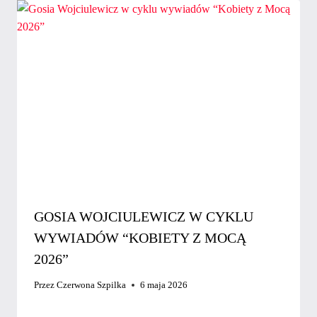
GOSIA WOJCIULEWICZ W CYKLU
WYWIADÓW “KOBIETY Z MOCĄ
2026”
Przez
Czerwona Szpilka
6 maja 2026