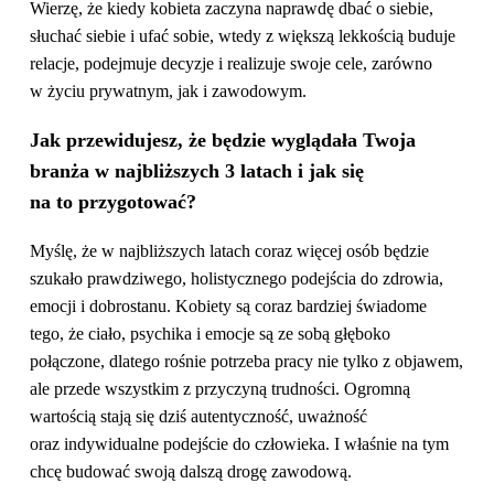
Wierzę, że kiedy kobieta zaczyna naprawdę dbać o siebie,
słuchać siebie i ufać sobie, wtedy z większą lekkością buduje
relacje, podejmuje decyzje i realizuje swoje cele, zarówno
w życiu prywatnym, jak i zawodowym.
Jak przewidujesz, że będzie wyglądała Twoja
branża w najbliższych 3
latach i jak się
na to przygotować?
Myślę, że w najbliższych latach coraz więcej osób będzie
szukało prawdziwego, holistycznego podejścia do zdrowia,
emocji i dobrostanu. Kobiety są coraz bardziej świadome
tego, że ciało, psychika i emocje są ze sobą głęboko
połączone, dlatego rośnie potrzeba pracy nie tylko z objawem,
ale przede wszystkim z przyczyną trudności. Ogromną
wartością stają się dziś autentyczność, uważność
oraz indywidualne podejście do człowieka. I właśnie na tym
chcę budować swoją dalszą drogę zawodową.