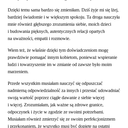
Dzięki temu sama bardzo się zmieniłam. Dziś żyje mi się lżej,
bardziej świadomie i w większym spokoju. Ta droga nauczyła
mnie również głębszego zrozumienia siebie, moich dzieci
i budowania pięknych, autentycznych relacji opartych
na uważności, empatii i rozmowie.
Wiem też, że właśnie dzięki tym doświadczeniom mogę
prawdziwie pomagać innym kobietom, ponieważ wspieranie
ludzi i towarzyszenie im w zmianie od zawsze było moim
marzeniem.
Przede wszystkim musiałam nauczyć się odpuszczać
nadmierną odpowiedzialność za innych i przestać udowadniać
swoją wartość poprzez ciągłe dawanie z siebie więcej
i więcej. Zrozumiałam, jak ważne są zdrowe granice,
odpoczynek i życie w zgodzie ze swoimi potrzebami.
Musiałam również zmierzyć się ze swoim perfekcjonizmem
i przekonaniem, że wszystko musi być dopięte na ostatni