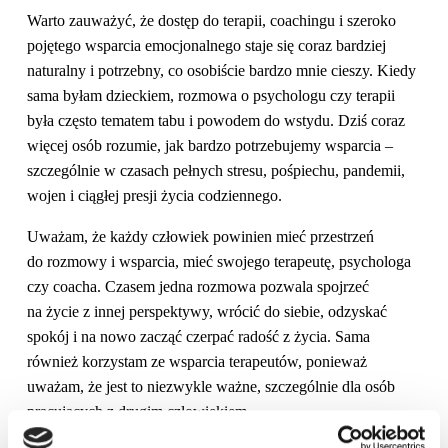
Warto zauważyć, że dostęp do terapii, coachingu i szeroko
pojętego wsparcia emocjonalnego staje się coraz bardziej
naturalny i potrzebny, co osobiście bardzo mnie cieszy. Kiedy
sama byłam dzieckiem, rozmowa o psychologu czy terapii
była często tematem tabu i powodem do wstydu. Dziś coraz
więcej osób rozumie, jak bardzo potrzebujemy wsparcia –
szczególnie w czasach pełnych stresu, pośpiechu, pandemii,
wojen i ciągłej presji życia codziennego.
Uważam, że każdy człowiek powinien mieć przestrzeń
do rozmowy i wsparcia, mieć swojego terapeutę, psychologa
czy coacha. Czasem jedna rozmowa pozwala spojrzeć
na życie z innej perspektywy, wrócić do siebie, odzyskać
spokój i na nowo zacząć czerpać radość z życia. Sama
również korzystam ze wsparcia terapeutów, ponieważ
uważam, że jest to niezwykle ważne, szczególnie dla osób
pracujących z drugim człowiekiem.