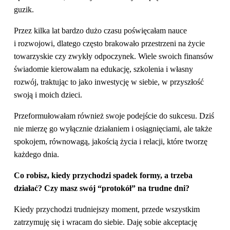
guzik.
Przez kilka lat bardzo dużo czasu poświęcałam nauce
i rozwojowi, dlatego często brakowało przestrzeni na życie
towarzyskie czy zwykły odpoczynek. Wiele swoich finansów
świadomie kierowałam na edukację, szkolenia i własny
rozwój, traktując to jako inwestycję w siebie, w przyszłość
swoją i moich dzieci.
Przeformułowałam również swoje podejście do sukcesu. Dziś
nie mierzę go wyłącznie działaniem i osiągnięciami, ale także
spokojem, równowagą, jakością życia i relacji, które tworzę
każdego dnia.
Co robisz, kiedy przychodzi spadek formy, a trzeba
działać? Czy masz swój “protokół” na trudne dni?
Kiedy przychodzi trudniejszy moment, przede wszystkim
zatrzymuję się i wracam do siebie. Daję sobie akceptację