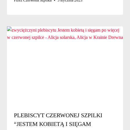
Przez
Czerwona Szpilka
5 stycznia 2023
PLEBISCYT CZERWONEJ SZPILKI
“JESTEM KOBIETĄ I SIĘGAM