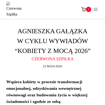
Przejdź
do
0
treści
AGNIESZKA GAŁĄZKA
W CYKLU WYWIADÓW
“KOBIETY Z MOCĄ 2026”
CZERWONA SZPILKA
22 MAJA 2026
Wspiera kobiety w procesie transformacji
emocjonalnej, odzyskiwania wewnętrznej
równowagi oraz budowania życia w większej
świadomości i zgodzie ze sobą.