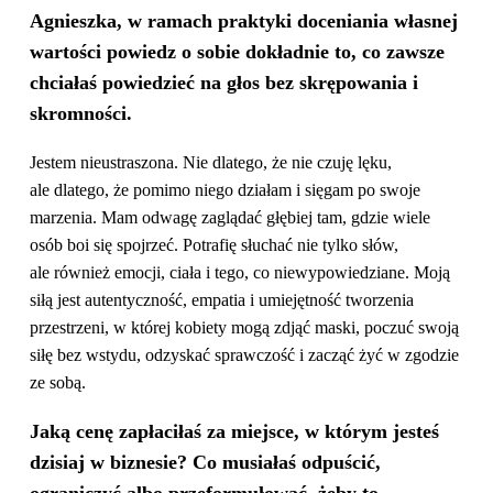
Agnieszka, w ramach praktyki doceniania własnej
wartości powiedz o sobie
dokładnie to, co zawsze
chciałaś powiedzieć na głos bez skrępowania i
skromności.
Jestem nieustraszona. Nie dlatego, że nie czuję lęku,
ale dlatego, że pomimo niego działam i sięgam po swoje
marzenia. Mam odwagę zaglądać głębiej tam, gdzie wiele
osób boi się spojrzeć. Potrafię słuchać nie tylko słów,
ale również emocji, ciała i tego, co niewypowiedziane. Moją
siłą jest autentyczność, empatia i umiejętność tworzenia
przestrzeni, w której kobiety mogą zdjąć maski, poczuć swoją
siłę bez wstydu, odzyskać sprawczość i zacząć żyć w zgodzie
ze sobą.
Jaką cenę zapłaciłaś za miejsce, w którym jesteś
dzisiaj w biznesie? Co
musiałaś odpuścić,