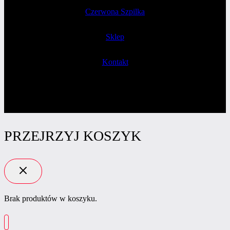
Czerwona Szpilka
Sklep
Kontakt
PRZEJRZYJ KOSZYK
Brak produktów w koszyku.