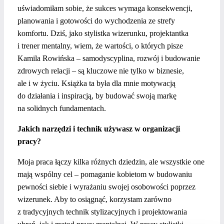
uświadomiłam sobie, że sukces wymaga konsekwencji,
planowania i gotowości do wychodzenia ze strefy
komfortu.
Dziś, jako stylistka wizerunku, projektantka
i trener mentalny, wiem, że wartości, o których pisze
Kamila Rowińska – samodyscyplina, rozwój i budowanie
zdrowych relacji – są kluczowe nie tylko w biznesie,
ale i w życiu. Książka ta była dla mnie motywacją
do działania i inspiracją, by budować swoją markę
na solidnych fundamentach.
Jakich narzędzi i technik używasz w organizacji
pracy?
Moja praca łączy kilka różnych dziedzin, ale wszystkie one
mają wspólny cel – pomaganie kobietom w budowaniu
pewności siebie i wyrażaniu swojej osobowości poprzez
wizerunek. Aby to osiągnąć, korzystam zarówno
z tradycyjnych technik stylizacyjnych i projektowania