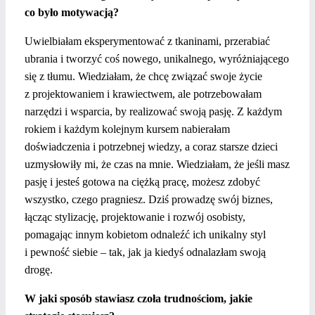
co było motywacją?
Uwielbiałam eksperymentować z tkaninami, przerabiać
ubrania i tworzyć coś nowego, unikalnego, wyróżniającego
się z tłumu. Wiedziałam, że chcę związać swoje życie
z projektowaniem i krawiectwem, ale potrzebowałam
narzędzi i wsparcia, by realizować swoją pasję. Z każdym
rokiem i każdym kolejnym kursem nabierałam
doświadczenia i potrzebnej wiedzy, a coraz starsze dzieci
uzmysłowiły mi, że czas na mnie. Wiedziałam, że jeśli masz
pasję i jesteś gotowa na ciężką pracę, możesz zdobyć
wszystko, czego pragniesz. Dziś prowadzę swój biznes,
łącząc stylizację, projektowanie i rozwój osobisty,
pomagając innym kobietom odnaleźć ich unikalny styl
i pewność siebie – tak, jak ja kiedyś odnalazłam swoją
drogę.
W jaki sposób stawiasz czoła trudnościom, jakie