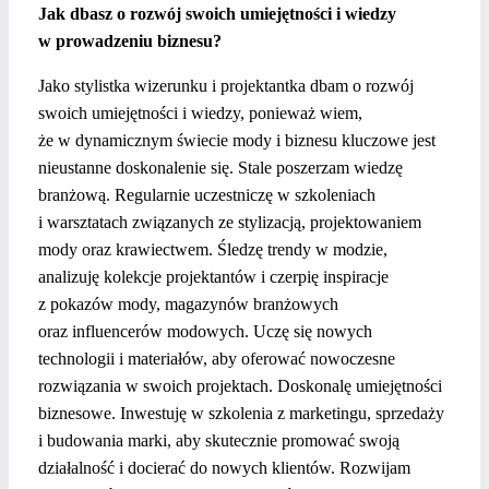
Jak dbasz o rozwój swoich umiejętności i wiedzy
w prowadzeniu biznesu?
Jako stylistka wizerunku i projektantka dbam o rozwój
swoich umiejętności i wiedzy, ponieważ wiem,
że w dynamicznym świecie mody i biznesu kluczowe jest
nieustanne doskonalenie się.
Stale poszerzam wiedzę
branżową. Regularnie uczestniczę w szkoleniach
i warsztatach związanych ze stylizacją, projektowaniem
mody oraz krawiectwem. Śledzę trendy w modzie,
analizuję kolekcje projektantów i czerpię inspiracje
z pokazów mody, magazynów branżowych
oraz influencerów modowych. Uczę się nowych
technologii i materiałów, aby oferować nowoczesne
rozwiązania w swoich projektach.
Doskonalę umiejętności
biznesowe. Inwestuję w szkolenia z marketingu, sprzedaży
i budowania marki, aby skutecznie promować swoją
działalność i docierać do nowych klientów. Rozwijam