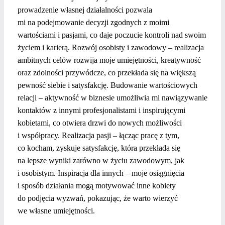
prowadzenie własnej działalności pozwala
mi na podejmowanie decyzji zgodnych z moimi
wartościami i pasjami, co daje poczucie kontroli nad swoim
życiem i karierą.
Rozwój osobisty i zawodowy – realizacja
ambitnych celów rozwija moje umiejętności, kreatywność
oraz zdolności przywódcze, co przekłada się na większą
pewność siebie i satysfakcję.
Budowanie wartościowych
relacji – aktywność w biznesie umożliwia mi nawiązywanie
kontaktów z innymi profesjonalistami i inspirującymi
kobietami, co otwiera drzwi do nowych możliwości
i współpracy.
Realizacja pasji – łącząc pracę z tym,
co kocham, zyskuje satysfakcję, która przekłada się
na lepsze wyniki zarówno w życiu zawodowym, jak
i osobistym.
Inspiracja dla innych – moje osiągnięcia
i sposób działania mogą motywować inne kobiety
do podjęcia wyzwań, pokazując, że warto wierzyć
we własne umiejętności.