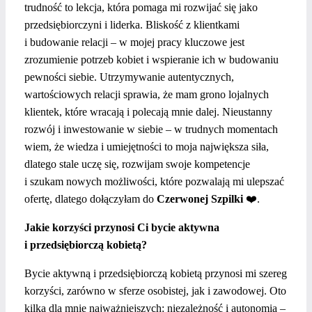
trudność to lekcja, która pomaga mi rozwijać się jako
przedsiębiorczyni i liderka.
Bliskość z klientkami
i budowanie relacji – w mojej pracy kluczowe jest
zrozumienie potrzeb kobiet i wspieranie ich w budowaniu
pewności siebie. Utrzymywanie autentycznych,
wartościowych relacji sprawia, że mam grono lojalnych
klientek, które wracają i polecają mnie dalej.
Nieustanny
rozwój i inwestowanie w siebie – w trudnych momentach
wiem, że wiedza i umiejętności to moja największa siła,
dlatego stale uczę się, rozwijam swoje kompetencje
i szukam nowych możliwości, które pozwalają mi ulepszać
ofertę, dlatego dołączyłam do
Czerwonej Szpilki
❤️.
Jakie korzyści przynosi Ci bycie aktywna
i przedsiębiorczą kobietą?
Bycie aktywną i przedsiębiorczą kobietą przynosi mi szereg
korzyści, zarówno w sferze osobistej, jak i zawodowej. Oto
kilka dla mnie najważniejszych: n
iezależność i autonomia –