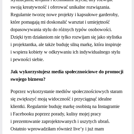
swoją kreatywność i oferować unikalne rozwiązania.
Regularnie tworzę nowe projekty i kapsułowe garderoby,
które pomagają mi doskonalić warsztat i umiejętność
dopasowywania stylu do różnych typów osobowości.
Dzięki tym działaniom nie tylko rozwijam się jako stylistka
i projektantka, ale także buduję silną markę, która inspiruje
i wspiera kobiety w odkrywaniu ich indywidualnego stylu
i pewności siebie.
Jak wykorzystujesz media społecznościowe do promocji
swojego biznesu?
Poprzez wykorzystanie mediów społecznościowych staram
się zwiększyć moją widoczność i przyciągnąć idealne
klientki. Regularnie buduję markę osobistą na Instagramie
i Facebooku poprzez porady, kulisy mojej pracy
i prezentowanie zaprojektowanych i uszytych ubrań.
Ostatnio wprowadziłam również live’y i już mam