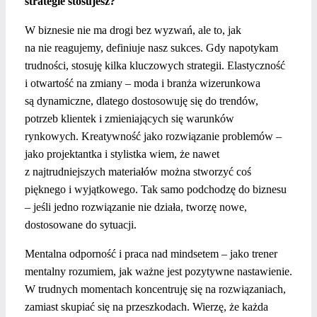
strategie stosujesz?
W biznesie nie ma drogi bez wyzwań, ale to, jak
na nie reagujemy, definiuje nasz sukces. Gdy napotykam
trudności, stosuję kilka kluczowych strategii.
Elastyczność
i otwartość na zmiany – moda i branża wizerunkowa
są dynamiczne, dlatego dostosowuję się do trendów,
potrzeb klientek i zmieniających się warunków
rynkowych.
Kreatywność jako rozwiązanie problemów –
jako projektantka i stylistka wiem, że nawet
z najtrudniejszych materiałów można stworzyć coś
pięknego i wyjątkowego. Tak samo podchodzę do biznesu
– jeśli jedno rozwiązanie nie działa, tworzę nowe,
dostosowane do sytuacji.
Mentalna odporność i praca nad mindsetem – jako trener
mentalny rozumiem, jak ważne jest pozytywne nastawienie.
W trudnych momentach koncentruję się na rozwiązaniach,
zamiast skupiać się na przeszkodach. Wierzę, że każda