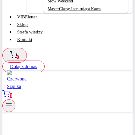
Slow Weekend
MasterClassy Inspirująca Kawa
VIBEletter
Sklep
Strefa wiedzy
Kontakt
0
Dołącz do nas
0