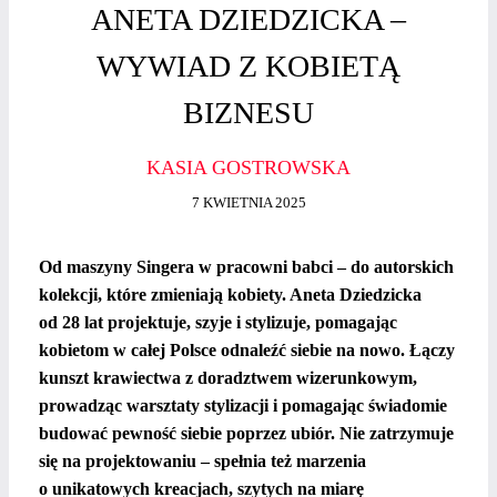
ANETA DZIEDZICKA –
WYWIAD Z KOBIETĄ
BIZNESU
KASIA GOSTROWSKA
7 KWIETNIA 2025
Od maszyny Singera w pracowni babci – do autorskich
kolekcji, które zmieniają kobiety. Aneta Dziedzicka
od 28 lat projektuje, szyje i stylizuje, pomagając
kobietom w całej Polsce odnaleźć siebie na nowo. Łączy
kunszt krawiectwa z doradztwem wizerunkowym,
prowadząc warsztaty stylizacji i pomagając świadomie
budować pewność siebie poprzez ubiór.
Nie zatrzymuje
się na projektowaniu – spełnia też marzenia
o unikatowych kreacjach, szytych na miarę