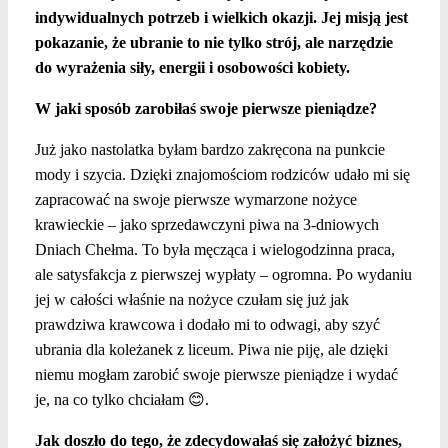
indywidualnych potrzeb i wielkich okazji.
Jej misją jest
pokazanie, że ubranie to nie tylko strój, ale narzędzie
do wyrażenia siły, energii i osobowości kobiety.
W jaki sposób zarobiłaś swoje pierwsze pieniądze?
Już jako nastolatka byłam bardzo zakręcona na punkcie
mody i szycia. Dzięki znajomościom rodziców udało mi się
zapracować na swoje pierwsze wymarzone nożyce
krawieckie – jako sprzedawczyni piwa na 3-dniowych
Dniach Chełma. To była męcząca i wielogodzinna praca,
ale satysfakcja z pierwszej wypłaty – ogromna.
Po wydaniu
jej w całości właśnie na nożyce czułam się już jak
prawdziwa krawcowa i dodało mi to odwagi, aby szyć
ubrania dla koleżanek z liceum.
Piwa nie piję, ale dzięki
niemu mogłam zarobić swoje pierwsze pieniądze i wydać
je, na co tylko chciałam 😊.
Jak doszło do tego, że zdecydowałaś się założyć biznes,