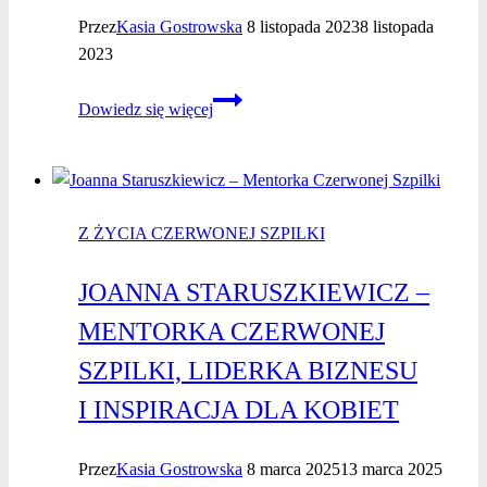
Przez
Kasia Gostrowska
8 listopada 2023
8 listopada
2023
Inessa
Dowiedz się więcej
Kim
–
wywiad
z kobietą
Z ŻYCIA CZERWONEJ SZPILKI
biznesu
JOANNA STARUSZKIEWICZ –
MENTORKA CZERWONEJ
SZPILKI, LIDERKA BIZNESU
I INSPIRACJA DLA KOBIET
Przez
Kasia Gostrowska
8 marca 2025
13 marca 2025