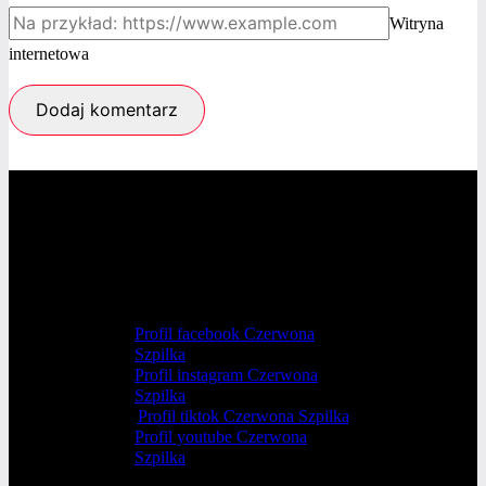
Witryna
internetowa
Profil facebook Czerwona
Szpilka
Profil instagram Czerwona
Szpilka
Profil tiktok Czerwona Szpilka
Profil youtube Czerwona
Szpilka