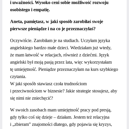
i uważności. Wysoko ceni sobie możliwość rozwoju
osobistego i empatię.
Aneta, pamiętasz, w jaki sposób zarobiłaś swoje
pierwsze pieniądze i na co je przeznaczyłaś?
Oczywiście. Zarobiłam je na studiach. Uczyłam języka
angielskiego bardzo małe dzieci. Wiedziałam już wtedy,
że mam łatwość w relacjach, również z dziećmi. Język
angielski był moją pasją przez lata, więc wykorzystałam
tę umiejętność. Pieniądze przeznaczyłam na kurs szybkiego
czytania.
W jaki sposób stawiasz czoła trudnościom
i przeciwnościom w biznesie? Jakie strategie stosujesz, aby
się nimi nie zniechęcić?
W swoich zasobach mam umiejętność pracy pod presją,
gdy tylko coś się dzieje – działam. Jestem też relacyjna
i „zbieram” znajomości dlatego, gdy pojawia się kryzys,