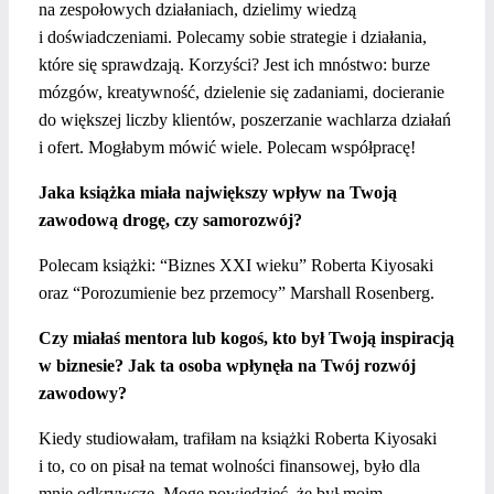
na zespołowych działaniach, dzielimy wiedzą
i doświadczeniami. Polecamy sobie strategie i działania,
które się sprawdzają. Korzyści? Jest ich mnóstwo: burze
mózgów, kreatywność, dzielenie się zadaniami, docieranie
do większej liczby klientów, poszerzanie wachlarza działań
i ofert. Mogłabym mówić wiele. Polecam współpracę!
Jaka książka miała największy wpływ na Twoją
zawodową drogę, czy samorozwój?
Polecam książki: “Biznes XXI wieku” Roberta Kiyosaki
oraz “Porozumienie bez przemocy” Marshall Rosenberg.
Czy miałaś mentora lub kogoś, kto był Twoją inspiracją
w biznesie? Jak ta osoba wpłynęła na Twój rozwój
zawodowy?
Kiedy studiowałam, trafiłam na książki Roberta Kiyosaki
i to, co on pisał na temat wolności finansowej, było dla
mnie odkrywcze. Mogę powiedzieć, że był moim