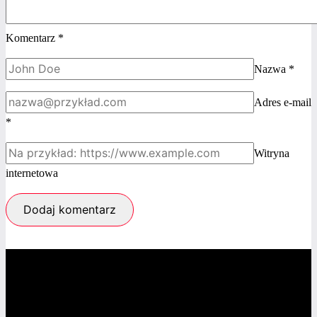
Komentarz
*
Nazwa
*
Adres e-mail
*
Witryna
internetowa