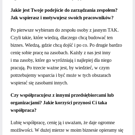
Jakie jest Twoje podejście do zarządzania zespołem?
Jak wspierasz i motywujesz swoich pracowników?
Po pierwsze wybieram do zespołu osoby z jasnym TAK.
Czyli takie, które wiedzą, dlaczego chcą budować ten
biznes. Wiedzą, gdzie chcą dojść i po co. Po drugie bardzo
cenię sobie pracę na zasobach. Każdy z nas jest inny
i ma zasoby, które go wyróżniają i najlepiej dla niego
pracują. Po trzecie ważne jest, by wiedzieć, w czym
potrzebujemy wsparcia i być może w tych obszarach
wspierać się zasobami innych.
Czy współpracujesz z innymi przedsiębiorcami lub
organizacjami? Jakie korzyści przynosi Ci taka
współpraca?
Lubię współpracę, cenię ją i uważam, że daje ogromne
możliwości. W dużej mierze w moim biznesie opieramy się