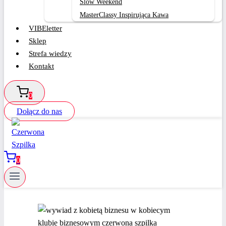
Slow Weekend
MasterClassy Inspirująca Kawa
VIBEletter
Sklep
Strefa wiedzy
Kontakt
0
Dołącz do nas
0