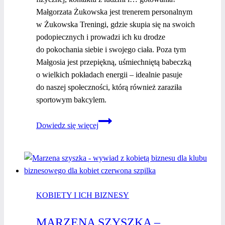
Małgorzata Żukowska jest trenerem personalnym
w Żukowska Treningi, gdzie skupia się na swoich
podopiecznych i prowadzi ich ku drodze
do pokochania siebie i swojego ciała. Poza tym
Małgosia jest przepiękną, uśmiechniętą babeczką
o wielkich pokładach energii – idealnie pasuje
do naszej społeczności, którą również zaraziła
sportowym bakcylem.
Kobiety
Dowiedz się więcej
i ich
biznesy
–
Małgorzata
Żukowska
KOBIETY I ICH BIZNESY
MARZENA SZYSZKA –