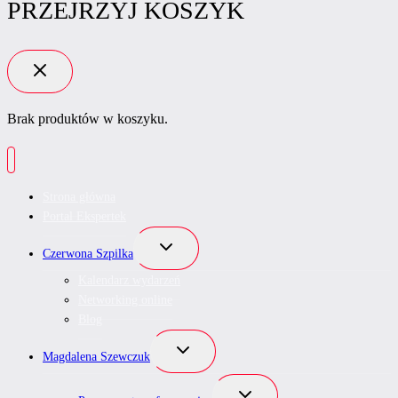
PRZEJRZYJ KOSZYK
Brak produktów w koszyku.
Strona główna
Portal Ekspertek
Przełącz
Czerwona Szpilka
menu
podrzędne
Kalendarz wydarzeń
Networking online
Blog
Przełącz
Magdalena Szewczuk
menu
podrzędne
Przełącz