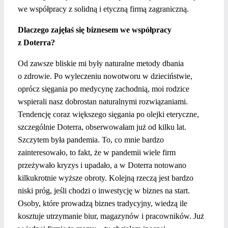
we współpracy z solidną i etyczną firmą zagraniczną.
Dlaczego zajęłaś się biznesem we współpracy
z Doterra?
Od zawsze bliskie mi były naturalne metody dbania
o zdrowie. Po wyleczeniu nowotworu w dzieciństwie,
oprócz sięgania po medycynę zachodnią, moi rodzice
wspierali nasz dobrostan naturalnymi rozwiązaniami.
Tendencję coraz większego sięgania po olejki eteryczne,
szczególnie Doterra, obserwowałam już od kilku lat.
Szczytem była pandemia. To, co mnie bardzo
zainteresowało, to fakt, że w pandemii wiele firm
przeżywało kryzys i upadało, a w Doterra notowano
kilkukrotnie wyższe obroty. Kolejną rzeczą jest bardzo
niski próg, jeśli chodzi o inwestycję w biznes na start.
Osoby, które prowadzą biznes tradycyjny, wiedzą ile
kosztuje utrzymanie biur, magazynów i pracowników. Już