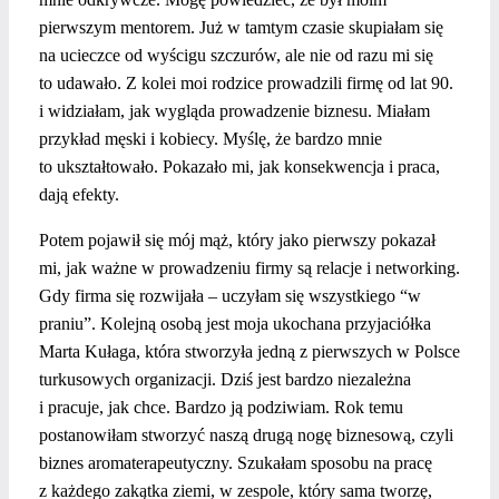
pierwszym mentorem. Już w tamtym czasie skupiałam się
na ucieczce od wyścigu szczurów, ale nie od razu mi się
to udawało. Z kolei moi rodzice prowadzili firmę od lat 90.
i widziałam, jak wygląda prowadzenie biznesu. Miałam
przykład męski i kobiecy. Myślę, że bardzo mnie
to ukształtowało. Pokazało mi, jak konsekwencja i praca,
dają efekty.
Potem pojawił się mój mąż, który jako pierwszy pokazał
mi, jak ważne w prowadzeniu firmy są relacje i networking.
Gdy firma się rozwijała – uczyłam się wszystkiego “w
praniu”. Kolejną osobą jest moja ukochana przyjaciółka
Marta Kułaga, która stworzyła jedną z pierwszych w Polsce
turkusowych organizacji. Dziś jest bardzo niezależna
i pracuje, jak chce. Bardzo ją podziwiam. Rok temu
postanowiłam stworzyć naszą drugą nogę biznesową, czyli
biznes aromaterapeutyczny. Szukałam sposobu na pracę
z każdego zakątka ziemi, w zespole, który sama tworzę,