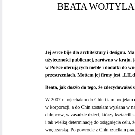
BEATA WOJTYLA
Jej serce bije dla architektury i designu. 
użyteczności publicznej, zarówno w kraju, j
w Polsce oferujących meble i dodatki do wn
przestrzeniach. Mottem jej firmy jest „LILde
Beata,
jak doszło do tego, że zdecydowałaś
W 2007 r. pojechałam do Chin i tam podjęłam 
w korporacji, a do Chin zostałam wysłana w n
chłopców, w zasadzie dzieci, którzy kształcili
i tak wielką determinację do osiągnięcia celu,
wnętrzarską. Po powrocie z Chin rzuciłam pra