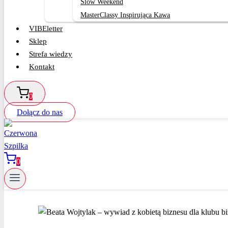
Slow Weekend
MasterClassy Inspirująca Kawa
VIBEletter
Sklep
Strefa wiedzy
Kontakt
0
Dołącz do nas
0