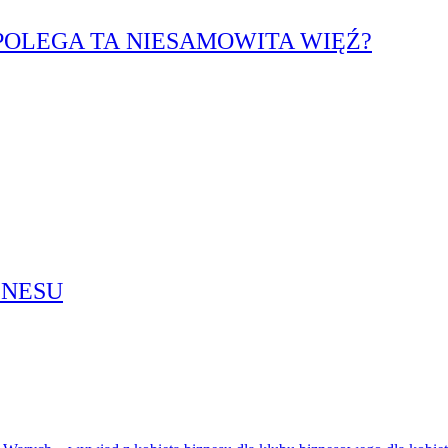
POLEGA TA NIESAMOWITA WIĘŹ?
ZNESU