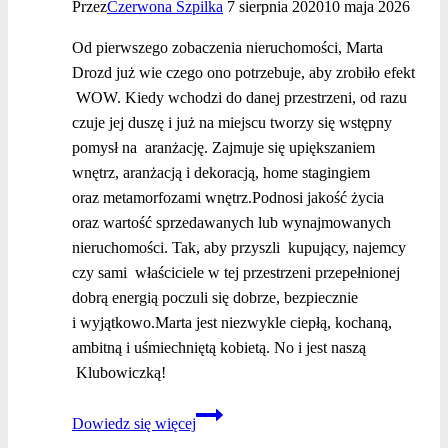
Przez
Czerwona Szpilka
7 sierpnia 2020
10 maja 2026
Od pierwszego zobaczenia nieruchomości, Marta
Drozd już wie czego ono potrzebuje, aby zrobiło efekt
WOW. Kiedy wchodzi do danej przestrzeni, od razu
czuje jej duszę i już na miejscu tworzy się wstępny
pomysł na aranżację. Zajmuje się upiększaniem
wnętrz, aranżacją i dekoracją, home stagingiem
oraz metamorfozami wnętrz.Podnosi jakość życia
oraz wartość sprzedawanych lub wynajmowanych
nieruchomości. Tak, aby przyszli kupujący, najemcy
czy sami właściciele w tej przestrzeni przepełnionej
dobrą energią poczuli się dobrze, bezpiecznie
i wyjątkowo.Marta jest niezwykle ciepłą, kochaną,
ambitną i uśmiechniętą kobietą. No i jest naszą
Klubowiczką!
Kobiety
Dowiedz się więcej
i ich