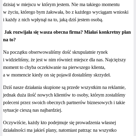
dzisiaj w miejscu w którym jestem. Nie ma takiego momentu
w życiu, którego bym żałowała, bo z każdego wyciągam wnioski
i każdy z nich wpłynął na to, jaką dziś jestem osobą.
Jak rozwijała się wasza obecna firma? Miałaś konkretny plan
na to?
Na początku obserwowaliśmy dość skrupulatnie rynek
i widzieliśmy, że jest w nim również miejsce dla nas. Najcięższy
moment to chyba oczekiwanie na pierwszego klienta,
a w momencie kiedy on się pojawił dostaliśmy skrzydeł.
Dziś nasze działania skupione są przede wszystkim na reklamie,
jednak duża ilość nowych klientów to osoby, którym zostaliśmy
poleceni przez swoich obecnych partnerów biznesowych i takie
sytuacje cieszą nas najbardziej.
Oczywiście, każdy kto podejmuje się prowadzenia własnej
działalności ma jakieś plany, natomiast patrząc na wszystko