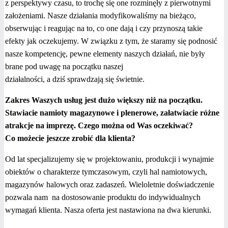
z perspektywy czasu, to trochę się one rozminęły z pierwotnymi
założeniami. Nasze działania modyfikowaliśmy na bieżąco,
obserwując i reagując na to, co one dają i czy przynoszą takie
efekty jak oczekujemy. W związku z tym, że staramy się podnosić
nasze kompetencję, pewne elementy naszych działań, nie były
brane pod uwagę na początku naszej
działalności, a dziś sprawdzają się świetnie.
Zakres Waszych usług jest dużo większy niż na początku.
Stawiacie namioty magazynowe i plenerowe, załatwiacie różne
atrakcje na imprezę. Czego można od Was oczekiwać?
Co możecie jeszcze zrobić dla klienta?
Od lat specjalizujemy się w projektowaniu, produkcji i wynajmie
obiektów o charakterze tymczasowym, czyli hal namiotowych,
magazynów halowych oraz zadaszeń. Wieloletnie doświadczenie
pozwala nam na dostosowanie produktu do indywidualnych
wymagań klienta. Nasza oferta jest nastawiona na dwa kierunki.