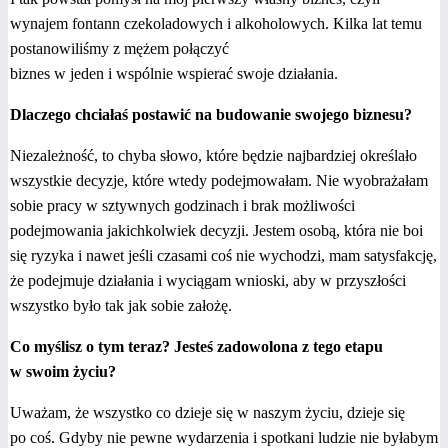
wynajem fontann czekoladowych i alkoholowych. Kilka lat temu
postanowiliśmy z mężem połączyć
biznes w jeden i wspólnie wspierać swoje działania.
Dlaczego chciałaś postawić na budowanie swojego biznesu?
Niezależność, to chyba słowo, które będzie najbardziej określało
wszystkie decyzje, które wtedy podejmowałam. Nie wyobrażałam
sobie pracy w sztywnych godzinach i brak możliwości
podejmowania jakichkolwiek decyzji. Jestem osobą, która nie boi
się ryzyka i nawet jeśli czasami coś nie wychodzi, mam satysfakcję,
że podejmuje działania i wyciągam wnioski, aby w przyszłości
wszystko było tak jak sobie założę.
Co myślisz o tym teraz? Jesteś zadowolona z tego etapu
w swoim życiu?
Uważam, że wszystko co dzieje się w naszym życiu, dzieje się
po coś. Gdyby nie pewne wydarzenia i spotkani ludzie nie byłabym