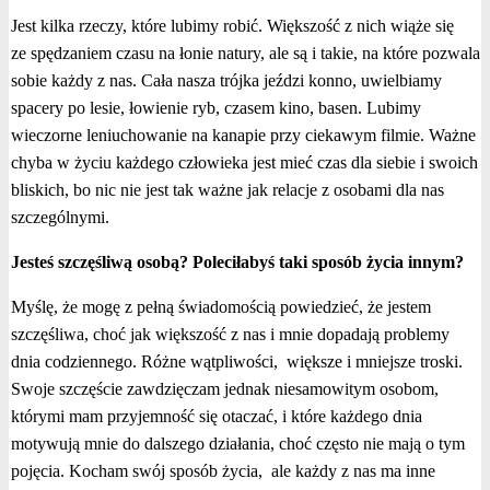
Jest kilka rzeczy, które lubimy robić. Większość z nich wiąże się
ze spędzaniem czasu na łonie natury, ale są i takie, na które pozwala
sobie każdy z nas. Cała nasza trójka jeździ konno, uwielbiamy
spacery po lesie, łowienie ryb, czasem kino, basen. Lubimy
wieczorne leniuchowanie na kanapie przy ciekawym filmie. Ważne
chyba w życiu każdego człowieka jest mieć czas dla siebie i swoich
bliskich, bo nic nie jest tak ważne jak relacje z osobami dla nas
szczególnymi.
Jesteś szczęśliwą osobą? Poleciłabyś taki sposób życia innym?
Myślę, że mogę z pełną świadomością powiedzieć, że jestem
szczęśliwa, choć jak większość z nas i mnie dopadają problemy
dnia codziennego. Różne wątpliwości, większe i mniejsze troski.
Swoje szczęście zawdzięczam jednak niesamowitym osobom,
którymi mam przyjemność się otaczać, i które każdego dnia
motywują mnie do dalszego działania, choć często nie mają o tym
pojęcia. Kocham swój sposób życia, ale każdy z nas ma inne