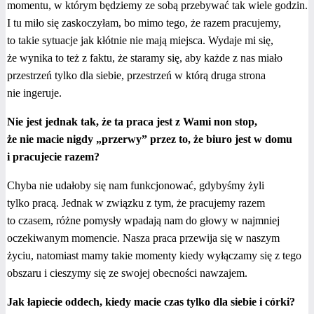
momentu, w którym będziemy ze sobą przebywać tak wiele godzin.
I tu miło się zaskoczyłam, bo mimo tego, że razem pracujemy,
to takie sytuacje jak kłótnie nie mają miejsca. Wydaje mi się,
że wynika to też z faktu, że staramy się, aby każde z nas miało
przestrzeń tylko dla siebie, przestrzeń w którą druga strona
nie ingeruje.
Nie jest jednak tak, że ta praca jest z Wami non stop,
że nie macie nigdy „przerwy” przez to, że biuro jest w domu
i pracujecie razem?
Chyba nie udałoby się nam funkcjonować, gdybyśmy żyli
tylko pracą. Jednak w związku z tym, że pracujemy razem
to czasem, różne pomysły wpadają nam do głowy w najmniej
oczekiwanym momencie. Nasza praca przewija się w naszym
życiu, natomiast mamy takie momenty kiedy wyłączamy się z tego
obszaru i cieszymy się ze swojej obecności nawzajem.
Jak łapiecie oddech, kiedy macie czas tylko dla siebie i córki?