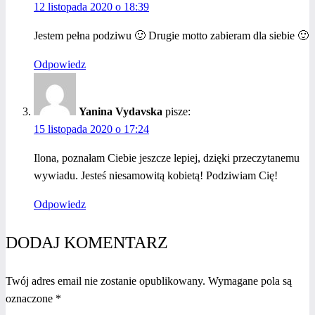
12 listopada 2020 o 18:39
Jestem pełna podziwu 🙂 Drugie motto zabieram dla siebie 🙂
Odpowiedz
Yanina Vydavska
pisze:
15 listopada 2020 o 17:24
Ilona, poznałam Ciebie jeszcze lepiej, dzięki przeczytanemu
wywiadu. Jesteś niesamowitą kobietą! Podziwiam Cię!
Odpowiedz
DODAJ KOMENTARZ
Twój adres email nie zostanie opublikowany.
Wymagane pola są
oznaczone
*