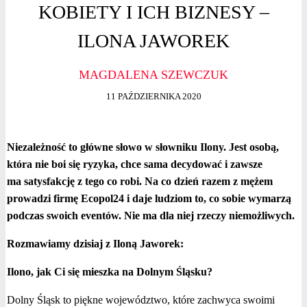
KOBIETY I ICH BIZNESY –
ILONA JAWOREK
MAGDALENA SZEWCZUK
11 PAŹDZIERNIKA 2020
Niezależność to główne słowo w słowniku Ilony. Jest osobą,
która nie boi się ryzyka, chce sama decydować i zawsze
ma satysfakcję z tego co robi. Na co dzień razem z mężem
prowadzi firmę Ecopol24 i daje ludziom to, co sobie wymarzą
podczas swoich eventów. Nie ma dla niej rzeczy niemożliwych.
Rozmawiamy dzisiaj z Iloną Jaworek:
Ilono, jak Ci się mieszka na Dolnym Śląsku?
Dolny Śląsk to piękne województwo, które zachwyca swoimi