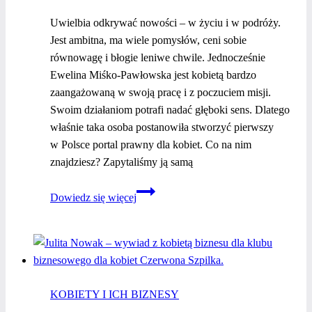
Uwielbia odkrywać nowości – w życiu i w podróży.
Jest ambitna, ma wiele pomysłów, ceni sobie
równowagę i błogie leniwe chwile. Jednocześnie
Ewelina Miśko-Pawłowska jest kobietą bardzo
zaangażowaną w swoją pracę i z poczuciem misji.
Swoim działaniom potrafi nadać głęboki sens. Dlatego
właśnie taka osoba postanowiła stworzyć pierwszy
w Polsce portal prawny dla kobiet. Co na nim
znajdziesz? Zapytaliśmy ją samą
Kobiety
Dowiedz się więcej
i ich
biznesy
–
Ewelina
Miśko-
KOBIETY I ICH BIZNESY
Pawłowska