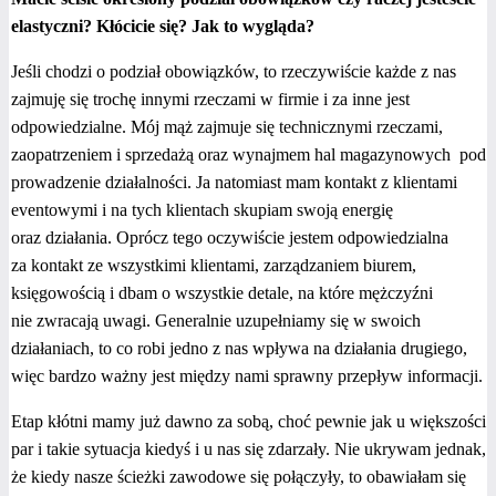
elastyczni? Kłócicie się? Jak to wygląda?
Jeśli chodzi o podział obowiązków, to rzeczywiście każde z nas
zajmuję się trochę innymi rzeczami w firmie i za inne jest
odpowiedzialne. Mój mąż zajmuje się technicznymi rzeczami,
zaopatrzeniem i sprzedażą oraz wynajmem hal magazynowych pod
prowadzenie działalności. Ja natomiast mam kontakt z klientami
eventowymi i na tych klientach skupiam swoją energię
oraz działania. Oprócz tego oczywiście jestem odpowiedzialna
za kontakt ze wszystkimi klientami, zarządzaniem biurem,
księgowością i dbam o wszystkie detale, na które mężczyźni
nie zwracają uwagi. Generalnie uzupełniamy się w swoich
działaniach, to co robi jedno z nas wpływa na działania drugiego,
więc bardzo ważny jest między nami sprawny przepływ informacji.
Etap kłótni mamy już dawno za sobą, choć pewnie jak u większości
par i takie sytuacja kiedyś i u nas się zdarzały. Nie ukrywam jednak,
że kiedy nasze ścieżki zawodowe się połączyły, to obawiałam się