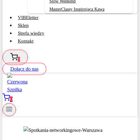
Slow Weekend
MasterClassy Inspirująca Kawa
VIBEletter
Sklep
Strefa wiedzy
Kontakt
0
Dołącz do nas
0