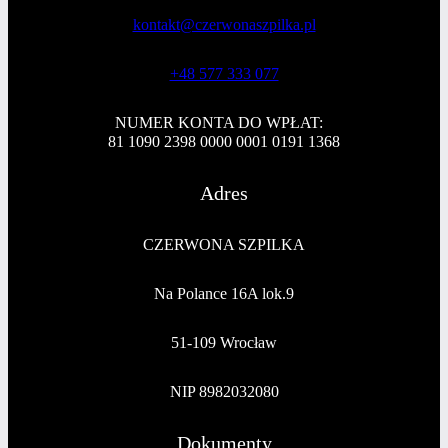
kontakt@czerwonaszpilka.pl
+48 577 333 077
NUMER KONTA DO WPŁAT:
81 1090 2398 0000 0001 0191 1368
Adres
CZERWONA SZPILKA
Na Polance 16A lok.9
51-109 Wrocław
NIP 8982032080
Dokumenty