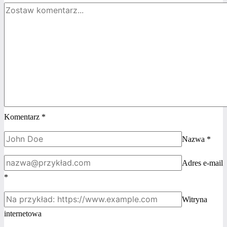
Komentarz
*
Nazwa
*
Adres e-mail
*
Witryna
internetowa