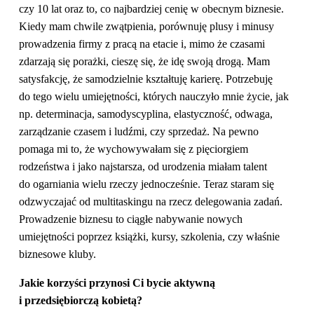
czy 10 lat oraz to, co najbardziej cenię w obecnym biznesie.
Kiedy mam chwile zwątpienia, porównuję plusy i minusy
prowadzenia firmy z pracą na etacie i, mimo że czasami
zdarzają się porażki, cieszę się, że idę swoją drogą. Mam
satysfakcję, że samodzielnie kształtuję karierę. Potrzebuję
do tego wielu umiejętności, których nauczyło mnie życie, jak
np. determinacja, samodyscyplina, elastyczność, odwaga,
zarządzanie czasem i ludźmi, czy sprzedaż. Na pewno
pomaga mi to, że wychowywałam się z pięciorgiem
rodzeństwa i jako najstarsza, od urodzenia miałam talent
do ogarniania wielu rzeczy jednocześnie. Teraz staram się
odzwyczajać od multitaskingu na rzecz delegowania zadań.
Prowadzenie biznesu to ciągłe nabywanie nowych
umiejętności poprzez książki, kursy, szkolenia, czy właśnie
biznesowe kluby.
Jakie korzyści przynosi Ci bycie aktywną
i przedsiębiorczą kobietą?