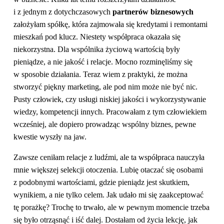
i z jednym z dotychczasowych
partnerów biznesowych
założyłam spółkę, która zajmowała się kredytami i remontami
mieszkań pod klucz. Niestety współpraca okazała się
niekorzystna. Dla wspólnika życiową wartością były
pieniądze, a nie jakość i relacje. Mocno rozminęliśmy się
w sposobie działania. Teraz wiem z praktyki, że można
stworzyć piękny marketing, ale pod nim może nie być nic.
Pusty człowiek, czy usługi niskiej jakości i wykorzystywanie
wiedzy, kompetencji innych. Pracowałam z tym człowiekiem
wcześniej, ale dopiero prowadząc wspólny biznes, pewne
kwestie wyszły na jaw.
Zawsze ceniłam relacje z ludźmi, ale ta współpraca nauczyła
mnie większej selekcji otoczenia. Lubię otaczać się osobami
z podobnymi wartościami, gdzie pieniądz jest skutkiem,
wynikiem, a nie tylko celem. Jak udało mi się zaakceptować
tę porażkę? Trochę to trwało, ale w pewnym momencie trzeba
się było otrząsnąć i iść dalej. Dostałam od życia lekcję, jak