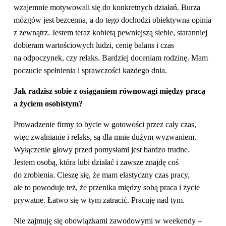
wzajemnie motywowali się do konkretnych działań. Burza
mózgów jest bezcenna, a do tego dochodzi obiektywna opinia
z zewnątrz. Jestem teraz kobietą pewniejszą siebie, staranniej
dobieram wartościowych ludzi, cenię balans i czas
na odpoczynek, czy relaks. Bardziej doceniam rodzinę. Mam
poczucie spełnienia i sprawczości każdego dnia.
Jak radzisz sobie z osiąganiem równowagi między pracą
a życiem osobistym?
Prowadzenie firmy to bycie w gotowości przez cały czas,
więc zwalnianie i relaks, są dla mnie dużym wyzwaniem.
Wyłączenie głowy przed pomysłami jest bardzo trudne.
Jestem osobą, która lubi działać i zawsze znajdę coś
do zrobienia. Cieszę się, że mam elastyczny czas pracy,
ale to powoduje też, że przenika między sobą praca i życie
prywatne. Łatwo się w tym zatracić. Pracuję nad tym.
Nie zajmuję się obowiązkami zawodowymi w weekendy –