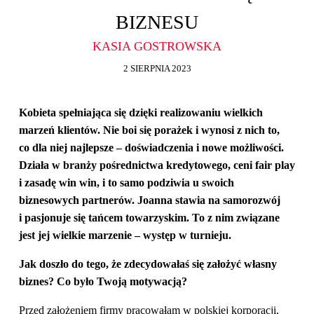
BIZNESU
KASIA GOSTROWSKA
2 SIERPNIA 2023
Kobieta spełniająca się dzięki realizowaniu wielkich
marzeń klientów. Nie boi się porażek i wynosi z nich to,
co dla niej najlepsze – doświadczenia i nowe możliwości.
Działa w branży pośrednictwa kredytowego, ceni fair play
i zasadę win win, i to samo podziwia u swoich
biznesowych partnerów. Joanna stawia na samorozwój
i pasjonuje się tańcem towarzyskim. To z nim związane
jest jej wielkie marzenie – występ w turnieju.
Jak doszło do tego, że zdecydowałaś się założyć własny
biznes? Co było Twoją motywacją?
Przed założeniem firmy pracowałam w polskiej korporacji,