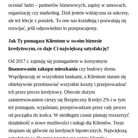
oceniać ludzi – partnerów biznesowych, zapisy w umowach,
organizację czy marketing. Dziś jestem wdzięczna za sukcesy,
ale też lekcje z porażek. To one nas kształtują i pozwalają się
rozwijać, jeśli odpowiednio to przepracujemy.
Jak Ty pomagasz Klientom w swoim biznesie
kredytowym, co daje Ci największą satysfakcję?
Od 2017 r. zajmuję się pomaganiem w korzystnym
finansowaniu zakupu mieszkania
czy budowy domu.
Współpracuję ze wszystkimi bankami, a Klientom staram się
obiektywnie przedstawiać wszystkie koszty i przeprowadzać
ich przez proces kredytowy. Obecnie dużym
zainteresowaniem cieszy się Bezpieczny Kredyt 2% i w tym
też pomagam, wyjaśniam, przeprowadzam przez cały proces
od początku do końca. W niedługim czasie planuję rozszerzyć
działalność o nowe możliwości i usługi dla Klientów. Teraz
skupiam się głównie na kredytach hipotecznych. Największą