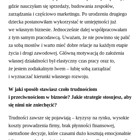
gdzie nauczyłam się sprzedaży, budowania zespołów,
zarządzania i częściowo marketingu. Po urodzeniu drugiego
dziecka postanowiłam wykorzystać te umiejętności już
we własnym biznesie. Jednocześnie dalej współpracowałam
z tym samym pracodawcą. Uważam, że nie powinno się palić
za sobą mostów i warto mieć dobre relacje na każdym etapie
życia i drogi zawodowej. Główną motywacją do założenia
własnej działalności był elastyczny czas pracy oraz to,
że jestem zodiakalnym lwem – lubię sobą zarządzać
i wyznaczać kierunki własnego rozwoju.
W jaki sposób stawiasz czoło trudnościom
i przeciwnościom w biznesie? Jakie strategie stosujesz, aby
się nimi nie zniechęcić?
Trudności zawsze się pojawiają – kryzysy na rynku, wysokie
koszty prowadzenia firmy, brak płynności finansowej,
nietrafione decyzje, które czasami dużo kosztują emocjonalnie