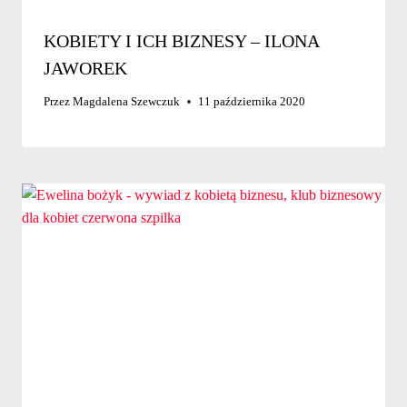
KOBIETY I ICH BIZNESY – ILONA
JAWOREK
Przez
Magdalena Szewczuk
11 października 2020