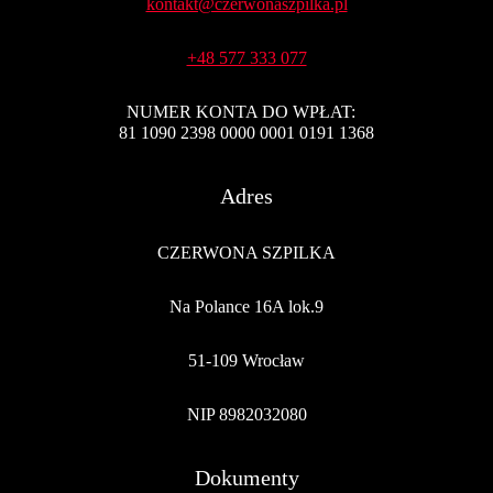
kontakt@czerwonaszpilka.pl
+48 577 333 077
NUMER KONTA DO WPŁAT:
81 1090 2398 0000 0001 0191 1368
Adres
CZERWONA SZPILKA
Na Polance 16A lok.9
51-109 Wrocław
NIP 8982032080
Dokumenty