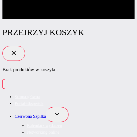
PRZEJRZYJ KOSZYK
Brak produktów w koszyku.
Strona główna
Portal Ekspertek
Przełącz
Czerwona Szpilka
menu
podrzędne
Kalendarz wydarzeń
Networking online