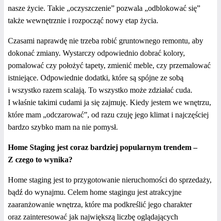
nasze życie. Takie „oczyszczenie” pozwala „odblokować się”
także wewnętrznie i rozpocząć nowy etap życia.
Czasami naprawdę nie trzeba robić gruntownego remontu, aby
dokonać zmiany. Wystarczy odpowiednio dobrać kolory,
pomalować czy położyć tapety, zmienić meble, czy przemalować
istniejące. Odpowiednie dodatki, które są spójne ze sobą
i wszystko razem scalają. To wszystko może zdziałać cuda.
I właśnie takimi cudami ja się zajmuję. Kiedy jestem we wnętrzu,
które mam „odczarować”, od razu czuję jego klimat i najczęściej
bardzo szybko mam na nie pomysł.
Home Staging jest coraz bardziej popularnym trendem –
Z czego to wynika?
Home staging jest to przygotowanie nieruchomości do sprzedaży,
bądź do wynajmu. Celem home stagingu jest atrakcyjne
zaaranżowanie wnętrza, które ma podkreślić jego charakter
oraz zainteresować jak największą liczbę oglądających