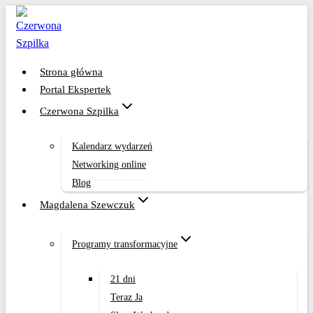
Przejdź
do
treści
Strona główna
Portal Ekspertek
Czerwona Szpilka
Kalendarz wydarzeń
Networking online
Blog
Magdalena Szewczuk
Programy transformacyjne
21 dni
Teraz Ja