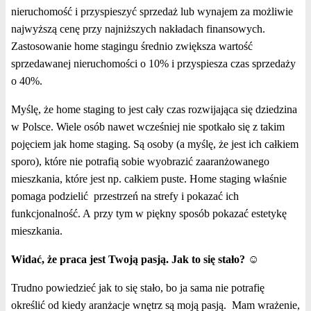
nieruchomość i przyspieszyć sprzedaż lub wynajem za możliwie
najwyższą cenę przy najniższych nakładach finansowych.
Zastosowanie home stagingu średnio zwiększa wartość
sprzedawanej nieruchomości o 10% i przyspiesza czas sprzedaży
o 40%.
Myślę, że home staging to jest cały czas rozwijająca się dziedzina
w Polsce. Wiele osób nawet wcześniej nie spotkało się z takim
pojęciem jak home staging. Są osoby (a myślę, że jest ich całkiem
sporo), które nie potrafią sobie wyobrazić zaaranżowanego
mieszkania, które jest np. całkiem puste. Home staging właśnie
pomaga podzielić
przestrzeń na strefy i pokazać ich
funkcjonalność. A przy tym w piękny sposób pokazać estetykę
mieszkania.
Widać, że praca jest Twoją pasją. Jak to się stało? ☺
Trudno powiedzieć jak to się stało, bo ja sama nie potrafię
określić od kiedy aranżacje wnętrz są moją pasją. Mam wrażenie,