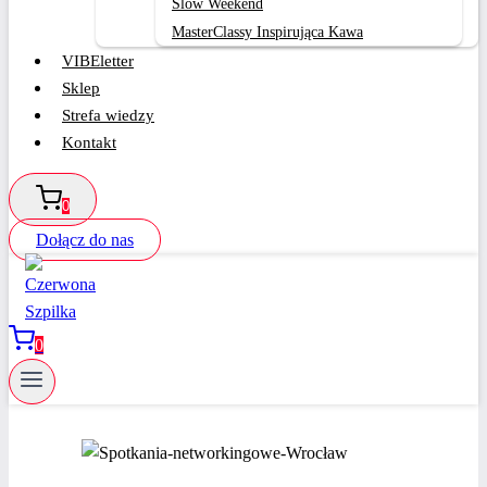
Slow Weekend
MasterClassy Inspirująca Kawa
VIBEletter
Sklep
Strefa wiedzy
Kontakt
0
Dołącz do nas
0