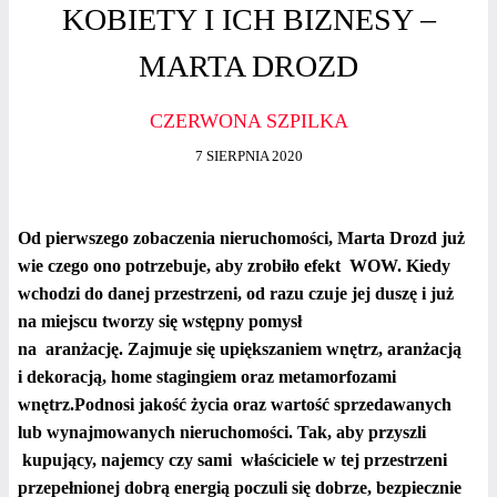
KOBIETY I ICH BIZNESY –
MARTA DROZD
CZERWONA SZPILKA
7 SIERPNIA 2020
Od pierwszego zobaczenia nieruchomości, Marta Drozd już
wie czego ono potrzebuje, aby zrobiło efekt WOW. Kiedy
wchodzi do danej przestrzeni, od razu czuje jej duszę i już
na miejscu tworzy się wstępny pomysł
na aranżację. Zajmuje się upiększaniem wnętrz, aranżacją
i dekoracją, home stagingiem oraz metamorfozami
wnętrz.Podnosi jakość życia oraz wartość sprzedawanych
lub wynajmowanych nieruchomości. Tak, aby przyszli
kupujący, najemcy czy sami właściciele w tej przestrzeni
przepełnionej dobrą energią poczuli się dobrze, bezpiecznie