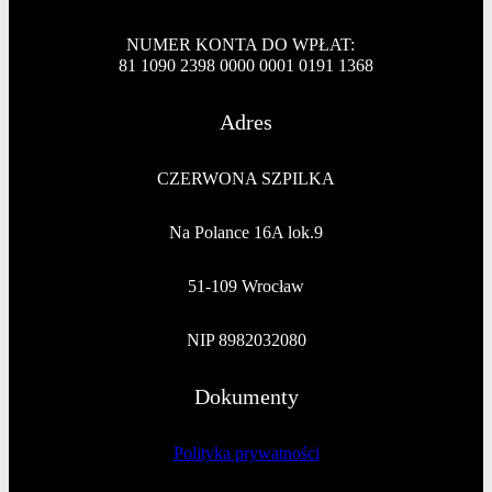
NUMER KONTA DO WPŁAT:
81 1090 2398 0000 0001 0191 1368
Adres
CZERWONA SZPILKA
Na Polance 16A lok.9
51-109 Wrocław
NIP 8982032080
Dokumenty
Polityka prywatności