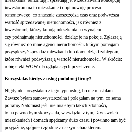
mieszkania, remontują i sprzedają je. Przedstawiam koncepcję
inwestorom na to mieszkanie i dopilnowuję procesu
remontowego, co znacznie zaoszczędza czas oraz podwyższa
wartość sprzedawanej nieruchomości, jak również z
inwestorami, którzy kupują mieszkania na wynajem
czy
podnajmują nieruchomości, dzieląc je na pokoje. Zgłaszają
się również do mnie agenci nieruchomości, którym pomagam
przyspieszyć sprzedaż mieszkania lub domu dzięki zabiegom,
które również podwyższają wartość nieruchomości. W skrócie:
robię efekt WOW dla oglądających przestrzenie.
Korzystałaś kiedyś z usług podobnej firmy?
Nigdy nie korzystałam z tego typu usług, bo nie musiałam.
Zawsze byłam samowystarczalna i polegałam na tym, co sama
potrafię. Natomiast jeśli nie miałabym takich zdolności,
to na pewno bym skorzystała, w związku z tym, iż w swoich
mieszkaniach i domach spędzamy dużo czasu i powinno tam być
przyjaźnie, spójnie i zgodnie z naszym charakterem.