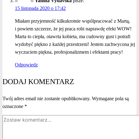
Yanina Vydavska
pisze:
15 listopada 2020 o 17:42
Miałam przyjemność kilkukrotnie wspólpracować z Martą,
i powiem szczerze, że jej praca robi naprawdę efekt WOW!
Marta to ciepła, otawrta kobieta, ma cudowny gust i potrafi
wydobyć piękno z każdej przestrzeni! Jestem zachwycona jej
wyczuciem piękna, profesjonalizmem i efektami pracy!
Odpowiedz
DODAJ KOMENTARZ
Twój adres email nie zostanie opublikowany.
Wymagane pola są
oznaczone
*