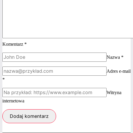
Komentarz
*
Nazwa
*
Adres e-mail
*
Witryna
internetowa