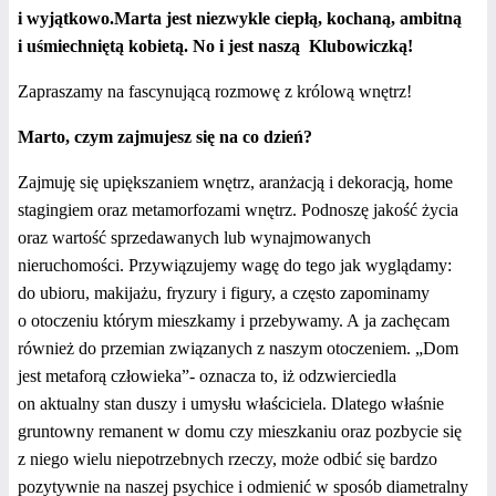
i wyjątkowo.Marta jest niezwykle ciepłą, kochaną, ambitną
i uśmiechniętą kobietą. No i jest naszą Klubowiczką!
Zapraszamy na fascynującą rozmowę z królową wnętrz!
Marto, czym zajmujesz się na co dzień?
Zajmuję się upiększaniem wnętrz, aranżacją i dekoracją, home
stagingiem oraz metamorfozami wnętrz. Podnoszę jakość życia
oraz wartość sprzedawanych lub wynajmowanych
nieruchomości. Przywiązujemy wagę do tego jak wyglądamy:
do ubioru, makijażu, fryzury i figury, a często zapominamy
o otoczeniu którym mieszkamy i przebywamy. A ja zachęcam
również do przemian związanych z naszym otoczeniem. „Dom
jest metaforą człowieka”- oznacza to, iż odzwierciedla
on aktualny stan duszy i umysłu właściciela. Dlatego właśnie
gruntowny remanent w domu czy mieszkaniu oraz pozbycie się
z niego wielu niepotrzebnych rzeczy, może odbić się bardzo
pozytywnie na naszej psychice i odmienić w sposób diametralny