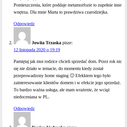
Pomieszczenia, które poddaje metamorfozie to zupełnie inne
wnętrza. Dla mnie Marta to prawdziwa czarodziejka.
Odpowiedz
Jowita Trzaska
pisze:
12 listopada 2020 o 19:19
Pamiętaj jak moi rodzice chcieli sprzedać dom. Przez rok nic
się nie działo w temacie, do momentu kiedy został
przeprowadzony home staging 🙂 Efekktem tego było
zainteresowanie klientów domem i w efekcie jego sprzedaż.
To bardzo ważna usługa, ale mam wrażenie, że wciąż
niedoceniana w PL.
Odpowiedz