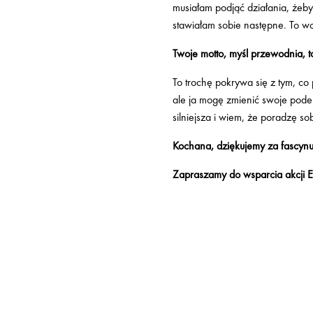
musiałam podjąć działania, żeby
stawiałam sobie następne. To wc
Twoje motto, myśl przewodnia, t
To trochę pokrywa się z tym, co
ale ja mogę zmienić swoje podejś
silniejsza i wiem, że poradzę s
Kochana, dziękujemy za fascyn
Zapraszamy do wsparcia akcji 