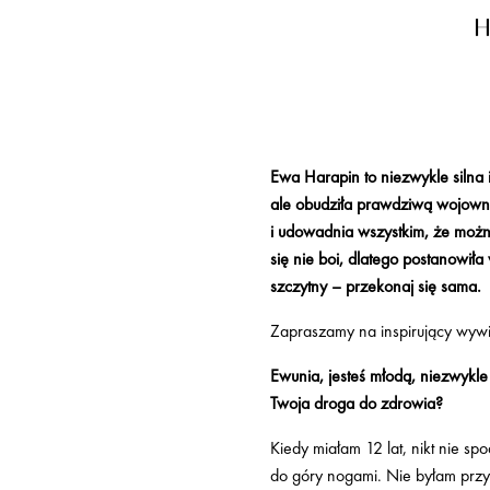
H
Ewa Harapin to niezwykle silna
ale obudziła prawdziwą wojowni
i udowadnia wszystkim, że możn
się nie boi, dlatego postanowił
szczytny – przekonaj się sama.
Zapraszamy na inspirujący wyw
Ewunia, jesteś młodą, niezwykle
Twoja droga do zdrowia?
​Kiedy miałam 12 lat, nikt nie s
do góry nogami. Nie byłam przy