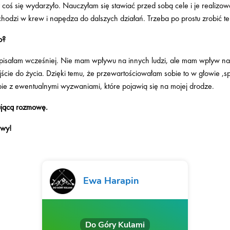
 coś się wydarzyło. Nauczyłam się stawiać przed sobą cele i je realizo
hodzi w krew i napędza do dalszych działań. Trzeba po prostu zrobić t
o?
 pisałam wcześniej. Nie mam wpływu na innych ludzi, ale mam wpływ na 
cie do życia. Dzięki temu, że przewartościowałam sobie to w głowie ,spr
obie z ewentualnymi wyzwaniami, które pojawią się na mojej drodze.
ującą rozmowę.
Ewy!