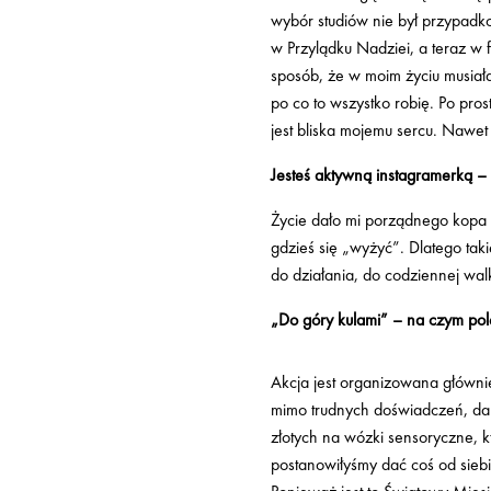
wybór studiów nie był przypadk
w Przylądku Nadziei, a teraz w 
sposób, że w moim życiu musia
po co to wszystko robię. Po pros
jest bliska mojemu sercu. Nawet 
Jesteś aktywną instagramerką –
Życie dało mi porządnego kopa 
gdzieś się „wyżyć”. Dlatego taki
do działania, do codziennej wal
„Do góry kulami” – na czym pol
Akcja jest organizowana główni
mimo trudnych doświadczeń, dal
złotych na wózki sensoryczne, kt
postanowiłyśmy dać coś od sieb