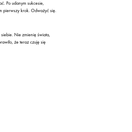
wać. Po udanym sukcesie,
en pierwszy krok. Odważyć się.
siebie. Nie zmienię świata,
awiło, że teraz czuję się