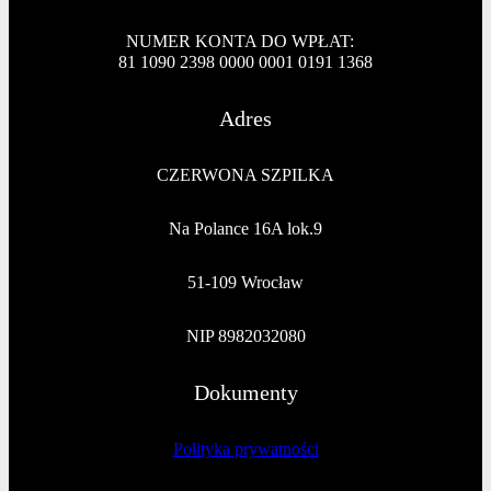
NUMER KONTA DO WPŁAT:
81 1090 2398 0000 0001 0191 1368
Adres
CZERWONA SZPILKA
Na Polance 16A lok.9
51-109 Wrocław
NIP 8982032080
Dokumenty
Polityka prywatności