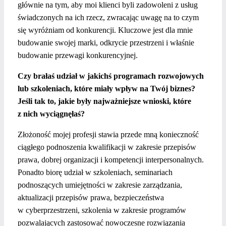
głównie na tym, aby moi klienci byli zadowoleni z usług
świadczonych na ich rzecz, zwracając uwagę na to czym
się wyróżniam od konkurencji. Kluczowe jest dla mnie
budowanie swojej marki, odkrycie przestrzeni i właśnie
budowanie przewagi konkurencyjnej.
Czy brałaś udział w jakichś programach rozwojowych
lub szkoleniach, które miały wpływ na Twój biznes?
Jeśli tak to, jakie były najważniejsze wnioski, które
z nich wyciągnęłaś?
Złożoność mojej profesji stawia przede mną konieczność
ciągłego podnoszenia kwalifikacji w zakresie przepisów
prawa, dobrej organizacji i kompetencji interpersonalnych.
Ponadto biorę udział w szkoleniach, seminariach
podnoszących umiejętności w zakresie zarządzania,
aktualizacji przepisów prawa, bezpieczeństwa
w cyberprzestrzeni, szkolenia w zakresie programów
pozwalających zastosować nowoczesne rozwiązania