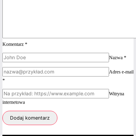
Komentarz
*
Nazwa
*
Adres e-mail
*
Witryna
internetowa