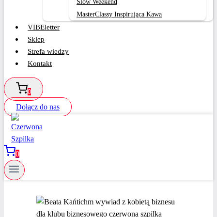
Slow Weekend
MasterClassy Inspirująca Kawa
VIBEletter
Sklep
Strefa wiedzy
Kontakt
0
Dołącz do nas
0