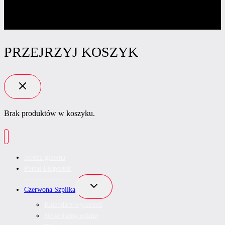
PRZEJRZYJ KOSZYK
Brak produktów w koszyku.
Strona główna
Portal Ekspertek
Przełącz
Czerwona Szpilka
menu
podrzędne
Kalendarz wydarzeń
Networking online