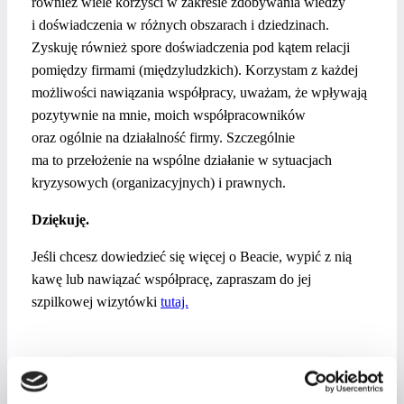
również wiele korzyści w zakresie zdobywania wiedzy
i doświadczenia w różnych obszarach i dziedzinach.
Zyskuję również spore doświadczenia pod kątem relacji
pomiędzy firmami (międzyludzkich). Korzystam z każdej
możliwości nawiązania współpracy, uważam, że wpływają
pozytywnie na mnie, moich współpracowników
oraz ogólnie na działalność firmy. Szczególnie
ma to przełożenie na wspólne działanie w sytuacjach
kryzysowych (organizacyjnych) i prawnych.
Dziękuję.
Jeśli chcesz dowiedzieć się więcej o Beacie, wypić z nią
kawę lub nawiązać współpracę, zapraszam do jej
szpilkowej wizytówki
tutaj.
NAWIGACJA
Poprzedni