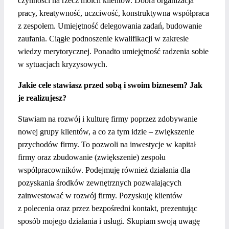
czynności na rzecz moich klientów. Dobra organizacja
pracy, kreatywność, uczciwość, konstruktywna współpraca
z zespołem. Umiejętność delegowania zadań, budowanie
zaufania. Ciągłe podnoszenie kwalifikacji w zakresie
wiedzy merytorycznej. Ponadto umiejętność radzenia sobie
w sytuacjach kryzysowych.
Jakie cele stawiasz przed sobą i swoim biznesem? Jak
je realizujesz?
Stawiam na rozwój i kulturę firmy poprzez zdobywanie
nowej grupy klientów, a co za tym idzie – zwiększenie
przychodów firmy. To pozwoli na inwestycje w kapitał
firmy oraz zbudowanie (zwiększenie) zespołu
współpracowników. Podejmuję również działania dla
pozyskania środków zewnętrznych pozwalających
zainwestować w rozwój firmy. Pozyskuję klientów
z polecenia oraz przez bezpośredni kontakt, prezentując
sposób mojego działania i usługi. Skupiam swoją uwagę