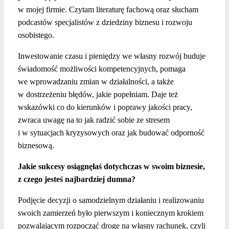
w mojej firmie. Czytam literaturę fachową oraz słucham
podcastów specjalistów z dziedziny biznesu i rozwoju
osobistego.
Inwestowanie czasu i pieniędzy we własny rozwój buduje
świadomość możliwości kompetencyjnych, pomaga
we wprowadzaniu zmian w działalności, a także
w dostrzeżeniu błędów, jakie popełniam. Daje też
wskazówki co do kierunków i poprawy jakości pracy,
zwraca uwagę na to jak radzić sobie ze stresem
i w sytuacjach kryzysowych oraz jak budować odporność
biznesową.
Jakie sukcesy osiągnęłaś dotychczas w swoim biznesie,
z czego jesteś najbardziej dumna?
Podjęcie decyzji o samodzielnym działaniu i realizowaniu
swoich zamierzeń było pierwszym i koniecznym krokiem
pozwalającym rozpocząć drogę na własny rachunek, czyli