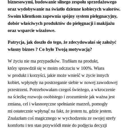
biznesowymi, budowanie silnego zespołu sprzedażowego
oraz wydobywanie na światło dzienne kobiecych walorów.
Swoim klientkom zapewnia spójny system pielęgnacyjny,
dobór właściwych produktów do pielęgnacji i makijażu
oraz wsparcie wizażowe.
Patrycja, jak doszło do tego, że zdecydowałaś się założyć
własny biznes ? Co było Twoją motywacją?
W życiu nie ma przypadków. Trafiłam na produkt,
który sprawdził się w moim odczuciu w 100%. Wiara
w produkt i korzyści, jakie może wnieść w życie innych
kobiet, wpłynęły na postrzeganie siebie w nowej zawodowej
przestrzeni. Potrzebowałam czegoś świeżego, a wkroczenie
na ścieżkę rozwoju osobistego i zrozumienie jak ważna jest
zmiana, cel i własnoręczne spełnianie marzeń, pomogły
mi ostatecznie wpłynąć na fakt, że jestem tu, gdzie jestem.
Znalazłam coś magicznego w wychodzeniu ze swojej strefy
komfortu i ten stan przywiódł mnie do podjęcia decyzji