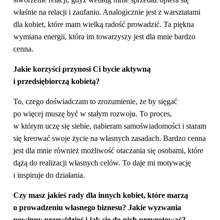
właśnie na relacji i zaufaniu. Analogicznie jest z warsztatami
dla kobiet, które mam wielką radość prowadzić. Ta piękna
wymiana energii, która im towarzyszy jest dla mnie bardzo
cenna.
Jakie korzyści przynosi Ci bycie aktywną
i przedsiębiorczą kobietą?
To, czego doświadczam to zrozumienie, że by sięgać
po więcej muszę być w stałym rozwoju. To proces,
w którym uczę się siebie, nabieram samoświadomości i staram
się kreować swoje życie na własnych zasadach. Bardzo cenna
jest dla mnie również możliwość otaczania się osobami, które
dążą do realizacji własnych celów. To daje mi motywację
i inspiruje do działania.
Czy masz jakieś rady dla innych kobiet, które marzą
o prowadzeniu własnego biznesu? Jakie wyzwania
powinny przewidzieć i jak się do nich przygotować?