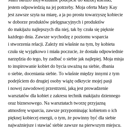
jestem odpowiedzią na jej potrzeby. Moja oferta Mary Kay
jest zawsze szyta na miarę, a ja po prostu towarzyszę kobiecie
w doborze produktów pielęgnacyjnych i produktów
do makijażu najlepszych dla niej, tak by czuła się pięknie
każdego dnia. Zawsze wychodzę z poziomu wsparcia
i stworzenia relacji. Zależy mi właśnie na tym, by kobieta
czuła się wyjątkowo i miała poczucie, że dostała odpowiednie
narzędzia do tego, by zadbać o siebie jak najlepiej. Moja misja
to inspirowanie kobiet do bycia uważną na siebie, dbania
o siebie, doceniania siebie. To właśnie między innymi z tym
podejściem do drugiej osoby wiążę odkrycie mojej pasji
i nowej zawodowej przestrzeni, jaką jest prowadzenie
warsztatów dla kobiet z zakresu technik makijażu dziennego
oraz biznesowego. Na warsztatach tworzę przyjazną
atmosferę wsparcia, zawsze przypominając kobietom o ich
pięknej kobiecej energii, o tym, że powinny być dla siebie
najważniejsze i stawiać siebie zawsze na pierwszym miejscu.