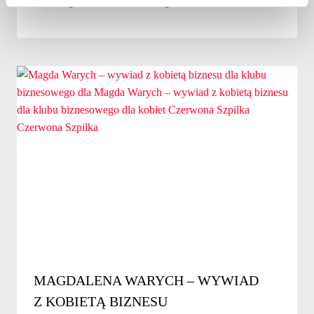
Przez
Magdalena Szewczuk
10 grudnia 2019
MAGDALENA WARYCH – WYWIAD
Z KOBIETĄ BIZNESU