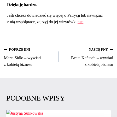
Dziękuję bardzo.
Jeśli chcesz dowiedzieć się więcej o Patrycji lub nawiązać
z nią współpracę, zajrzyj do jej wizytówki
tutaj
.
NAWIGACJA
POPRZEDNI
NASTĘPNY
Marta Sidło – wywiad
Beata Kańtoch – wywiad
WPISU
z kobietą biznesu
z kobietą biznesu
PODOBNE WPISY