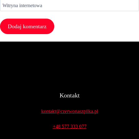
Witryna internetowa
Kontakt
kontakt@czerwonaszpilka.pl
+48 577 333 077