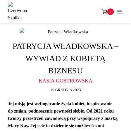
Przejdź
do
0
treści
PATRYCJA WŁADKOWSKA –
WYWIAD Z KOBIETĄ
BIZNESU
KASIA GOSTROWSKA
19 GRUDNIA 2023
Jej misją jest wzbogacanie życia kobiet, inspirowanie
do zmian, podnoszenie pewności siebie. Od 2021 roku
tworzy przestrzeń zawodową przy współpracy z marką
Mary Kay. Jej cele to dzielenie się możliwościami