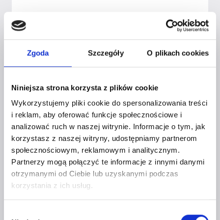
Zgoda
Szczegóły
O plikach cookies
Niniejsza strona korzysta z plików cookie
Wykorzystujemy pliki cookie do spersonalizowania treści
i reklam, aby oferować funkcje społecznościowe i
analizować ruch w naszej witrynie. Informacje o tym, jak
JUSTYNA SULIKOWSKA W CYKLU
korzystasz z naszej witryny, udostępniamy partnerom
społecznościowym, reklamowym i analitycznym.
WYWIADÓW “KOBIETY Z MOCĄ
Partnerzy mogą połączyć te informacje z innymi danymi
2026”
otrzymanymi od Ciebie lub uzyskanymi podczas
korzystania z ich usług.
Przez
Czerwona Szpilka
10 kwietnia 2026
Wybór