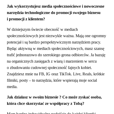
Jak wykorzystujesz media społecznościowe i nowoczesne
narzędzia technologiczne do promocji swojego biznesu
i promocji z klientem?
W dzisiejszym świecie obecność w mediach
społecznościowych jest niezwykle ważna. Mają one ogromny
potencjał i są bardzo perspektywicznym narzędziem pracy.
Będąc aktywną w mediach społecznościowych, masz szansę
trafić jednorazowo do szerokiego grona odbiorców. Ja bazuję
na organicznych zasięgach z wiarą i marzeniem w sercu
o zbudowaniu cudownej społeczność fajnych kobiet.
Znajdziesz mnie na FB, IG oraz TikTok. Live, Reals, krótkie
filmiki, posty – to narzędzia, które wspierają moje social
media.
Jak działasz w swoim biznesie ? Co może zyskać osoba,
która chce skorzystać ze współpracy z Tobą?
Mam bardzo indywidualne podejście do każdej klientki,