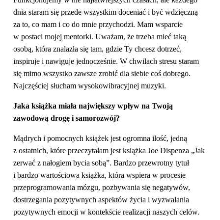
dnia staram się przede wszystkim doceniać i być wdzięczną
za to, co mam i co do mnie przychodzi. Mam wsparcie
w postaci mojej mentorki. Uważam, że trzeba mieć taką
osobą, która znalazła się tam, gdzie Ty chcesz dotrzeć,
inspiruje i nawiguje jednocześnie. W chwilach stresu staram
się mimo wszystko zawsze zrobić dla siebie coś dobrego.
Najczęściej słucham wysokowibracyjnej muzyki.
Jaka książka miała największy wpływ na Twoją
zawodową drogę i samorozwój?
Mądrych i pomocnych książek jest ogromna ilość, jedną
z ostatnich, które przeczytałam jest książka Joe Dispenza „Jak
zerwać z nałogiem bycia sobą”. Bardzo przewrotny tytuł
i bardzo wartościowa książka, która wspiera w procesie
przeprogramowania mózgu, pozbywania się negatywów,
dostrzegania pozytywnych aspektów życia i wyzwalania
pozytywnych emocji w kontekście realizacji naszych celów.