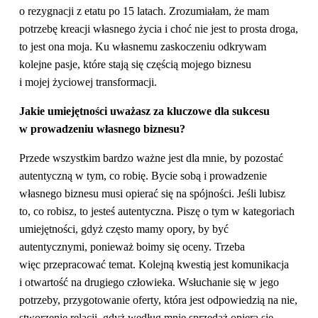
o rezygnacji z etatu po 15 latach. Zrozumiałam, że mam
potrzebę kreacji własnego życia i choć nie jest to prosta droga,
to jest ona moja. Ku własnemu zaskoczeniu odkrywam
kolejne pasje, które stają się częścią mojego biznesu
i mojej życiowej transformacji.
Jakie umiejętności uważasz za kluczowe dla sukcesu
w prowadzeniu własnego biznesu?
Przede wszystkim bardzo ważne jest dla mnie, by pozostać
autentyczną w tym, co robię. Bycie sobą i prowadzenie
własnego biznesu musi opierać się na spójności. Jeśli lubisz
to, co robisz, to jesteś autentyczna. Piszę o tym w kategoriach
umiejętności, gdyż często mamy opory, by być
autentycznymi, ponieważ boimy się oceny. Trzeba
więc przepracować temat. Kolejną kwestią jest komunikacja
i otwartość na drugiego człowieka. Wsłuchanie się w jego
potrzeby, przygotowanie oferty, która jest odpowiedzią na nie,
stworzenie relacji, gdyż według mnie sprzedaż opiera się