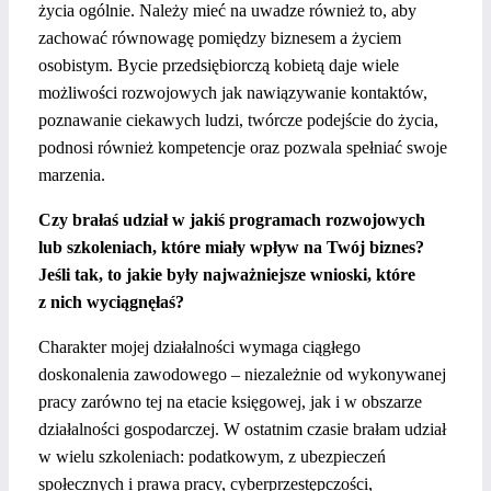
życia ogólnie. Należy mieć na uwadze również to, aby
zachować równowagę pomiędzy biznesem a życiem
osobistym. Bycie przedsiębiorczą kobietą daje wiele
możliwości rozwojowych jak nawiązywanie kontaktów,
poznawanie ciekawych ludzi, twórcze podejście do życia,
podnosi również kompetencje oraz pozwala spełniać swoje
marzenia.
Czy brałaś udział w jakiś programach rozwojowych
lub szkoleniach, które miały wpływ na Twój biznes?
Jeśli tak, to jakie były najważniejsze wnioski, które
z nich wyciągnęłaś?
Charakter mojej działalności wymaga ciągłego
doskonalenia zawodowego – niezależnie od wykonywanej
pracy zarówno tej na etacie księgowej, jak i w obszarze
działalności gospodarczej. W ostatnim czasie brałam udział
w wielu szkoleniach: podatkowym, z ubezpieczeń
społecznych i prawa pracy, cyberprzestępczości,