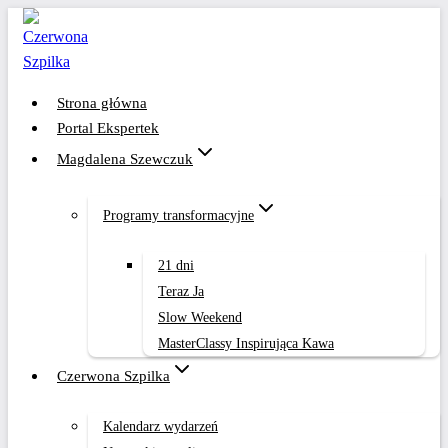
Przejdź
do
treści
Strona główna
Portal Ekspertek
Magdalena Szewczuk
Programy transformacyjne
21 dni
Teraz Ja
Slow Weekend
MasterClassy Inspirująca Kawa
Czerwona Szpilka
Kalendarz wydarzeń