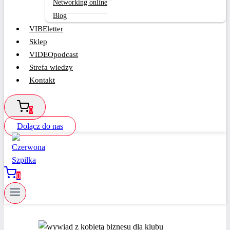
Networking online
Blog
VIBEletter
Sklep
VIDEOpodcast
Strefa wiedzy
Kontakt
0
Dołącz do nas
0