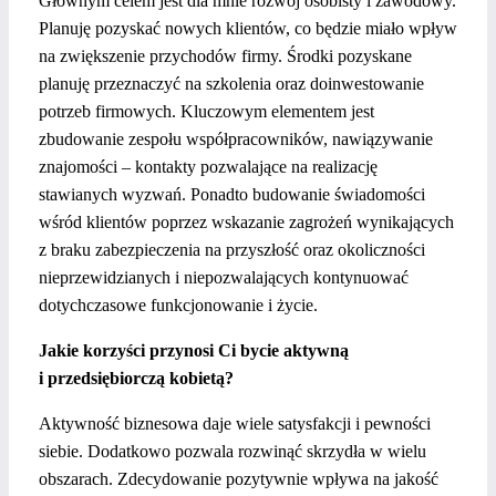
Głównym celem jest dla mnie rozwój osobisty i zawodowy.
Planuję pozyskać nowych klientów, co będzie miało wpływ
na zwiększenie przychodów firmy. Środki pozyskane
planuję przeznaczyć na szkolenia oraz doinwestowanie
potrzeb firmowych. Kluczowym elementem jest
zbudowanie zespołu współpracowników, nawiązywanie
znajomości – kontakty pozwalające na realizację
stawianych wyzwań. Ponadto budowanie świadomości
wśród klientów poprzez wskazanie zagrożeń wynikających
z braku zabezpieczenia na przyszłość oraz okoliczności
nieprzewidzianych i niepozwalających kontynuować
dotychczasowe funkcjonowanie i życie.
Jakie korzyści przynosi Ci bycie aktywną
i przedsiębiorczą kobietą?
Aktywność biznesowa daje wiele satysfakcji i pewności
siebie. Dodatkowo pozwala rozwinąć skrzydła w wielu
obszarach. Zdecydowanie pozytywnie wpływa na jakość