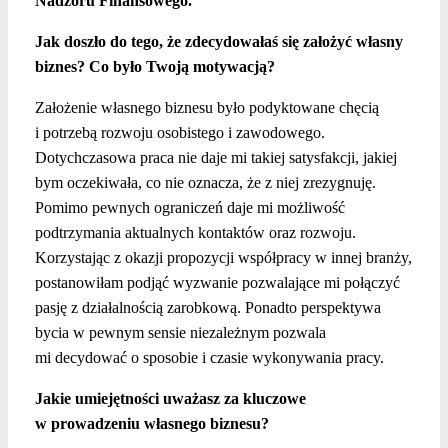
Nadzoru Finansowego.
Jak doszło do tego, że zdecydowałaś się założyć własny
biznes? Co było Twoją motywacją?
Założenie własnego biznesu było podyktowane chęcią
i potrzebą rozwoju osobistego i zawodowego.
Dotychczasowa praca nie daje mi takiej satysfakcji, jakiej
bym oczekiwała, co nie oznacza, że z niej zrezygnuję.
Pomimo pewnych ograniczeń daje mi możliwość
podtrzymania aktualnych kontaktów oraz rozwoju.
Korzystając z okazji propozycji współpracy w innej branży,
postanowiłam podjąć wyzwanie pozwalające mi połączyć
pasję z działalnością zarobkową. Ponadto perspektywa
bycia w pewnym sensie niezależnym pozwala
mi decydować o sposobie i czasie wykonywania pracy.
Jakie umiejętności uważasz za kluczowe
w prowadzeniu własnego biznesu?