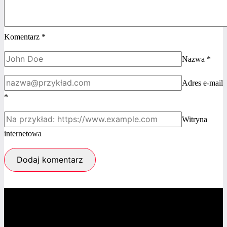
Komentarz
*
Nazwa
*
Adres e-mail
*
Witryna
internetowa