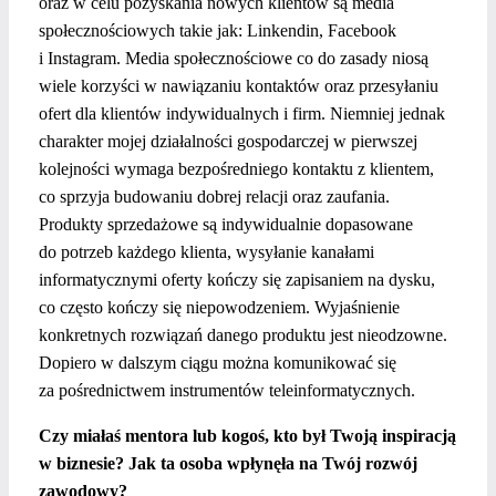
oraz w celu pozyskania nowych klientów są media
społecznościowych takie jak: Linkendin, Facebook
i Instagram. Media społecznościowe co do zasady niosą
wiele korzyści w nawiązaniu kontaktów oraz przesyłaniu
ofert dla klientów indywidualnych i firm. Niemniej jednak
charakter mojej działalności gospodarczej w pierwszej
kolejności wymaga bezpośredniego kontaktu z klientem,
co sprzyja budowaniu dobrej relacji oraz zaufania.
Produkty sprzedażowe są indywidualnie dopasowane
do potrzeb każdego klienta, wysyłanie kanałami
informatycznymi oferty kończy się zapisaniem na dysku,
co często kończy się niepowodzeniem. Wyjaśnienie
konkretnych rozwiązań danego produktu jest nieodzowne.
Dopiero w dalszym ciągu można komunikować się
za pośrednictwem instrumentów teleinformatycznych.
Czy miałaś mentora lub kogoś, kto był Twoją inspiracją
w biznesie? Jak ta osoba wpłynęła na Twój rozwój
zawodowy?