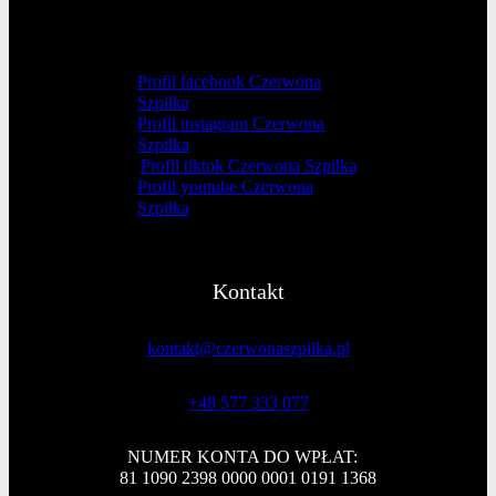
Profil facebook Czerwona
Szpilka
Profil instagram Czerwona
Szpilka
Profil tiktok Czerwona Szpilka
Profil youtube Czerwona
Szpilka
Kontakt
kontakt@czerwonaszpilka.pl
+48 577 333 077
NUMER KONTA DO WPŁAT:
81 1090 2398 0000 0001 0191 1368