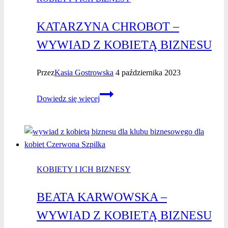
KATARZYNA CHROBOT –
WYWIAD Z KOBIETĄ BIZNESU
Przez
Kasia Gostrowska
4 października 2023
Katarzyna
Dowiedz się więcej
Chrobot
–
wywiad
z kobietą
biznesu
KOBIETY I ICH BIZNESY
BEATA KARWOWSKA –
WYWIAD Z KOBIETĄ BIZNESU