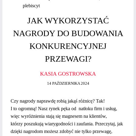
JAK WYKORZYSTAĆ
NAGRODY DO BUDOWANIA
KONKURENCYJNEJ
PRZEWAGI?
KASIA GOSTROWSKA
14 PAŹDZIERNIKA 2024
Czy nagrody naprawdę robią jakąś różnicę? Tak!
I to ogromną! Nasz rynek pęka od natłoku firm i usług,
więc wyróżnienia stają się magnesem na klientów,
którzy poszukują wiarygodności i zaufania. Przeczytaj, jak
dzięki nagrodom możesz zdobyć nie tylko przewagę,