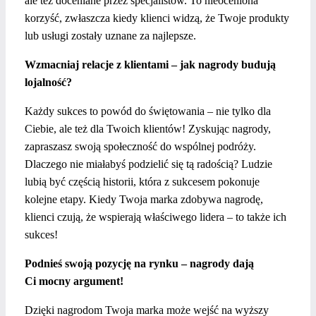
ale też doceniane przez specjalistów. To nieoceniona
korzyść, zwłaszcza kiedy klienci widzą, że Twoje produkty
lub usługi zostały uznane za najlepsze.
Wzmacniaj relacje z klientami – jak nagrody budują
lojalność?
Każdy sukces to powód do świętowania – nie tylko dla
Ciebie, ale też dla Twoich klientów! Zyskując nagrody,
zapraszasz swoją społeczność do wspólnej podróży.
Dlaczego nie miałabyś podzielić się tą radością? Ludzie
lubią być częścią historii, która z sukcesem pokonuje
kolejne etapy. Kiedy Twoja marka zdobywa nagrodę,
klienci czują, że wspierają właściwego lidera – to także ich
sukces!
Podnieś swoją pozycję na rynku – nagrody dają
Ci mocny argument!
Dzięki nagrodom Twoja marka może wejść na wyższy