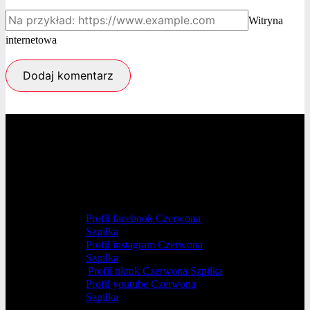
Witryna
internetowa
Profil facebook Czerwona
Szpilka
Profil instagram Czerwona
Szpilka
Profil tiktok Czerwona Szpilka
Profil youtube Czerwona
Szpilka