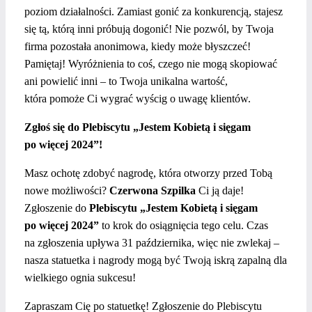
poziom działalności. Zamiast gonić za konkurencją, stajesz
się tą, którą inni próbują dogonić! Nie pozwól, by Twoja
firma pozostała anonimowa, kiedy może błyszczeć!
Pamiętaj! Wyróżnienia to coś, czego nie mogą skopiować
ani powielić inni – to Twoja unikalna wartość,
która pomoże Ci wygrać wyścig o uwagę klientów.
Zgłoś się do Plebiscytu „Jestem Kobietą i sięgam
po więcej 2024”!
Masz ochotę zdobyć nagrodę, która otworzy przed Tobą
nowe możliwości?
Czerwona Szpilka
Ci ją daje!
Zgłoszenie do
Plebiscytu „Jestem Kobietą i sięgam
po więcej 2024”
to krok do osiągnięcia tego celu. Czas
na zgłoszenia upływa 31 października, więc nie zwlekaj –
nasza statuetka i nagrody mogą być Twoją iskrą zapalną dla
wielkiego ognia sukcesu!
Zapraszam Cię po statuetkę! Zgłoszenie do Plebiscytu