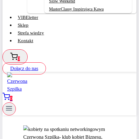
Slow Weekend
MasterClassy Inspirująca Kawa
VIBEletter
Sklep
Strefa wiedzy
Kontakt
0
Dołącz do nas
0