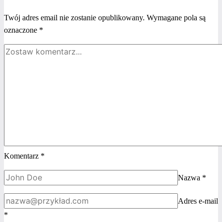
która sięga
po więcej
Twój adres email nie zostanie opublikowany.
Wymagane pola są
oznaczone
*
Komentarz
*
Nazwa
*
Adres e-mail
*