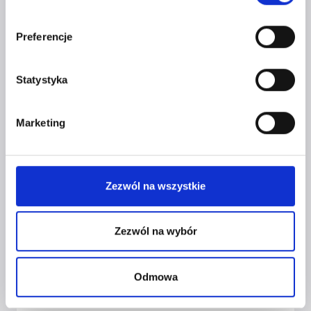
WYWIAD Z KOBIETĄ BIZNESU
Preferencje
Przez
Kasia Gostrowska
9 sierpnia 2023
Statystyka
Marketing
Zezwól na wszystkie
Zezwól na wybór
Odmowa