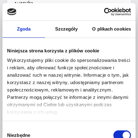
WIĘŹ?
Przez
Czerwona Szpilka
6 lutego 2023
Zgoda
Szczegóły
O plikach cookies
Niniejsza strona korzysta z plików cookie
Wykorzystujemy pliki cookie do spersonalizowania treści
i reklam, aby oferować funkcje społecznościowe i
analizować ruch w naszej witrynie. Informacje o tym, jak
korzystasz z naszej witryny, udostępniamy partnerom
społecznościowym, reklamowym i analitycznym.
Partnerzy mogą połączyć te informacje z innymi danymi
otrzymanymi od Ciebie lub uzyskanymi podczas
korzystania z ich usług.
Wybór
Niezbędne
zgody
KATERYNA WENGIELEWSKA –