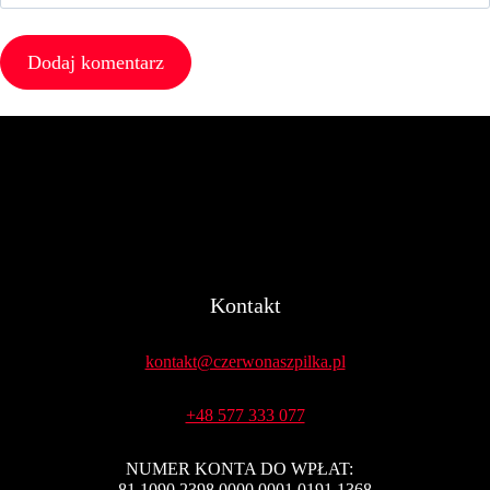
Kontakt
kontakt@czerwonaszpilka.pl
+48 577 333 077
NUMER KONTA DO WPŁAT:
81 1090 2398 0000 0001 0191 1368