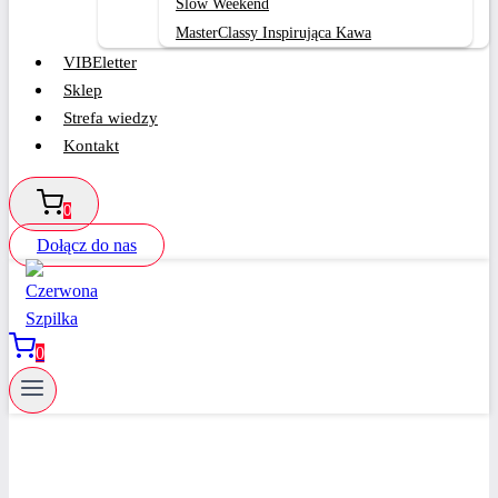
Slow Weekend
MasterClassy Inspirująca Kawa
VIBEletter
Sklep
Strefa wiedzy
Kontakt
0
Dołącz do nas
0