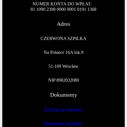
NUMER KONTA DO WPŁAT:
81 1090 2398 0000 0001 0191 1368
Adres
CZERWONA SZPILKA
Na Polance 16A lok.9
51-109 Wrocław
NIP 8982032080
Dokumenty
Polityka prywatności
Regulamin sprzedaży