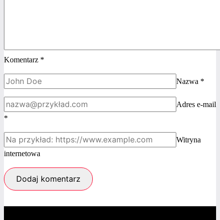
Komentarz
*
Nazwa
*
Adres e-mail
*
Witryna
internetowa