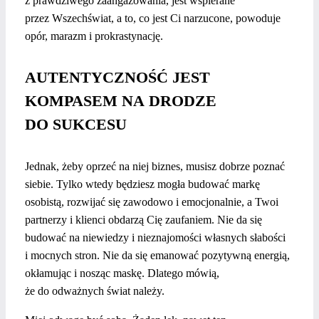
z prawdziwego zaangażowania, jest wspierane
przez Wszechświat, a to, co jest Ci narzucone, powoduje
opór, marazm i prokrastynację.
AUTENTYCZNOŚĆ JEST
KOMPASEM NA DRODZE
DO SUKCESU
Jednak, żeby oprzeć na niej biznes, musisz dobrze poznać
siebie. Tylko wtedy będziesz mogła budować markę
osobistą, rozwijać się zawodowo i emocjonalnie, a Twoi
partnerzy i klienci obdarzą Cię zaufaniem. Nie da się
budować na niewiedzy i nieznajomości własnych słabości
i mocnych stron. Nie da się emanować pozytywną energią,
okłamując i nosząc maskę. Dlatego mówią,
że do odważnych świat należy.