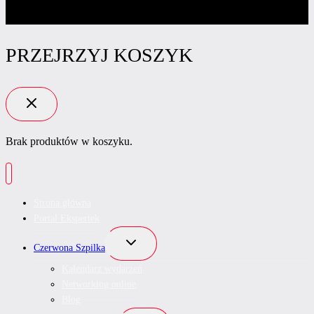
PRZEJRZYJ KOSZYK
Brak produktów w koszyku.
Strona główna
Portal Ekspertek
Przełącz
Czerwona Szpilka
menu
podrzędne
Kalendarz wydarzeń
Networking online
Blog