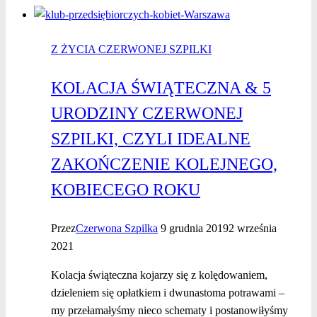
biznesu
Z ŻYCIA CZERWONEJ SZPILKI
KOLACJA ŚWIĄTECZNA & 5
URODZINY CZERWONEJ
SZPILKI, CZYLI IDEALNE
ZAKOŃCZENIE KOLEJNEGO,
KOBIECEGO ROKU
Przez
Czerwona Szpilka
9 grudnia 2019
2 września
2021
Kolacja świąteczna kojarzy się z kolędowaniem,
dzieleniem się opłatkiem i dwunastoma potrawami –
my przełamałyśmy nieco schematy i postanowiłyśmy