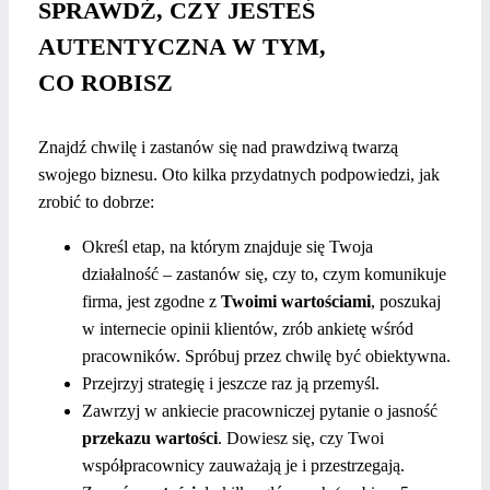
SPRAWDŹ, CZY JESTEŚ
AUTENTYCZNA W TYM,
CO ROBISZ
Znajdź chwilę i zastanów się nad prawdziwą twarzą
swojego biznesu. Oto kilka przydatnych podpowiedzi, jak
zrobić to dobrze:
Określ etap, na którym znajduje się Twoja
działalność – zastanów się, czy to, czym komunikuje
firma, jest zgodne z
Twoimi wartościami
, poszukaj
w internecie opinii klientów, zrób ankietę wśród
pracowników. Spróbuj przez chwilę być obiektywna.
Przejrzyj strategię i jeszcze raz ją przemyśl.
Zawrzyj w ankiecie pracowniczej pytanie o jasność
przekazu wartości
. Dowiesz się, czy Twoi
współpracownicy zauważają je i przestrzegają.