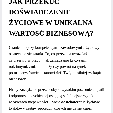
JAK PRZEKUĆ
DOŚWIADCZENIE
ŻYCIOWE W UNIKALNĄ
WARTOŚĆ BIZNESOWĄ?
Granica między kompetencjami zawodowymi a życiowymi
ostatecznie się zatarła. To, co przez lata uważałaś
za przerwy w pracy – jak zarządzanie kryzysami
rodzinnymi, zmiana branży czy powrót na rynek
po macierzyństwie – stanowi dziś Twój najsilniejszy kapitał
biznesowy.
Firmy zarządzane przez osoby o wysokim poziomie empatii
i odporności psychicznej osiągają stabilniejsze wyniki
w okresach niepewności. Twoje
doświadczenie życiowe
to gotowy zestaw procedur, których nie da się kupić