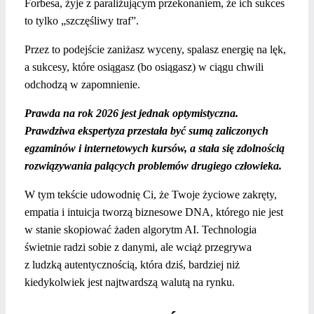
Forbesa, żyje z paraliżującym przekonaniem, że ich sukces
to tylko „szczęśliwy traf”.
Przez to podejście zaniżasz wyceny, spalasz energię na lęk,
a sukcesy, które osiągasz (bo osiągasz) w ciągu chwili
odchodzą w zapomnienie.
Prawda na rok 2026 jest jednak optymistyczna.
Prawdziwa ekspertyza przestała być sumą zaliczonych
egzaminów i internetowych kursów, a stała się zdolnością
rozwiązywania palących problemów drugiego człowieka.
W tym tekście udowodnię Ci, że Twoje życiowe zakręty,
empatia i intuicja tworzą biznesowe DNA, którego nie jest
w stanie skopiować żaden algorytm AI. Technologia
świetnie radzi sobie z danymi, ale wciąż przegrywa
z ludzką autentycznością, która dziś, bardziej niż
kiedykolwiek jest najtwardszą walutą na rynku.