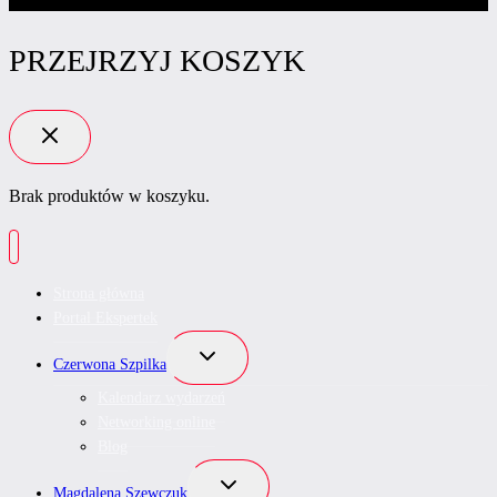
PRZEJRZYJ KOSZYK
Brak produktów w koszyku.
Strona główna
Portal Ekspertek
Przełącz
Czerwona Szpilka
menu
podrzędne
Kalendarz wydarzeń
Networking online
Blog
Przełącz
Magdalena Szewczuk
menu