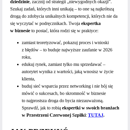
dziedzinie
, zacznij od strategii „niewygodnych okazji”.
Szukaj zadań, których inni unikają – to one są najkrótszą
drogą do zdobycia unikalnych kompetencji, których nie da
się wyczytać w podręcznikach. Twoja
ekspertka
w biznesie
to postać, która rodzi się w praktyce:
zamiast teoretyzować, pokazuj proces i wnioski
z błędów – to buduje najwyższe zaufanie w 2026
roku,
edukuj rynek, zamiast tylko mu sprzedawać –
autorytet wynika z wartości, jaką wnosisz w życie
klienta,
buduj sieć wsparcia przez networking i nie bój się
mówić o sukcesach, bo skromność w biznesie
to najprostsza droga do bycia niezauważoną.
Sprawdź, jak to robią
ekspertki w swoich branżach
w Przestrzeni Czerwonej Szpilki
:
TUTAJ
.