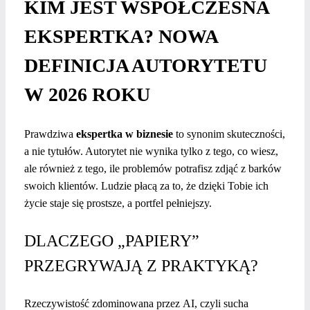
KIM JEST WSPÓŁCZESNA
EKSPERTKA? NOWA
DEFINICJA AUTORYTETU
W 2026 ROKU
Prawdziwa
ekspertka w biznesie
to synonim skuteczności,
a nie tytułów. Autorytet nie wynika tylko z tego, co wiesz,
ale również z tego, ile problemów potrafisz zdjąć z barków
swoich klientów. Ludzie płacą za to, że dzięki Tobie ich
życie staje się prostsze, a portfel pełniejszy.
DLACZEGO „PAPIERY”
PRZEGRYWAJĄ Z PRAKTYKĄ?
Rzeczywistość zdominowana przez AI, czyli sucha