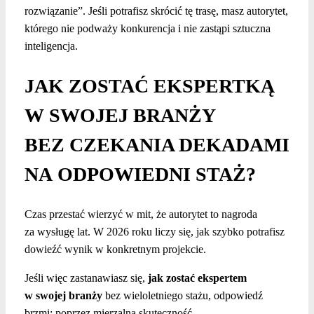
rozwiązanie”. Jeśli potrafisz skrócić tę trasę, masz autorytet,
którego nie podważy konkurencja i nie zastąpi sztuczna
inteligencja.
JAK ZOSTAĆ EKSPERTKĄ
W SWOJEJ BRANŻY
BEZ CZEKANIA DEKADAMI
NA ODPOWIEDNI STAŻ?
Czas przestać wierzyć w mit, że autorytet to nagroda
za wysługę lat. W 2026 roku liczy się, jak szybko potrafisz
dowieźć wynik w konkretnym projekcie.
Jeśli więc zastanawiasz się,
jak zostać ekspertem
w swojej branży
bez wieloletniego stażu, odpowiedź
brzmi: poprzez mierzalną skuteczność.