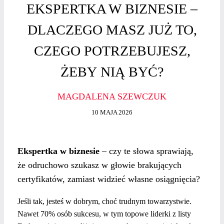
EKSPERTKA W BIZNESIE –
DLACZEGO MASZ JUŻ TO,
CZEGO POTRZEBUJESZ,
ŻEBY NIĄ BYĆ?
MAGDALENA SZEWCZUK
10 MAJA 2026
Ekspertka w biznesie
– czy te słowa sprawiają,
że odruchowo szukasz w głowie brakujących
certyfikatów, zamiast widzieć własne osiągnięcia?
Jeśli tak, jesteś w dobrym, choć trudnym towarzystwie.
Nawet 70% osób sukcesu, w tym topowe liderki z listy