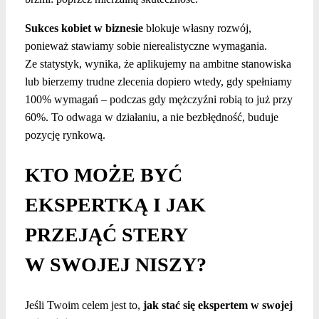
Sukces kobiet w biznesie
blokuje własny rozwój,
ponieważ stawiamy sobie nierealistyczne wymagania.
Ze statystyk, wynika, że aplikujemy na ambitne stanowiska
lub bierzemy trudne zlecenia dopiero wtedy, gdy spełniamy
100% wymagań – podczas gdy mężczyźni robią to już przy
60%. To odwaga w działaniu, a nie bezbłędność, buduje
pozycję rynkową.
KTO MOŻE BYĆ
EKSPERTKĄ I JAK
PRZEJĄĆ STERY
W SWOJEJ NISZY?
Jeśli Twoim celem jest to,
jak stać się ekspertem w swojej