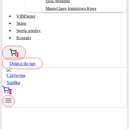
Slow Weekend
MasterClassy Inspirująca Kawa
VIBEletter
Sklep
Strefa wiedzy
Kontakt
0
Dołącz do nas
0