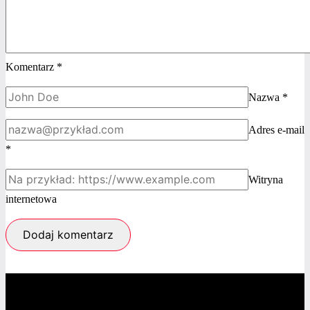
Komentarz
*
Nazwa
*
Adres e-mail
*
Witryna
internetowa