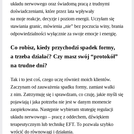
układu nerwowego oraz świadomą pracą z trudnymi
doświadczeniami, które przez lata wpływały
na moje reakcje, decyzje i poziom energii. Uczyłam się
stawiania granic, mówienia „nie” bez poczucia winy, brania
odpowiedzialności wyłącznie za swoje emocje i energię.
Co robisz, kiedy przychodzi spadek formy,
a trzeba działać? Czy masz swój “protokół”
na trudne dni?
Tak i to jest coś, czego uczę również moich klientów.
Zaczynam od zauważenia spadku formy, zamiast walki
z nim. Zatrzymuję się i sprawdzam, co czuję, jakie myśli się
pojawiają i jaka potrzeba nie jest w danym momencie
zaopiekowana. Następnie wybieram strategię regulacji
układu nerwowego – pracę z oddechem, dźwiękiem
terapeutycznym lub technikę EFT. To pozwala szybko
wrócić do równowagi i działania.