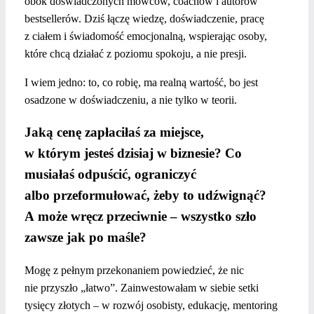
obok doświadczonych mówców, coachów i autorów
bestsellerów. Dziś łączę wiedzę, doświadczenie, pracę
z ciałem i świadomość emocjonalną, wspierając osoby,
które chcą działać z poziomu spokoju, a nie presji.
I wiem jedno: to, co robię, ma realną wartość, bo jest
osadzone w doświadczeniu, a nie tylko w teorii.
Jaką cenę zapłaciłaś za miejsce,
w którym jesteś dzisiaj w biznesie? Co
musiałaś odpuścić, ograniczyć
albo przeformułować, żeby to
udźwignąć?
A może wręcz przeciwnie – wszystko szło
zawsze jak po
maśle?
Mogę z pełnym przekonaniem powiedzieć, że nic
nie przyszło „łatwo”. Zainwestowałam w siebie setki
tysięcy złotych – w rozwój osobisty, edukację, mentoring