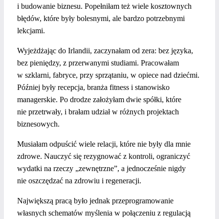
i budowanie biznesu. Popełniłam też wiele kosztownych
błędów, które były bolesnymi, ale bardzo potrzebnymi
lekcjami.
Wyjeżdżając do Irlandii, zaczynałam od zera: bez języka,
bez pieniędzy, z przerwanymi studiami. Pracowałam
w szklarni, fabryce, przy sprzątaniu, w opiece nad dziećmi.
Później były recepcja, branża fitness i stanowisko
managerskie. Po drodze założyłam dwie spółki, które
nie przetrwały, i brałam udział w różnych projektach
biznesowych.
Musiałam odpuścić wiele relacji, które nie były dla mnie
zdrowe. Nauczyć się rezygnować z kontroli, ograniczyć
wydatki na rzeczy „zewnętrzne”, a jednocześnie nigdy
nie oszczędzać na zdrowiu i regeneracji.
Największą pracą było jednak przeprogramowanie
własnych schematów myślenia w połączeniu z regulacją