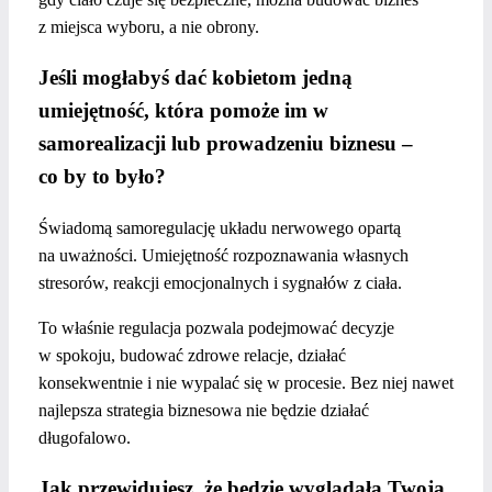
z miejsca wyboru, a nie obrony.
Jeśli mogłabyś dać kobietom jedną
umiejętność, która pomoże im w
samorealizacji lub prowadzeniu biznesu –
co by to było?
Świadomą samoregulację układu nerwowego opartą
na uważności. Umiejętność rozpoznawania własnych
stresorów, reakcji emocjonalnych i sygnałów z ciała.
To właśnie regulacja pozwala podejmować decyzje
w spokoju, budować zdrowe relacje, działać
konsekwentnie i nie wypalać się w procesie. Bez niej nawet
najlepsza strategia biznesowa nie będzie działać
długofalowo.
Jak przewidujesz, że będzie wyglądała Twoja