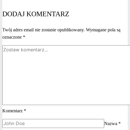
“Jestem
kobietą
DODAJ KOMENTARZ
i sięgam
po więcej
Twój adres email nie zostanie opublikowany.
Wymagane pola są
2024”
oznaczone
*
–
Alicja
Solarska
Komentarz
*
Nazwa
*