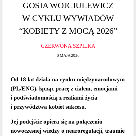
GOSIA WOJCIULEWICZ
W CYKLU WYWIADÓW
“KOBIETY Z MOCĄ 2026”
CZERWONA SZPILKA
6 MAJA 2026
Od 18 lat działa na rynku międzynarodowym
(PL/ENG), łącząc pracę z ciałem, emocjami
i podświadomością z realiami życia
i przywództwa kobiet sukcesu.
Jej podejście opiera się na połączeniu
nowoczesnej wiedzy o neuroregulacji, traumie