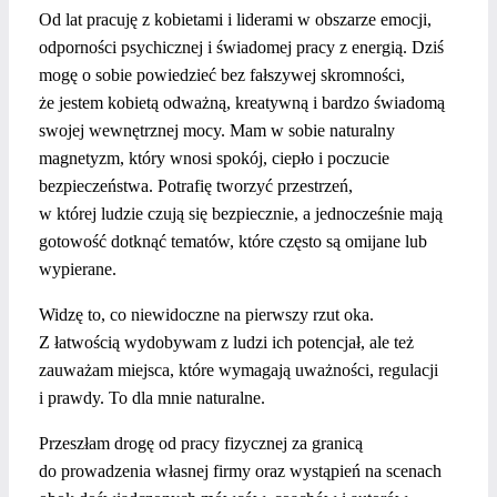
Od lat pracuję z kobietami i liderami w obszarze emocji,
odporności psychicznej i świadomej pracy z energią. Dziś
mogę o sobie powiedzieć bez fałszywej skromności,
że jestem kobietą odważną, kreatywną i bardzo świadomą
swojej wewnętrznej mocy. Mam w sobie naturalny
magnetyzm, który wnosi spokój, ciepło i poczucie
bezpieczeństwa. Potrafię tworzyć przestrzeń,
w której ludzie czują się bezpiecznie, a jednocześnie mają
gotowość dotknąć tematów, które często są omijane lub
wypierane.
Widzę to, co niewidoczne na pierwszy rzut oka.
Z łatwością wydobywam z ludzi ich potencjał, ale też
zauważam miejsca, które wymagają uważności, regulacji
i prawdy. To dla mnie naturalne.
Przeszłam drogę od pracy fizycznej za granicą
do prowadzenia własnej firmy oraz wystąpień na scenach