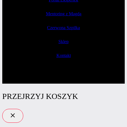
Mentoring z Magdą
Czerwona Szpilka
Sklep
Kontakt
PRZEJRZYJ KOSZYK