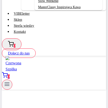
Slow Weekend
MasterClassy Inspirująca Kawa
VIBEletter
Sklep
Strefa wiedzy
Kontakt
0
Dołącz do nas
0