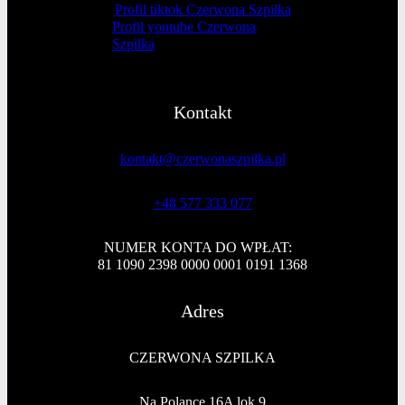
Profil tiktok Czerwona Szpilka
Profil youtube Czerwona
Szpilka
Kontakt
kontakt@czerwonaszpilka.pl
+48 577 333 077
NUMER KONTA DO WPŁAT:
81 1090 2398 0000 0001 0191 1368
Adres
CZERWONA SZPILKA
Na Polance 16A lok.9