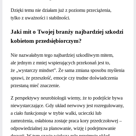
Dzięki temu nie działam już z poziomu przeciążenia,
tylko z uważności i stabilności.
Jaki mit o Twojej branży najbardziej szkodzi
kobietom przedsiębiorczym?
Nie nazwałabym tego najbardziej szkodliwym mitem,
ale jednym z mniej wspierających przekonań jest to,
że „wystarczy mindset”. Że sama zmiana sposobu myślenia
sprawi, że przeszłość, emocje czy trudne doświadczenia
przestaną mieć znaczenie.
Z perspektywy neurobiologii wiemy, że to podejście bywa
niewystarczające. Gdy układ nerwowy jest rozregulowany,
a ciało funkcjonuje w trybie walki, ucieczki lub
zamrożenia, osłabiona zostaje praca kory przedczołowej –
odpowiedzialnej za planowanie, wizję i podejmowanie
decyzji. W tym czasie większą rolę przejmuje układ