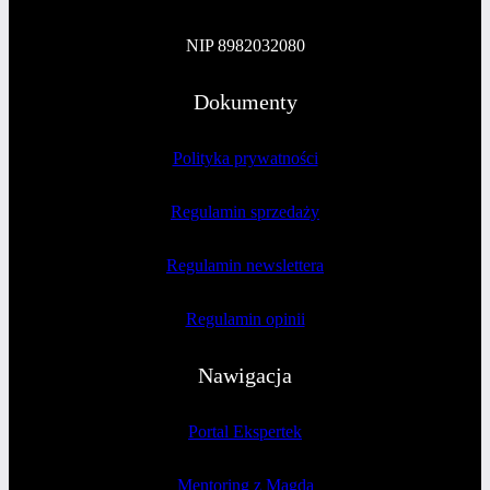
NIP 8982032080
Dokumenty
Polityka prywatności
Regulamin sprzedaży
Regulamin newslettera
Regulamin opinii
Nawigacja
Portal Ekspertek
Mentoring z Magdą