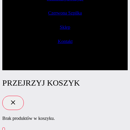
Czerwona Szpilka
Sklep
Kontakt
PRZEJRZYJ KOSZYK
Brak produktów w koszyku.