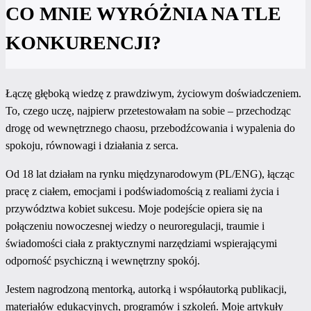
CO MNIE WYRÓŻNIA NA TLE
KONKURENCJI?
Łączę głęboką wiedzę z prawdziwym, życiowym doświadczeniem.
To, czego uczę, najpierw przetestowałam na sobie – przechodząc
drogę od wewnętrznego chaosu, przebodźcowania i wypalenia do
spokoju, równowagi i działania z serca.
Od 18 lat działam na rynku międzynarodowym (PL/ENG), łącząc
pracę z ciałem, emocjami i podświadomością z realiami życia i
przywództwa kobiet sukcesu. Moje podejście opiera się na
połączeniu nowoczesnej wiedzy o neuroregulacji, traumie i
świadomości ciała z praktycznymi narzędziami wspierającymi
odporność psychiczną i wewnętrzny spokój.
Jestem nagrodzoną mentorką, autorką i współautorką publikacji,
materiałów edukacyjnych, programów i szkoleń. Moje artykuły