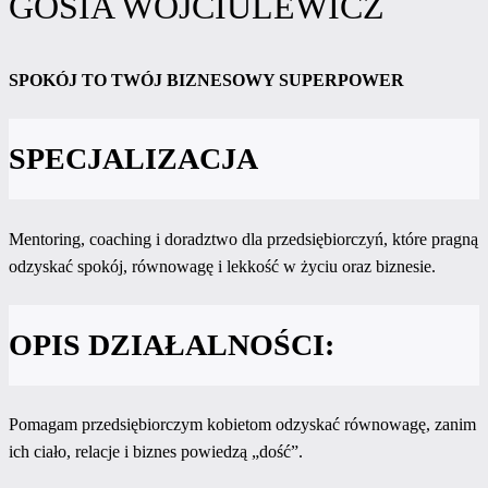
GOSIA WOJCIULEWICZ
SPOKÓJ TO TWÓJ BIZNESOWY SUPERPOWER
SPECJALIZACJA
Mentoring, coaching i doradztwo dla przedsiębiorczyń, które pragną
odzyskać spokój, równowagę i lekkość w życiu oraz biznesie.
OPIS DZIAŁALNOŚCI:
Pomagam przedsiębiorczym kobietom odzyskać równowagę, zanim
ich ciało, relacje i biznes powiedzą „dość”.