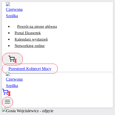
Przejdź
do
treści
Powrót na stronę główną
Portal Ekspertek
Kalendarz wydarzeń
Networking online
0
Przestrzeń Kobiecej Mocy
0