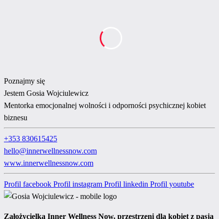
Poznajmy się
Jestem
Gosia Wojciulewicz
Mentorka emocjonalnej wolności i odporności psychicznej kobiet
biznesu
+353 830615425
hello@innerwellnessnow.com
www.innerwellnessnow.com
Profil facebook
Profil instagram
Profil linkedin
Profil youtube
Założycielka Inner Wellness Now, przestrzeni dla kobiet z pasją