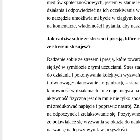
mediów społecznościowych, jestem w stanie le
działania i odpowiedzieć na ich oczekiwania w
to narzędzie umożliwia mi bycie w ciągłym kon
na komentarze, wiadomości i pytania, aby nasz
Jak radzisz sobie ze stresem i presją, któr
ze stresem stosujesz?
Radzenie sobie ze stresem i presją, które to
się żyć w symbiozie z tymi uczuciami. Stres st
do działania i pokonywania kolejnych wyzwań. 
i równowagę: planowanie i organizację – star
klarowność w działaniach i nie daje miejsca 
aktywność fizyczna jest dla mnie nie tylko spo
mi zredukować napięcie i poprawić nastrój. Zna
na odpoczynek i zrelaksowanie się. Pozytywne 
że pojawiające się wyzwania są okazją do nauki 
na szansę na lepszy wynik w przyszłości.