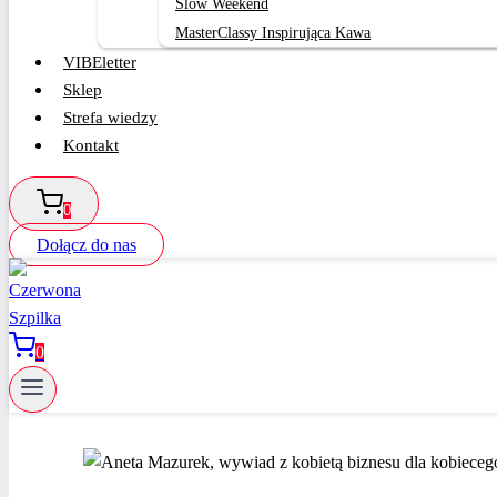
Slow Weekend
MasterClassy Inspirująca Kawa
VIBEletter
Sklep
Strefa wiedzy
Kontakt
0
Dołącz do nas
0