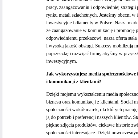
pracy, zaangażowaniu i odpowiedniej strategii
rynku metali szlachetnych. Jesteśmy obecni w 
inwestycyjne i diamenty w Polsce. Nasza marka
że zaangażowanie w komunikację i promocję po
odpowiedniemu przekazowi, nasza oferta stała s
i wysoką jakość obsługi. Sukcesy mobilizują 
poprzeczkę i rozwijać firmę, abyśmy w przyszł
inwestycyjnym.
Jak wykorzystujesz media społecznościowe 
i komunikacji z klientami?
Dzięki mojemu wykształceniu media społeczno
biznesu oraz komunikacji z klientami. Social 
społeczności wokół marek, dla których pracuj
ją do potrzeb i preferencji naszych klientów. S
piękne zdjęcia produktów, ciekawe historie zw
społeczności interesujące. Dzięki nowoczesny