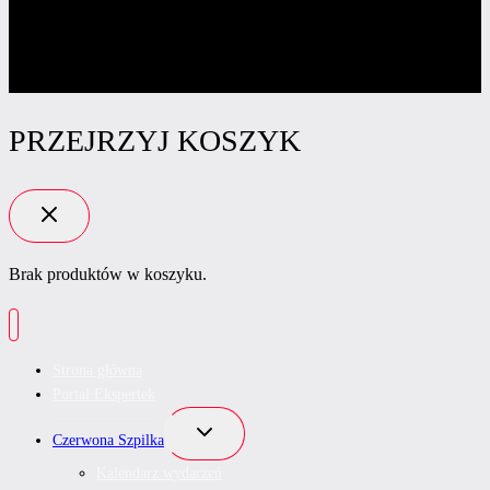
PRZEJRZYJ KOSZYK
Brak produktów w koszyku.
Strona główna
Portal Ekspertek
Przełącz
Czerwona Szpilka
menu
podrzędne
Kalendarz wydarzeń