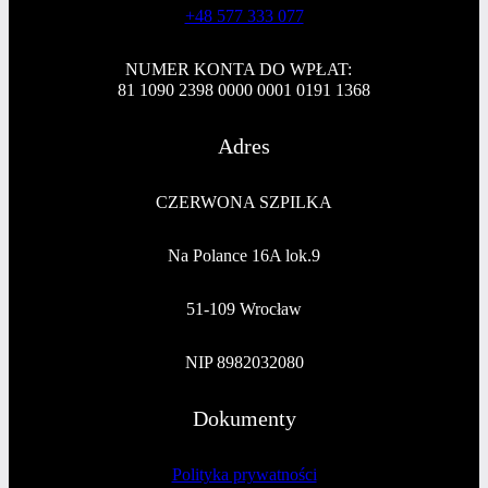
+48 577 333 077
NUMER KONTA DO WPŁAT:
81 1090 2398 0000 0001 0191 1368
Adres
CZERWONA SZPILKA
Na Polance 16A lok.9
51-109 Wrocław
NIP 8982032080
Dokumenty
Polityka prywatności