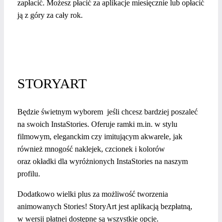
zapłacić. Możesz płacić za aplikacje miesięcznie lub opłacić
ją z góry za cały rok.
STORYART
Będzie świetnym wyborem jeśli chcesz bardziej poszaleć
na swoich InstaStories. Oferuje ramki m.in. w stylu
filmowym, eleganckim czy imitującym akwarele, jak
również mnogość naklejek, czcionek i kolorów
oraz okładki dla wyróżnionych InstaStories na naszym
profilu.
Dodatkowo wielki plus za możliwość tworzenia
animowanych Stories! StoryArt jest aplikacją bezpłatną,
w wersji płatnej dostępne są wszystkie opcje.