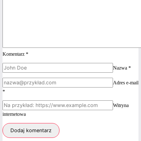
Komentarz
*
Nazwa
*
Adres e-mail
*
Witryna
internetowa