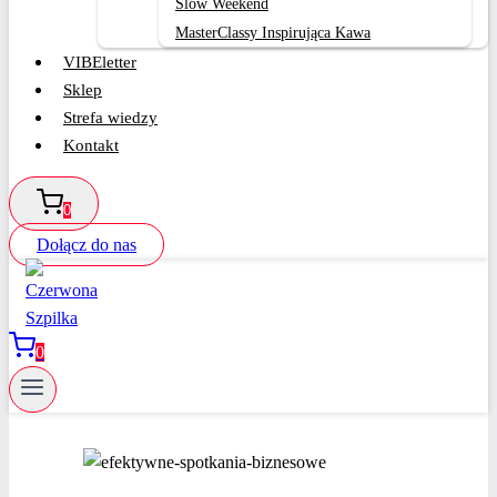
Slow Weekend
MasterClassy Inspirująca Kawa
VIBEletter
Sklep
Strefa wiedzy
Kontakt
0
Dołącz do nas
0