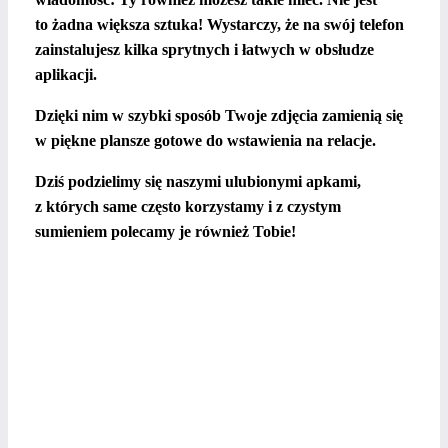
to żadna większa sztuka! Wystarczy, że na swój telefon
zainstalujesz kilka sprytnych i łatwych w obsłudze
aplikacji.
Dzięki nim w szybki sposób Twoje zdjęcia zamienią się
w piękne plansze gotowe do wstawienia na relacje.
Dziś podzielimy się naszymi ulubionymi apkami,
z których same często korzystamy i z czystym
sumieniem polecamy je równie
ż Tobie!