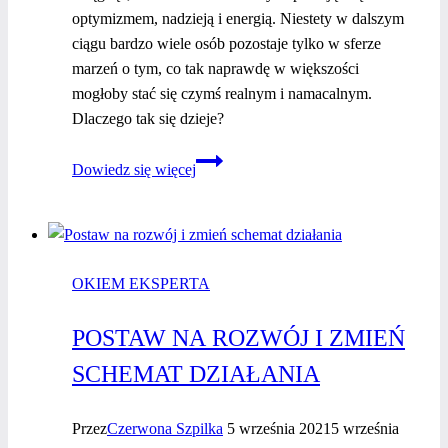
optymizmem, nadzieją i energią. Niestety w dalszym
ciągu bardzo wiele osób pozostaje tylko w sferze
marzeń o tym, co tak naprawdę w większości
mogłoby stać się czymś realnym i namacalnym.
Dlaczego tak się dzieje?
Każda
Dowiedz się więcej
zmiana
ma swój
początek
OKIEM EKSPERTA
POSTAW NA ROZWÓJ I ZMIEŃ
SCHEMAT DZIAŁANIA
Przez
Czerwona Szpilka
5 września 2021
5 września