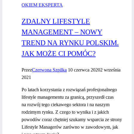
OKIEM EKSPERTA
ZDALNY LIFESTYLE
MANAGEMENT – NOWY
TREND NA RYNKU POLSKIM.
JAK MOŻE CI POMÓC?
Przez
Czerwona Szpilka
10 czerwca 2020
2 września
2021
Po latach korzystania z rozwiązań profesjonalnego
lifestyle managementu za granicą, przyszedł czas
na rozwój tego ciekawego sektora i na naszym
rodzimym rynku. Z czego to wynika i z jakich
powodów coraz chętniej szukamy wsparcia ze strony
Lifestyle Managerów zarówno w zawodowym, jak