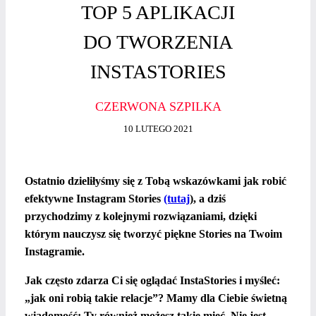
TOP 5 APLIKACJI
DO TWORZENIA
INSTASTORIES
CZERWONA SZPILKA
10 LUTEGO 2021
Ostatnio dzieliłyśmy się z Tobą wskazówkami jak robić
efektywne Instagram Stories
(tutaj
), a dziś
przychodzimy z kolejnymi rozwiązaniami, dzięki
którym nauczysz się tworzyć piękne Stories na Twoim
Instagramie.
Jak często zdarza Ci się oglądać InstaStories i myśleć:
„jak oni robią takie relacje”? Mamy dla Ciebie świetną
wiadomość: Ty również możesz takie mieć.
Nie jest