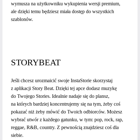
wymusza na użytkowniku wykupienia wersji premium,
ale dzięki temu będziesz miała dostęp do wszystkich
szablonów.
STORYBEAT
Jeśli chcesz urozmaicić swoje InstaStorie skorzystaj
z aplikacji Story Beat. Dzięki tej apce dodasz muzykę
do Twojego Stories. Idealnie nadaje się do plansz,
na których bardziej koncentrujemy się na tym, żeby coś
pokazać niż żeby mówić do Twoich odbiorców. Możesz
wybrać utwór z każdego gatunku, w tym: pop, rock, rap,
reggae, R&B, country. Z pewnością znajdziesz coś dla
siebie.