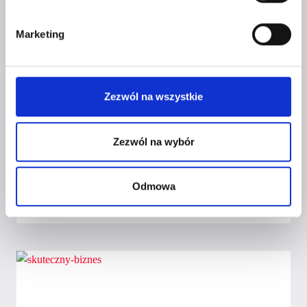
Marketing
Zezwól na wszystkie
STWÓRZ PROFIL IDEALNEGO
Zezwól na wybór
KANDYDATA DO TWOJEGO ZESPOŁU
Odmowa
Przez
Czerwona Szpilka
17 października 2021