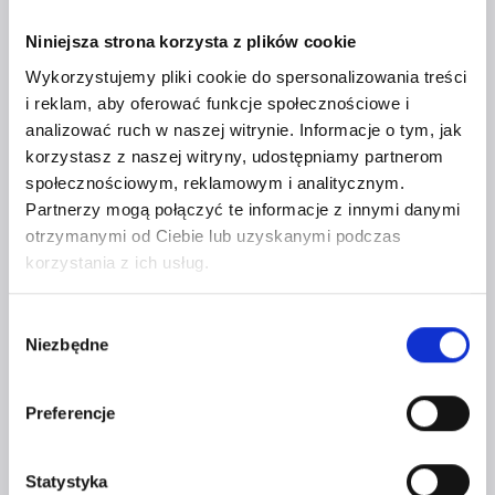
Niniejsza strona korzysta z plików cookie
Wykorzystujemy pliki cookie do spersonalizowania treści
i reklam, aby oferować funkcje społecznościowe i
analizować ruch w naszej witrynie. Informacje o tym, jak
korzystasz z naszej witryny, udostępniamy partnerom
społecznościowym, reklamowym i analitycznym.
Partnerzy mogą połączyć te informacje z innymi danymi
SKUTECZNA KOMUNIKACJA A… SIŁA
otrzymanymi od Ciebie lub uzyskanymi podczas
SŁÓW
korzystania z ich usług.
Przez
Czerwona Szpilka
15 sierpnia 2021
Wybór
Niezbędne
zgody
Preferencje
Statystyka