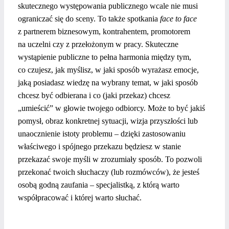
skutecznego występowania publicznego wcale nie musi
ograniczać się do sceny. To także spotkania
face to face
z partnerem biznesowym, kontrahentem, promotorem
na uczelni czy z przełożonym w pracy. Skuteczne
wystąpienie publiczne to pełna harmonia między tym,
co czujesz, jak myślisz, w jaki sposób wyrażasz emocje,
jaką posiadasz wiedzę na wybrany temat, w jaki sposób
chcesz być odbierana i co (jaki przekaz) chcesz
„umieścić” w głowie twojego odbiorcy. Może to być jakiś
pomysł, obraz konkretnej sytuacji, wizja przyszłości lub
unaocznienie istoty problemu – dzięki zastosowaniu
właściwego i spójnego przekazu będziesz w stanie
przekazać swoje myśli w zrozumiały sposób. To pozwoli
przekonać twoich słuchaczy (lub rozmówców), że jesteś
osobą godną zaufania – specjalistką, z którą warto
współpracować i której warto słuchać.