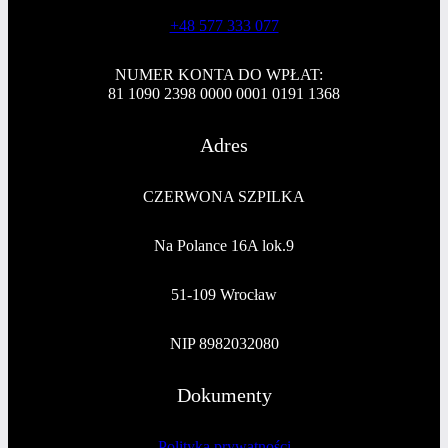
+48 577 333 077
NUMER KONTA DO WPŁAT:
81 1090 2398 0000 0001 0191 1368
Adres
CZERWONA SZPILKA
Na Polance 16A lok.9
51-109 Wrocław
NIP 8982032080
Dokumenty
Polityka prywatności