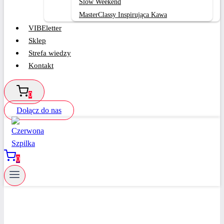
Slow Weekend
MasterClassy Inspirująca Kawa
VIBEletter
Sklep
Strefa wiedzy
Kontakt
0
Dołącz do nas
0