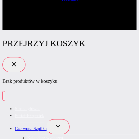
PRZEJRZYJ KOSZYK
Brak produktów w koszyku.
Strona główna
Portal Ekspertek
Przełącz
Czerwona Szpilka
menu
podrzędne
Kalendarz wydarzeń