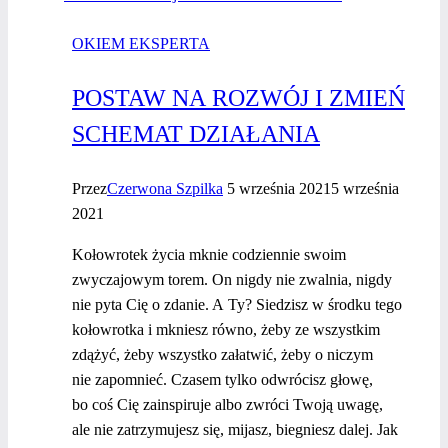
wyboru
OKIEM EKSPERTA
POSTAW NA ROZWÓJ I ZMIEŃ
SCHEMAT DZIAŁANIA
Przez
Czerwona Szpilka
5 września 2021
5 września
2021
Kołowrotek życia mknie codziennie swoim
zwyczajowym torem. On nigdy nie zwalnia, nigdy
nie pyta Cię o zdanie. A Ty? Siedzisz w środku tego
kołowrotka i mkniesz równo, żeby ze wszystkim
zdążyć, żeby wszystko załatwić, żeby o niczym
nie zapomnieć. Czasem tylko odwrócisz głowę,
bo coś Cię zainspiruje albo zwróci Twoją uwagę,
ale nie zatrzymujesz się, mijasz, biegniesz dalej. Jak