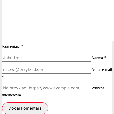
dziecko?
Komentarz
*
Nazwa
*
Adres e-mail
*
Witryna
internetowa