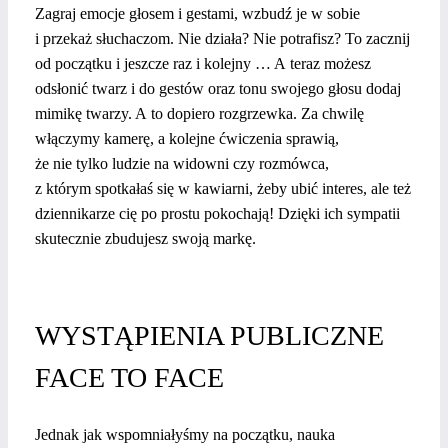
Zagraj emocje głosem i gestami, wzbudź je w sobie
i przekaż słuchaczom. Nie działa? Nie potrafisz? To zacznij
od początku i jeszcze raz i kolejny … A teraz możesz
odsłonić twarz i do gestów oraz tonu swojego głosu dodaj
mimikę twarzy. A to dopiero rozgrzewka. Za chwilę
włączymy kamerę, a kolejne ćwiczenia sprawią,
że nie tylko ludzie na widowni czy rozmówca,
z którym spotkałaś się w kawiarni, żeby ubić interes, ale też
dziennikarze cię po prostu pokochają! Dzięki ich sympatii
skutecznie zbudujesz swoją markę.
WYSTĄPIENIA PUBLICZNE
FACE TO FACE
Jednak jak wspomniałyśmy na początku, nauka