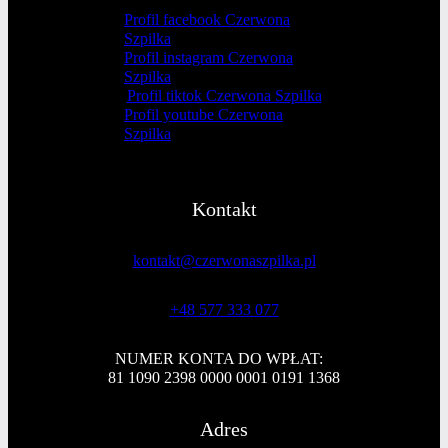
Profil facebook Czerwona
Szpilka
Profil instagram Czerwona
Szpilka
Profil tiktok Czerwona Szpilka
Profil youtube Czerwona
Szpilka
Kontakt
kontakt@czerwonaszpilka.pl
+48 577 333 077
NUMER KONTA DO WPŁAT:
81 1090 2398 0000 0001 0191 1368
Adres