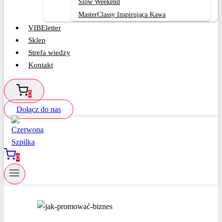
Slow Weekend
MasterClassy Inspirująca Kawa
VIBEletter
Sklep
Strefa wiedzy
Kontakt
0
Dołącz do nas
0