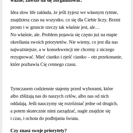
ważne, zawsze da się zorganizować.
Idea slow life zakłada, że jeśli żyjesz we własnym rytmie,
znajdziesz czas na wszystko, co się dla Ciebie liczy. Brzmi
prosto i w gruncie rzeczy tak właśnie jest, ale…
No właśnie, ale. Problem pojawia się często już na etapie
określania swoich priorytetów. Nie wiemy, co jest dla nas
najważniejsze, a w konsekwencji nie chcemy z niczego
rezygnować. Mieć ciastko i zjeść ciastko – oto przekonanie,
które pozbawia Cię cennego czasu.
Tymczasem codziennie stajemy przed wyborami, które
albo zbliżają nas do naszych celów, albo nas od nich
oddalają. Jeśli nauczymy się rozróżniać jedne od drugich,
a potem skutecznie nimi zarządzać, nagle znajdzie się
i czas, i ochota do podbijania świata.
Czy znasz swoje priorytety?