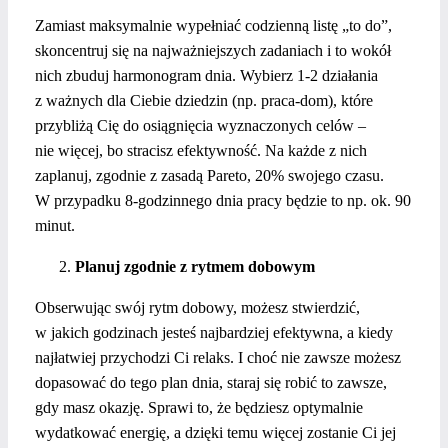
Zamiast maksymalnie wypełniać codzienną listę „to do”,
skoncentruj się na najważniejszych zadaniach i to wokół
nich zbuduj harmonogram dnia. Wybierz 1-2 działania
z ważnych dla Ciebie dziedzin (np. praca-dom), które
przybliżą Cię do osiągnięcia wyznaczonych celów –
nie więcej, bo stracisz efektywność. Na każde z nich
zaplanuj, zgodnie z zasadą Pareto, 20% swojego czasu.
W przypadku 8-godzinnego dnia pracy będzie to np. ok. 90
minut.
Planuj zgodnie z rytmem dobowym
Obserwując swój rytm dobowy, możesz stwierdzić,
w jakich godzinach jesteś najbardziej efektywna, a kiedy
najłatwiej przychodzi Ci relaks. I choć nie zawsze możesz
dopasować do tego plan dnia, staraj się robić to zawsze,
gdy masz okazję. Sprawi to, że będziesz optymalnie
wydatkować energię, a dzięki temu więcej zostanie Ci jej