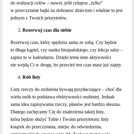
do realizacji celów – nawet, jeśli celujesz „tylko”
w przeczytanie bajki na dobranoc dzieciom i właśnie to jest
jednym z Twoich priorytetów.
Rezerwuj czas dla siebie
Rezerwuj czas, który spędzisz sama ze sobą. Czy będzie
to długa kąpiel, czy nauka hiszpańskiego, czy lekcja salsy –
zapisz to w kalendarzu. Dzięki temu inne aktywności
nie wejdą Ci w drogę, bo przecież ten czas masz już zajęty.
Rób listy
Listy rzeczy do zrobienia bywają przytłaczające – choć dla
wielu osób to podstawa efektywności osobistej. Jednak
sama idea zapisywania rzeczy, planów jest bardzo słuszna.
Dlatego zachęcamy Cię do znalezienia takiej listy,
która będzie służyć Tobie i Twoim priorytetom: listy
książek do przeczytania, miejsc do odwiedzenia,