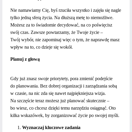
Nie namawiamy Cię, byś rzuciła wszystko i zajęła się nagle
tylko jedną sferą życia. Na dłuższą metę to niemożliwe.
Możesz za to świadomie decydować, na co poświęcisz
swój czas. Zawsze powtarzamy, że Twoje życie –
Twój wybór, nie zapominaj więc o tym, że naprawdę masz
wpływ na to, co dzieje się wokół.
Planuj z głową
Gdy już znasz swoje priorytety, pora zmienić podejście
do planowania. Bez dobrej organizacji i zarządzania sobą
w czasie, na nic zda się nawet najpiękniejsza wizja.
Na szczęście teraz możesz już planować skutecznie –
bo wiesz, co chcesz dzięki temu narzędziu osiągnąć. Oto
kilka wskazówek, by zorganizować życie po swojej myśli.
Wyznaczaj kluczowe zadania