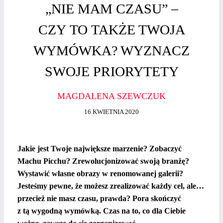
„NIE MAM CZASU” –
CZY TO TAKŻE TWOJA
WYMÓWKA? WYZNACZ
SWOJE PRIORYTETY
MAGDALENA SZEWCZUK
16 KWIETNIA 2020
Jakie jest Twoje największe marzenie? Zobaczyć
Machu Picchu? Zrewolucjonizować swoją branżę?
Wystawić własne obrazy w renomowanej galerii?
Jesteśmy pewne, że możesz zrealizować każdy cel, ale…
przecież nie masz czasu, prawda? Pora skończyć
z tą wygodną wymówką. Czas na to, co dla Ciebie