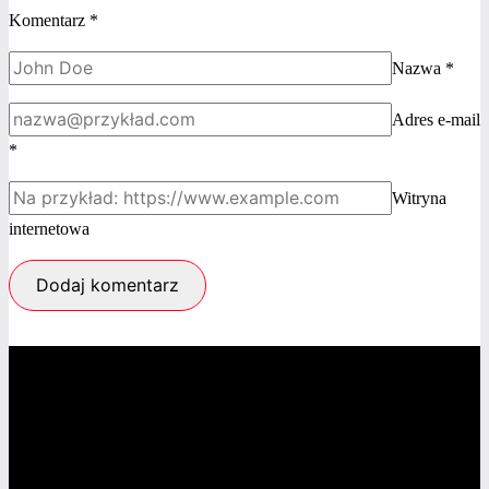
Komentarz
*
Nazwa
*
Adres e-mail
*
Witryna
internetowa