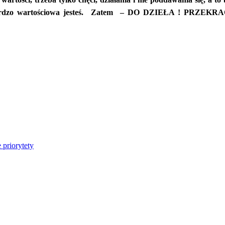
bardzo wartościowa jesteś. Zatem –
DO DZIEŁA ! PRZEKR
priorytety