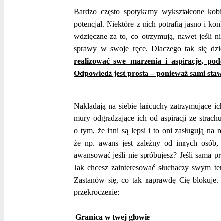
Bardzo często spotykamy wykształcone kobie
potencjał. Niektóre z nich potrafią jasno i ko
wdzięczne za to, co otrzymują, nawet jeśli n
sprawy w swoje ręce. Dlaczego tak się dz
realizować swe marzenia i aspiracje, pod
Odpowiedź jest prosta – ponieważ sami staw
Nakładają na siebie łańcuchy zatrzymujące i
mury odgradzające ich od aspiracji ze strac
o tym, że inni są lepsi i to oni zasługują na
że np. awans jest zależny od innych osób, 
awansować jeśli nie spróbujesz? Jeśli sama p
Jak chcesz zainteresować słuchaczy swym tem
Zastanów się, co tak naprawdę Cię blokuje. 
przekroczenie:
Granica w twej głowie