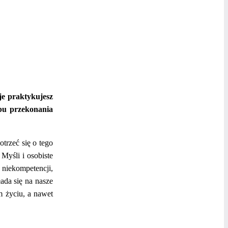
je praktykujesz
pu przekonania
otrzeć się o tego
Myśli i osobiste
 niekompetencji,
ada się na nasze
m życiu, a nawet