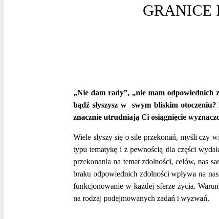
GRANICE 
„Nie dam rady”, „nie mam odpowiednich zdo
bądź słyszysz w swym bliskim otoczeniu?
znacznie utrudniają Ci osiągnięcie wyznacz
Wiele słyszy się o sile przekonań, myśli czy 
typu tematykę i z pewnością dla części wydał
przekonania na temat zdolności, celów, nas s
braku odpowiednich zdolności wpływa na nasz
funkcjonowanie w każdej sferze życia. Warun
na rodzaj podejmowanych zadań i wyzwań.