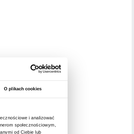
O plikach cookies
ołecznościowe i analizować
artnerom społecznościowym,
anymi od Ciebie lub