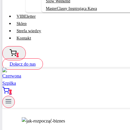
Slow Weekend
MasterClassy Inspirująca Kawa
VIBEletter
Sklep
Strefa wiedzy
Kontakt
0
Dołącz do nas
0