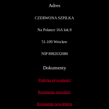
Adres
CZERWONA SZPILKA
Na Polance 16A lok.9
51-109 Wrocław
NIP 8982032080
Dokumenty
Polityka prywatności
Regulamin sprzedaży
Regulamin newslettera