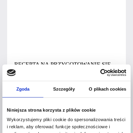
RECEPTA NA PRZYGOTOWANIE SIĘ
DO BIZNESOWEJ SESJI ZDJĘCIOWEJ
Przez
Czerwona Szpilka
5 marca 2021
Zgoda
Szczegóły
O plikach cookies
Niniejsza strona korzysta z plików cookie
Wykorzystujemy pliki cookie do spersonalizowania treści
i reklam, aby oferować funkcje społecznościowe i