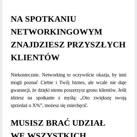
NA SPOTKANIU
NETWORKINGOWYM
ZNAJDZIESZ PRZYSZŁYCH
KLIENTÓW
Niekoniecznie. Networking to oczywiście okazja, by inni
mogli poznać Ciebie i Twój biznes, ale wcale nie daje
gwarancji, że dzięki niemu poszerzysz grono klientów. Jeśli
idziesz na spotkanie z myślą: „Oto zwiększę swoją
sprzedaż o X%”, możesz się zniechęcić.
MUSISZ BRAĆ UDZIAŁ
WE WSZYSTKICH