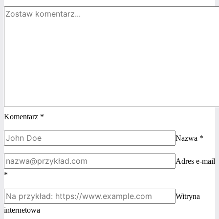
Komentarz
*
Nazwa
*
Adres e-mail
*
Witryna
internetowa