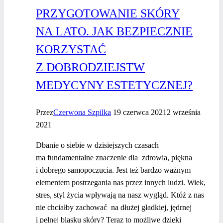
PRZYGOTOWANIE SKÓRY
NA LATO. JAK BEZPIECZNIE
KORZYSTAĆ
Z DOBRODZIEJSTW
MEDYCYNY ESTETYCZNEJ?
Przez
Czerwona Szpilka
19 czerwca 2021
2 września
2021
Dbanie o siebie w dzisiejszych czasach
ma fundamentalne znaczenie dla zdrowia, piękna
i dobrego samopoczucia. Jest też bardzo ważnym
elementem postrzegania nas przez innych ludzi. Wiek,
stres, styl życia wpływają na nasz wygląd. Któż z nas
nie chciałby zachować na dłużej gładkiej, jędrnej
i pełnej blasku skóry? Teraz to możliwe dzięki