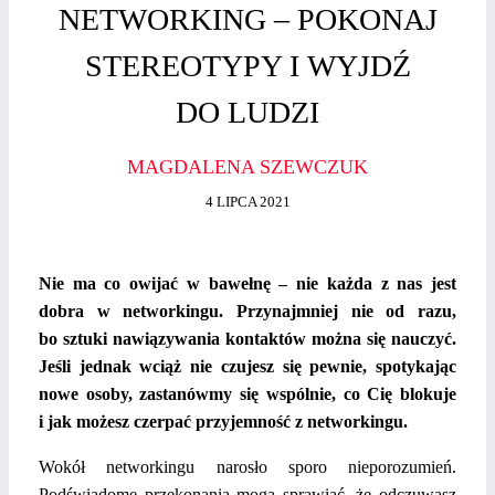
NETWORKING – POKONAJ
STEREOTYPY I WYJDŹ
DO LUDZI
MAGDALENA SZEWCZUK
4 LIPCA 2021
Nie ma co owijać w bawełnę – nie każda z nas jest
dobra w networkingu. Przynajmniej nie od razu,
bo sztuki nawiązywania kontaktów można się nauczyć.
Jeśli jednak wciąż nie czujesz się pewnie, spotykając
nowe osoby, zastanówmy się wspólnie, co Cię blokuje
i jak możesz czerpać przyjemność z networkingu.
Wokół networkingu narosło sporo nieporozumień.
Podświadome przekonania mogą sprawiać, że odczuwasz