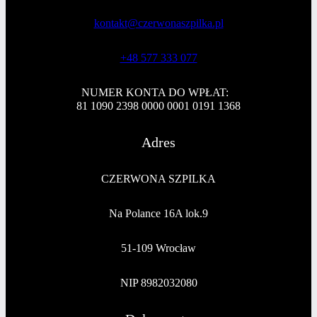
kontakt@czerwonaszpilka.pl
+48 577 333 077
NUMER KONTA DO WPŁAT:
81 1090 2398 0000 0001 0191 1368
Adres
CZERWONA SZPILKA
Na Polance 16A lok.9
51-109 Wrocław
NIP 8982032080