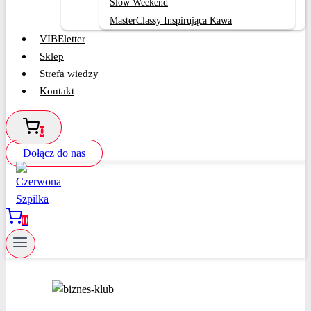
Slow Weekend
MasterClassy Inspirująca Kawa
VIBEletter
Sklep
Strefa wiedzy
Kontakt
0
Dołącz do nas
0