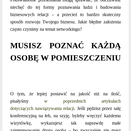
niechęć do tej formy poznawania ludzi i budowania
biznesowych relacji – a przecież to bardzo skuteczny
sposób rozwoju Twojego biznesu. Jakie błędne założenia
często czynimy na temat networkingu?
MUSISZ POZNAĆ KAŻDĄ
OSOBĘ W POMIESZCZENIU
O tym, że lepiej postawić na jakość niż na ilość,
pisałyśmy
w poprzednich artykułach
dotyczących
nawiązywania relacji.
Jeśli pędzisz przez salę
konferencyjną na łeb, na szyję, byleby wręczyć każdemu
wizytówkę, wykazujesz tak naprawdę małe
zainteresowanie drugą osobą – bo zwyczajnie nie masz