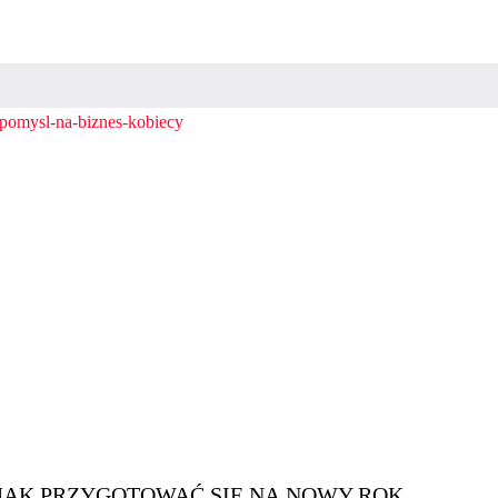
JAK PRZYGOTOWAĆ SIĘ NA NOWY ROK