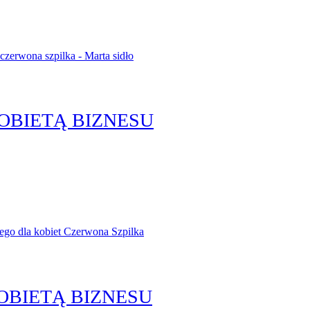
OBIETĄ BIZNESU
OBIETĄ BIZNESU