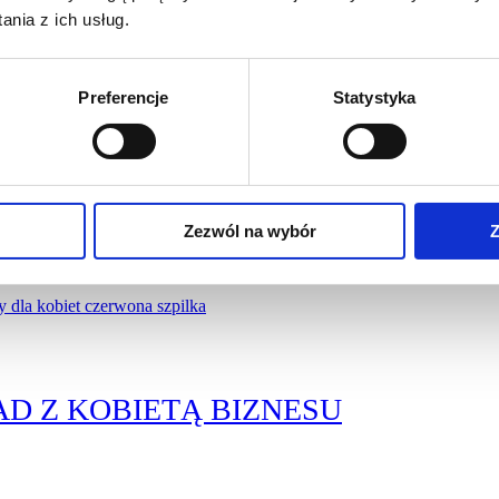
nia z ich usług.
Preferencje
Statystyka
D Z KOBIETĄ BIZNESU
Zezwól na wybór
Z
D Z KOBIETĄ BIZNESU