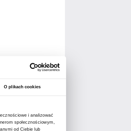
O plikach cookies
ołecznościowe i analizować
artnerom społecznościowym,
anymi od Ciebie lub