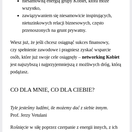
niesamowitą energią grupy Kobiet, która może
wszystko,
zawiązywaniem się niesamowicie inspirujących,
nietuzinkowych relacji biznesowych, często
przenoszonych na grunt prywatny.
Wiesz już, że jeśli chcesz osiągnąć sukces finansowy,
czy spełnienie zawodowe i pragniesz zyskać wsparcie
osób, które już swoje cele osiągnęły –
networking Kobiet
jest najszybszą i najprzyjemniejszą z możliwych dróg, którą
podążasz.
CO DLA MNIE, CO DLA CIEBIE?
Tyle jesteśmy ludźmi, ile możemy dać z siebie innym.
Prof. Jerzy Vetulani
Rośnięcie w siłę poprzez czerpanie z energii innych, z ich