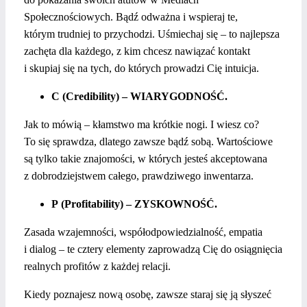
Społecznościowych. Bądź odważna i wspieraj te,
którym trudniej to przychodzi. Uśmiechaj się – to najlepsza
zachęta dla każdego, z kim chcesz nawiązać kontakt
i skupiaj się na tych, do których prowadzi Cię intuicja.
C (Credibility) – WIARYGODNOŚĆ.
Jak to mówią – kłamstwo ma krótkie nogi. I wiesz co?
To się sprawdza, dlatego zawsze bądź sobą. Wartościowe
są tylko takie znajomości, w których jesteś akceptowana
z dobrodziejstwem całego, prawdziwego inwentarza.
P (Profitability) – ZYSKOWNOŚĆ.
Zasada wzajemności, współodpowiedzialność, empatia
i dialog – te cztery elementy zaprowadzą Cię do osiągnięcia
realnych profitów z każdej relacji.
Kiedy poznajesz nową osobę, zawsze staraj się ją słyszeć