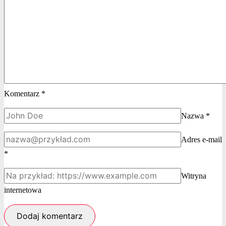
Komentarz
*
Nazwa
*
Adres e-mail
*
Witryna
internetowa