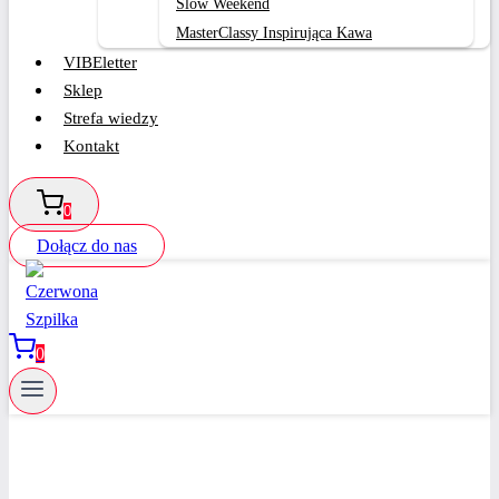
Slow Weekend
MasterClassy Inspirująca Kawa
VIBEletter
Sklep
Strefa wiedzy
Kontakt
0
Dołącz do nas
0