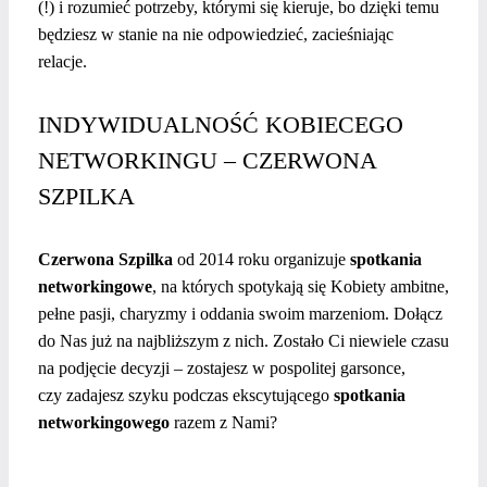
(!) i rozumieć potrzeby, którymi się kieruje, bo dzięki temu
będziesz w stanie na nie odpowiedzieć, zacieśniając
relacje.
INDYWIDUALNOŚĆ KOBIECEGO
NETWORKINGU – CZERWONA
SZPILKA
Czerwona Szpilka
od 2014 roku organizuje
spotkania
networkingowe
, na których spotykają się Kobiety ambitne,
pełne pasji, charyzmy i oddania swoim marzeniom. Dołącz
do Nas już na najbliższym z nich. Zostało Ci niewiele czasu
na podjęcie decyzji – zostajesz w pospolitej garsonce,
czy zadajesz szyku podczas ekscytującego
spotkania
networkingowego
razem z Nami?