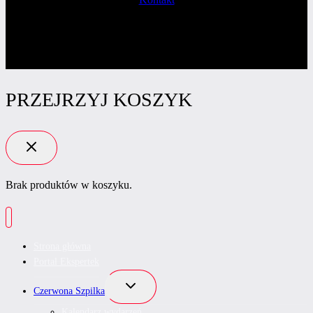
PRZEJRZYJ KOSZYK
Brak produktów w koszyku.
Strona główna
Portal Ekspertek
Przełącz
Czerwona Szpilka
menu
podrzędne
Kalendarz wydarzeń