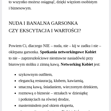
to wszystko możesz osiągnąć, dzięki więziom osobistym
i biznesowym.
NUDA I BANALNA GARSONKA
CZY EKSCYTACJA I WARTOŚCI?
Powiem Ci, dlaczego NIE – nuda, nie – kij w zadku i nie –
oklepana garsonka.
Spotkania networkingowe Kobiet
to nie – zaprzeszłościowe niestrawne nasiadówki przy
biurowym stoliku z zimną kawą.
Networking Kobiet
jest:
szykownym outfitem,
elegancką restauracją, klubem, kawiarnią,
smaczną kawą, śniadaniem, wieczornym drinkiem,
rozmową o biznesie – strzałach w dziesiątkę
i potknięciach na równej drodze,
mastermindem pod okiem eksperta,