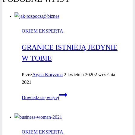
OKIEM EKSPERTA
GRANICE ISTNIEJĄ JEDYNIE
W TOBIE
Przez
Agata Koryzma
2 kwietnia 2020
2 września
2021
Granice
Dowiedz się więcej
istnieją
jedynie
w Tobie
OKIEM EKSPERTA