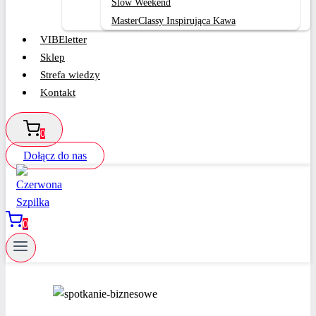
Slow Weekend
MasterClassy Inspirująca Kawa
VIBEletter
Sklep
Strefa wiedzy
Kontakt
0
Dołącz do nas
0