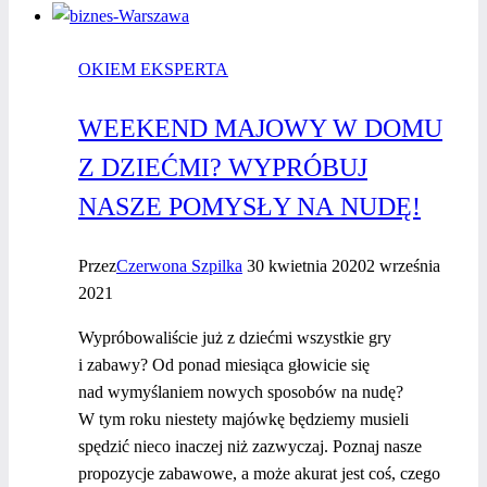
na Instagramie?
OKIEM EKSPERTA
WEEKEND MAJOWY W DOMU
Z DZIEĆMI? WYPRÓBUJ
NASZE POMYSŁY NA NUDĘ!
Przez
Czerwona Szpilka
30 kwietnia 2020
2 września
2021
Wypróbowaliście już z dziećmi wszystkie gry
i zabawy? Od ponad miesiąca głowicie się
nad wymyślaniem nowych sposobów na nudę?
W tym roku niestety majówkę będziemy musieli
spędzić nieco inaczej niż zazwyczaj. Poznaj nasze
propozycje zabawowe, a może akurat jest coś, czego