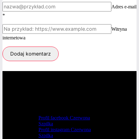
Adres e-mail
*
Witryna
internetowa
Profil facebook Czerwona
Szpilka
Profil instagram Czerwona
Szpilka