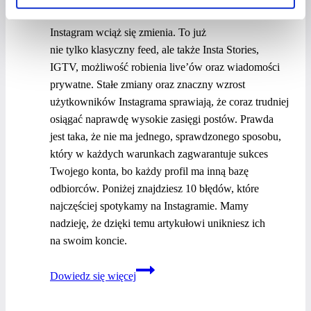
2021
Instagram wciąż się zmienia. To już
nie tylko klasyczny feed, ale także Insta Stories,
IGTV, możliwość robienia live’ów oraz wiadomości
prywatne. Stałe zmiany oraz znaczny wzrost
użytkowników Instagrama sprawiają, że coraz trudniej
osiągać naprawdę wysokie zasięgi postów. Prawda
jest taka, że nie ma jednego, sprawdzonego sposobu,
który w każdych warunkach zagwarantuje sukces
Twojego konta, bo każdy profil ma inną bazę
odbiorców. Poniżej znajdziesz 10 błędów, które
najczęściej spotykamy na Instagramie. Mamy
nadzieję, że dzięki temu artykułowi unikniesz ich
na swoim koncie.
Czego
Dowiedz się więcej
nie należy
robić