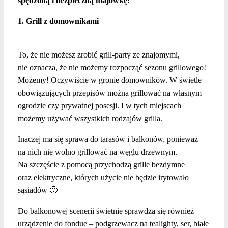
spędzoną i bezpieczną majówkę!
1. Grill z domownikami
To, że nie możesz zrobić grill-party ze znajomymi,
nie oznacza, że nie możemy rozpocząć sezonu grillowego!
Możemy! Oczywiście w gronie domowników. W świetle
obowiązujących przepisów można grillować na własnym
ogrodzie czy prywatnej posesji. I w tych miejscach
możemy używać wszystkich rodzajów grilla.
Inaczej ma się sprawa do tarasów i balkonów, ponieważ
na nich nie wolno grillować na węglu drzewnym.
Na szczęście z pomocą przychodzą grille bezdymne
oraz elektryczne, których użycie nie będzie irytowało
sąsiadów 🙂
Do balkonowej scenerii świetnie sprawdza się również
urządzenie do fondue – podgrzewacz na tealighty, ser, białe