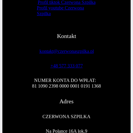
Profil tiktok Czerwona Szpilka
Profil youtube Czerwona
Szpilka
Kontakt
kontakt@czerwonaszpilka.pl
+48 577 333 077
NUMER KONTA DO WPŁAT:
81 1090 2398 0000 0001 0191 1368
Adres
CZERWONA SZPILKA
Na Polance 16A lok.9