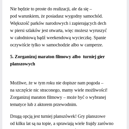
Nie będzie to proste do realizacji, ale da się –
pod warunkiem, że posiadasz wygodny samochód.
Większość parków narodowych i zapierających dech
w piersi szlaków jest otwarta, więc możesz wyruszyć
w całodniową bądź weekendową wycieczkę. Spanie
oczywiście tylko w samochodzie albo w camperze.
5. Zorganizuj maraton filmowy albo
turniej gier
planszowych
Możliwe, że w tym roku nie dopisze nam pogoda –
na szczęście nic straconego, mamy wiele możliwości!
Zorganizuj maraton filmowy – może być o wybranej
tematyce lub z aktorem przewodnim.
Drugą opcją jest turniej planszówek! Gry planszowe
od kilku lat są na topie, a sprawiają wiele frajdy zarówno