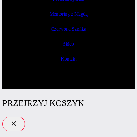
Mentoring z Magdą
Czerwona Szpilka
Sklep
Kontakt
PRZEJRZYJ KOSZYK