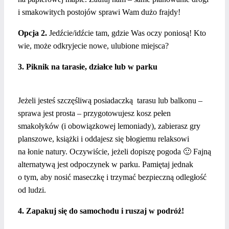
i smakowitych postojów sprawi Wam dużo frajdy!
Opcja 2.
Jedźcie/idźcie tam, gdzie Was oczy poniosą! Kto
wie, może odkryjecie nowe, ulubione miejsca?
3. Piknik na tarasie, działce lub w parku
Jeżeli jesteś szczęśliwą posiadaczką
tarasu lub balkonu –
sprawa jest prosta – przygotowujesz kosz pełen
smakołyków (i obowiązkowej lemoniady), zabierasz gry
planszowe, książki i oddajesz się błogiemu relaksowi
na łonie natury. Oczywiście, jeżeli dopiszę pogoda 🙂 Fajną
alternatywą jest odpoczynek w parku. Pamiętaj jednak
o tym, aby nosić maseczkę i trzymać bezpieczną odległość
od ludzi.
4. Zapakuj się do samochodu i ruszaj w podróż!