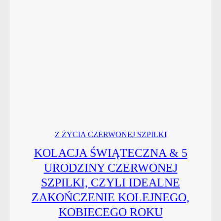
spotkanie
w tym
roku!
Z ŻYCIA CZERWONEJ SZPILKI
KOLACJA ŚWIĄTECZNA & 5
URODZINY CZERWONEJ
SZPILKI, CZYLI IDEALNE
ZAKOŃCZENIE KOLEJNEGO,
KOBIECEGO ROKU