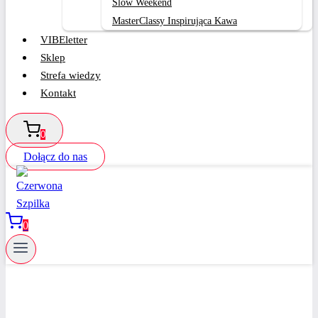
Slow Weekend
MasterClassy Inspirująca Kawa
VIBEletter
Sklep
Strefa wiedzy
Kontakt
0
Dołącz do nas
0