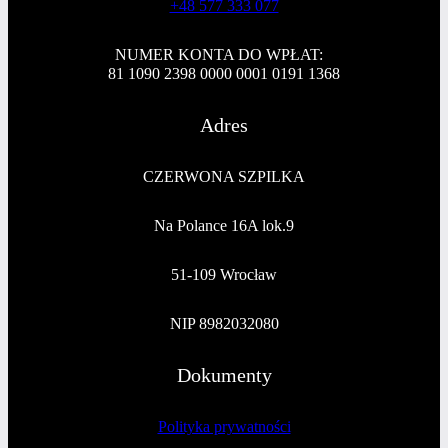
+48 577 333 077
NUMER KONTA DO WPŁAT:
81 1090 2398 0000 0001 0191 1368
Adres
CZERWONA SZPILKA
Na Polance 16A lok.9
51-109 Wrocław
NIP 8982032080
Dokumenty
Polityka prywatności