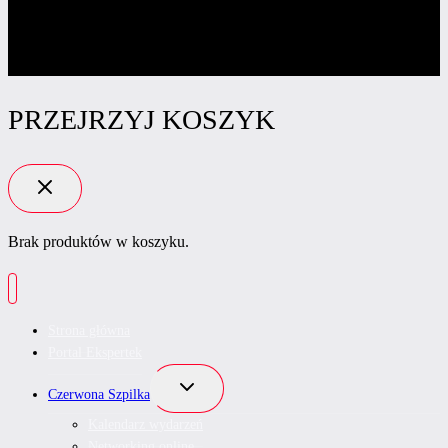
PRZEJRZYJ KOSZYK
Brak produktów w koszyku.
Strona główna
Portal Ekspertek
Przełącz
Czerwona Szpilka
menu
podrzędne
Kalendarz wydarzeń
Networking online