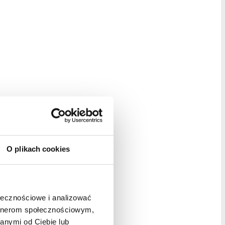
O plikach cookies
ołecznościowe i analizować
artnerom społecznościowym,
anymi od Ciebie lub