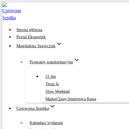
Przejdź
do
treści
Strona główna
Portal Ekspertek
Magdalena Szewczuk
Programy transformacyjne
21 dni
Teraz Ja
Slow Weekend
MasterClassy Inspirująca Kawa
Czerwona Szpilka
Kalendarz wydarzeń