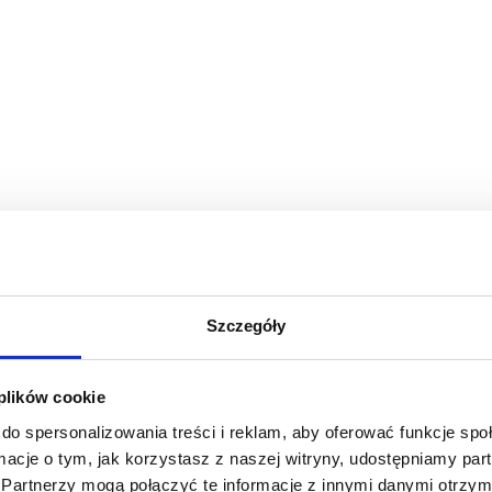
Szczegóły
 plików cookie
do spersonalizowania treści i reklam, aby oferować funkcje sp
ormacje o tym, jak korzystasz z naszej witryny, udostępniamy p
Partnerzy mogą połączyć te informacje z innymi danymi otrzym