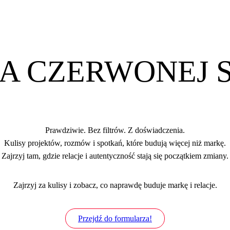
IA CZERWONEJ S
Prawdziwie. Bez filtrów. Z doświadczenia.
Kulisy projektów, rozmów i spotkań, które budują więcej niż markę.
Zajrzyj tam, gdzie relacje i autentyczność stają się początkiem zmiany.
Zajrzyj za kulisy i zobacz, co naprawdę buduje markę i relacje.
Przejdź do formularza!