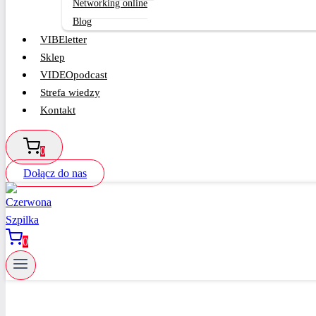
Networking online
Blog
VIBEletter
Sklep
VIDEOpodcast
Strefa wiedzy
Kontakt
0
Dołącz do nas
0