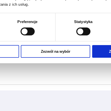
nia z ich usług.
Preferencje
Statystyka
Zezwól na wybór
Z