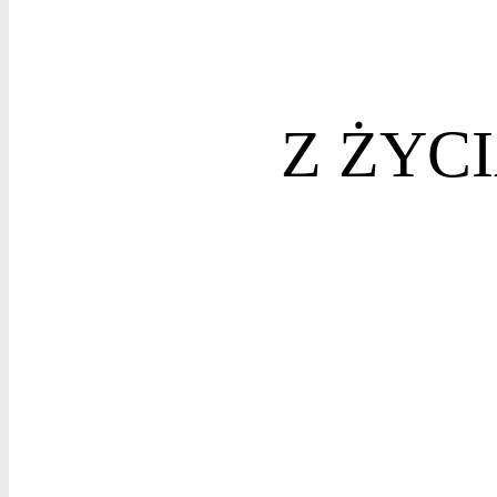
Z ŻYC