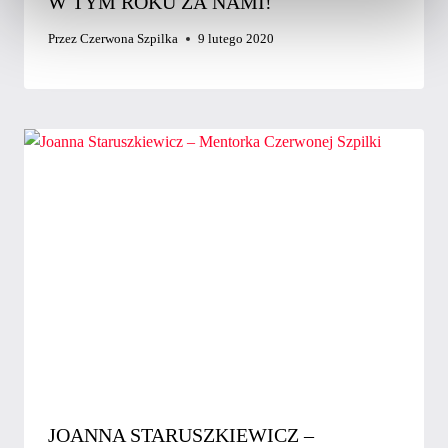
W TYM ROKU ZA NAMI!
Przez
Czerwona Szpilka
9 lutego 2020
JOANNA STARUSZKIEWICZ –