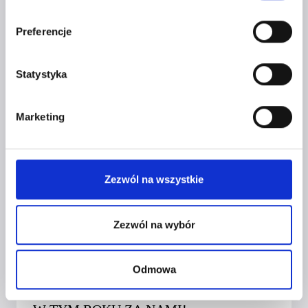
Preferencje
Statystyka
Marketing
Zezwól na wszystkie
Zezwól na wybór
CZERWONA SZPILKA W MIEŚCIE –
DRUGIE SPOTKANIE
Odmowa
PRZEDSIĘBIORCZYCH KOBIET