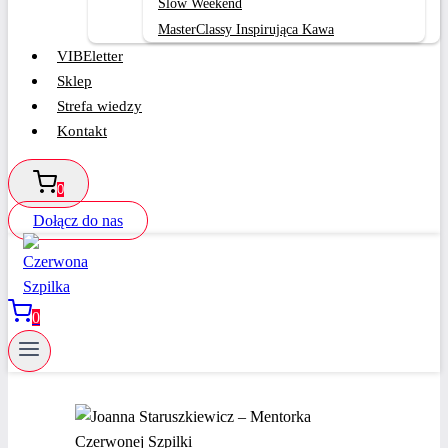
Slow Weekend
MasterClassy Inspirująca Kawa
VIBEletter
Sklep
Strefa wiedzy
Kontakt
0
Dołącz do nas
0