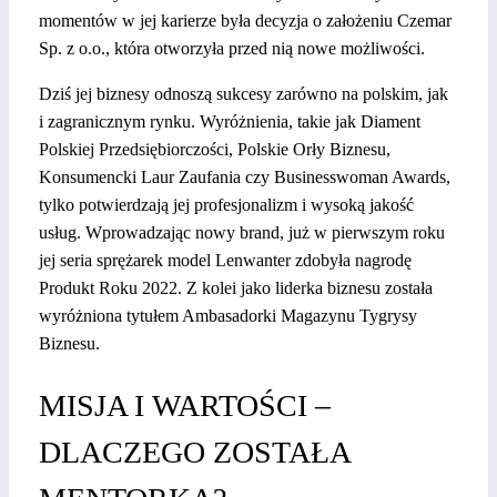
momentów w jej karierze była decyzja o założeniu Czemar
Sp. z o.o., która otworzyła przed nią nowe możliwości.
Dziś jej biznesy odnoszą sukcesy zarówno na polskim, jak
i zagranicznym rynku. Wyróżnienia, takie jak Diament
Polskiej Przedsiębiorczości, Polskie Orły Biznesu,
Konsumencki Laur Zaufania czy Businesswoman Awards,
tylko potwierdzają jej profesjonalizm i wysoką jakość
usług. Wprowadzając nowy brand, już w pierwszym roku
jej seria sprężarek model Lenwanter zdobyła nagrodę
Produkt Roku 2022. Z kolei jako liderka biznesu została
wyróżniona tytułem Ambasadorki Magazynu Tygrysy
Biznesu.
MISJA I WARTOŚCI –
DLACZEGO ZOSTAŁA