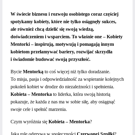
W świecie biznesu i rozwoju osobistego coraz częściej
spotykamy kobiety, które nie tylko osiągnęły sukces,
ale również chcą dzielić się swoją wiedzą,
doświadczeniem i wsparciem.
To właśnie one – Kobiety
Mentorki – inspirują, motywują i pomagają innym
kobietom przełamywać bariery, rozwijać skrzydła
i świadomie budować swoją przyszłość.
Bycie
Mentorką
to coś więcej niż tylko doradzanie.
To misja, pasja i odpowiedzialność za wspieranie kolejnych
pokoleń kobiet w drodze do niezależności i spełnienia.
Kobieta – Mentorka
to liderka, która swoją historią
pokazuje, że każda z nas ma w sobie siłę, aby osiągnąć
swoje cele i spełnić marzenia.
Czym wyróżnia się
Kobieta – Mentorka
?
Jaką rolę odgrywa w społeczności
Czerwonej Szpilki
?