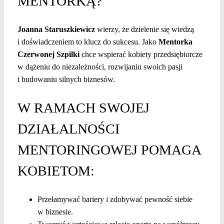
MENTORKĄ?
Joanna Staruszkiewicz
wierzy, że dzielenie się wiedzą
i doświadczeniem to klucz do sukcesu. Jako
Mentorka
Czerwonej Szpilki
chce wspierać kobiety przedsiębiorcze
w dążeniu do niezależności, rozwijaniu swoich pasji
i budowaniu silnych biznesów.
W RAMACH SWOJEJ
DZIAŁALNOŚCI
MENTORINGOWEJ POMAGA
KOBIETOM:
Przełamywać bariery i zdobywać pewność siebie
w biznesie.