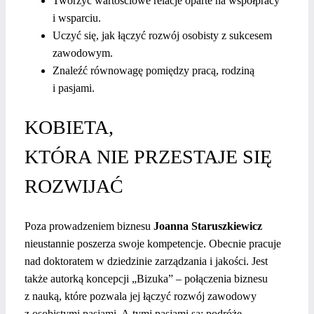
Tworzyć wartościowe relacje oparte na współpracy
i wsparciu.
Uczyć się, jak łączyć rozwój osobisty z sukcesem
zawodowym.
Znaleźć równowagę pomiędzy pracą, rodziną
i pasjami.
KOBIETA,
KTÓRA NIE PRZESTAJE SIĘ
ROZWIJAĆ
Poza prowadzeniem biznesu
Joanna Staruszkiewicz
nieustannie poszerza swoje kompetencje. Obecnie pracuje
nad doktoratem w dziedzinie zarządzania i jakości. Jest
także autorką koncepcji „Bizuka” – połączenia biznesu
z nauką, które pozwala jej łączyć rozwój zawodowy
z osobistymi pasjami.
A tymi pasjami są: podróże,