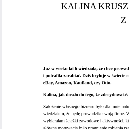
KALINA KRUSZ
Z
Już w wieku lat 6 wiedziała, że chce prowad
i potrafiła zarabiać. Dziś bryluje w świeci
eBay, Amazon, Kaufland, czy Otto.
Kalina, jak doszło do tego, że zdecydowała
Założenie własnego biznesu było dla mnie nat
wiedziałam, że będę prowadziła swoją firmę.
wybierałam ścieżki zawodowe i aktywności, kt
główną motywacją było pragnienie robienia rze