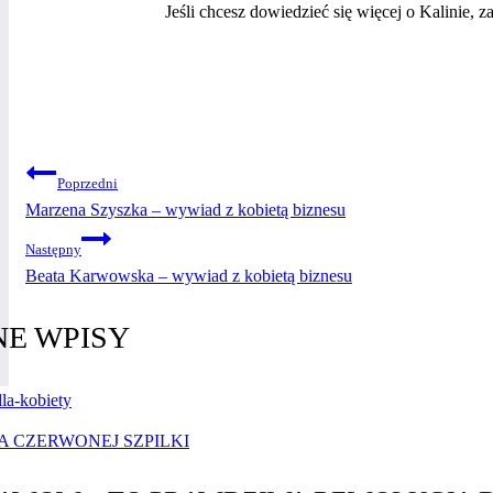
Jeśli chcesz dowiedzieć się więcej o Kalinie, 
NAWIGACJA
Poprzedni
Marzena Szyszka – wywiad z kobietą biznesu
WPISU
Następny
Beata Karwowska – wywiad z kobietą biznesu
E WPISY
A CZERWONEJ SZPILKI