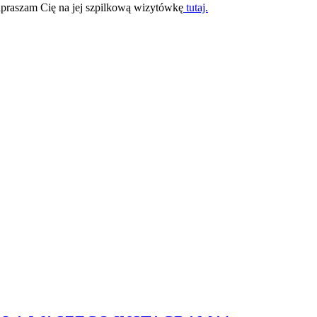
zapraszam Cię na jej szpilkową wizytówkę
tutaj.