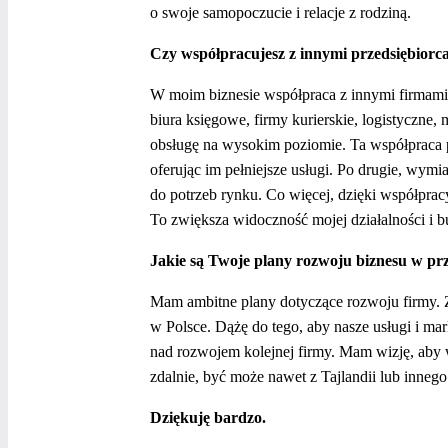
o swoje samopoczucie i relacje z rodziną.
Czy współpracujesz z innymi przedsiębiorca
W moim biznesie współpraca z innymi firmami t
biura księgowe, firmy kurierskie, logistyczn
obsługę na wysokim poziomie. Ta współpraca p
oferując im pełniejsze usługi. Po drugie, wym
do potrzeb rynku. Co więcej, dzięki współpra
To zwiększa widoczność mojej działalności i bu
Jakie są Twoje plany rozwoju biznesu w przy
Mam ambitne plany dotyczące rozwoju firmy. Za
w Polsce. Dążę do tego, aby nasze usługi i ma
nad rozwojem kolejnej firmy. Mam wizję, aby w
zdalnie, być może nawet z Tajlandii lub innego
Dziękuję bardzo.