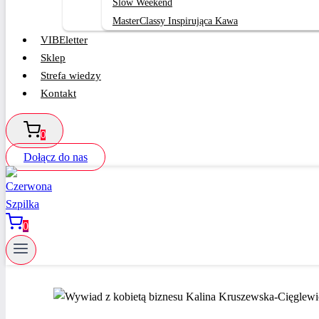
Slow Weekend
MasterClassy Inspirująca Kawa
VIBEletter
Sklep
Strefa wiedzy
Kontakt
0
Dołącz do nas
0