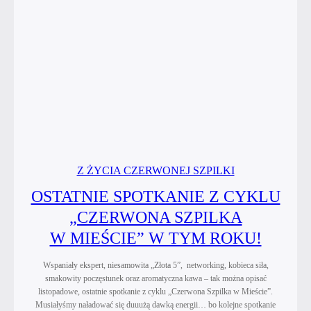
Z ŻYCIA CZERWONEJ SZPILKI
OSTATNIE SPOTKANIE Z CYKLU
„CZERWONA SZPILKA
W MIEŚCIE” W TYM ROKU!
Wspaniały ekspert, niesamowita „Złota 5”, networking, kobieca siła,
smakowity poczęstunek oraz aromatyczna kawa – tak można opisać
listopadowe, ostatnie spotkanie z cyklu „Czerwona Szpilka w Mieście”.
Musiałyśmy naładować się duuużą dawką energii… bo kolejne spotkanie