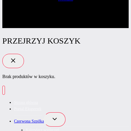
PRZEJRZYJ KOSZYK
Brak produktów w koszyku.
Strona główna
Portal Ekspertek
Przełącz
Czerwona Szpilka
menu
podrzędne
Kalendarz wydarzeń