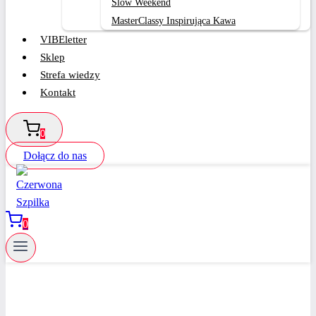
Slow Weekend
MasterClassy Inspirująca Kawa
VIBEletter
Sklep
Strefa wiedzy
Kontakt
0
Dołącz do nas
0