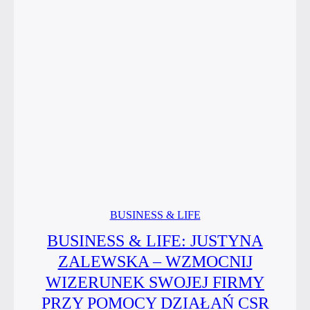
w wielkim
stylu!
BUSINESS & LIFE
BUSINESS & LIFE: JUSTYNA
ZALEWSKA – WZMOCNIJ
WIZERUNEK SWOJEJ FIRMY
PRZY POMOCY DZIAŁAŃ CSR