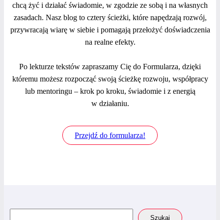
chcą żyć i działać świadomie, w zgodzie ze sobą i na własnych
zasadach. Nasz blog to cztery ścieżki, które napędzają rozwój,
przywracają wiarę w siebie i pomagają przełożyć doświadczenia
na realne efekty.
Po lekturze tekstów zapraszamy Cię do Formularza, dzięki
któremu możesz rozpocząć swoją ścieżkę rozwoju, współpracy
lub mentoringu – krok po kroku, świadomie i z energią
w działaniu.
Przejdź do formularza!
Szukaj
Szukaj