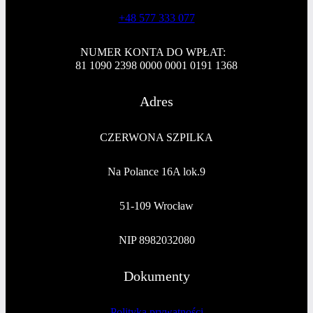
+48 577 333 077
NUMER KONTA DO WPŁAT:
81 1090 2398 0000 0001 0191 1368
Adres
CZERWONA SZPILKA
Na Polance 16A lok.9
51-109 Wrocław
NIP 8982032080
Dokumenty
Polityka prywatności