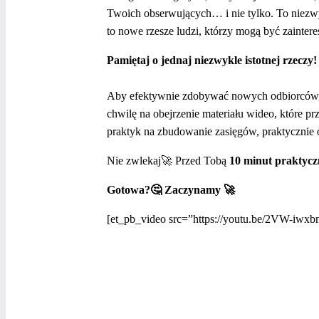
Twoich obserwujących… i nie tylko. To niezwy
to nowe rzesze ludzi, którzy mogą być zainte
Pamiętaj o jednaj niezwykle istotnej rzeczy!
Aby efektywnie zdobywać nowych odbiorców, m
chwilę na obejrzenie materiału wideo, które pr
praktyk na zbudowanie zasięgów, praktycznie 
Nie zwlekaj🚀 Przed Tobą
10 minut praktycz
Gotowa?🤔 Zaczynamy 🚀
[et_pb_video src=”https://youtu.be/2VW-iwxbn