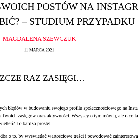
SWOICH POSTÓW NA INSTAGR
BIĆ? – STUDIUM PRZYPADKU
MAGDALENA SZEWCZUK
11 MARCA 2021
ESZCZE RAZ ZASIĘGI…
szych błędów w budowaniu swojego profilu społecznościowego na Insta
m Twoich zasięgów oraz aktywności. Wszyscy o tym mówią, ale o co t
ietleń? To bardzo proste!
, dba o to, by wyświetlać wartościowe treści i powodować zainteresowa