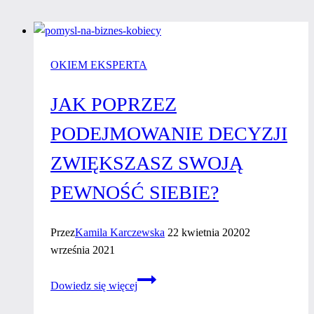
OKIEM EKSPERTA
JAK POPRZEZ
PODEJMOWANIE DECYZJI
ZWIĘKSZASZ SWOJĄ
PEWNOŚĆ SIEBIE?
Przez
Kamila Karczewska
22 kwietnia 2020
2
września 2021
Jak
Dowiedz się więcej
poprzez
podejmowanie