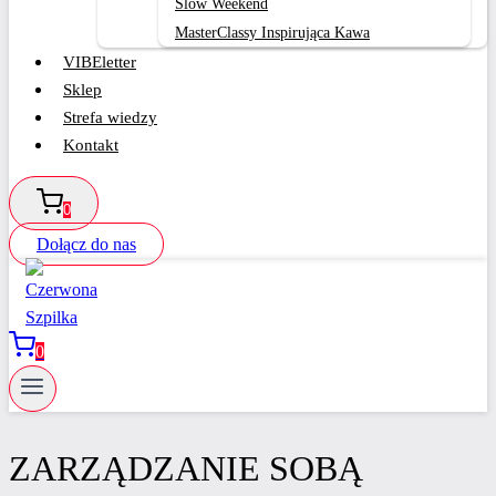
Slow Weekend
MasterClassy Inspirująca Kawa
VIBEletter
Sklep
Strefa wiedzy
Kontakt
0
Dołącz do nas
0
ZARZĄDZANIE SOBĄ