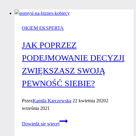
OKIEM EKSPERTA
JAK POPRZEZ
PODEJMOWANIE DECYZJI
ZWIĘKSZASZ SWOJĄ
PEWNOŚĆ SIEBIE?
Przez
Kamila Karczewska
22 kwietnia 2020
2
września 2021
Jak
Dowiedz się więcej
poprzez
podejmowanie