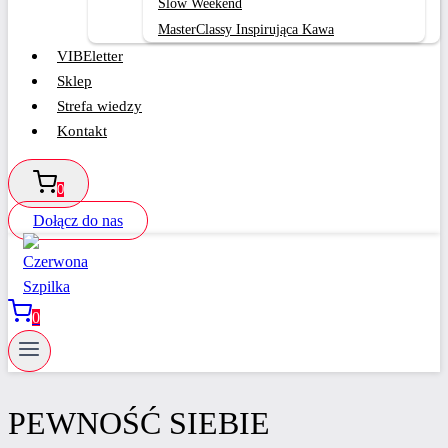
Slow Weekend
MasterClassy Inspirująca Kawa
VIBEletter
Sklep
Strefa wiedzy
Kontakt
0
Dołącz do nas
0
PEWNOŚĆ SIEBIE