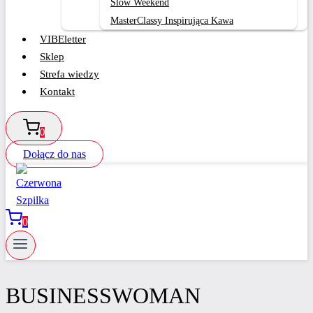
Slow Weekend
MasterClassy Inspirująca Kawa
VIBEletter
Sklep
Strefa wiedzy
Kontakt
0
Dołącz do nas
0
BUSINESSWOMAN