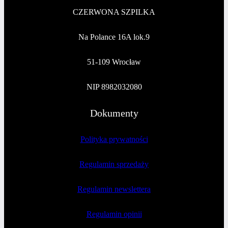
CZERWONA SZPILKA
Na Polance 16A lok.9
51-109 Wrocław
NIP 8982032080
Dokumenty
Polityka prywatności
Regulamin sprzedaży
Regulamin newslettera
Regulamin opinii