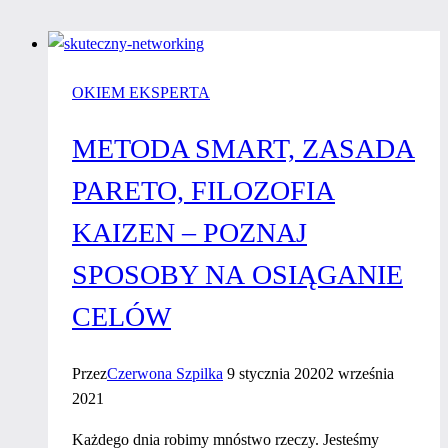
OKIEM EKSPERTA
METODA SMART, ZASADA
PARETO, FILOZOFIA
KAIZEN – POZNAJ
SPOSOBY NA OSIĄGANIE
CELÓW
Przez
Czerwona Szpilka
9 stycznia 2020
2 września
2021
Każdego dnia robimy mnóstwo rzeczy. Jesteśmy