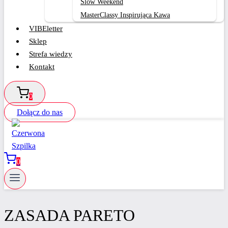
Slow Weekend
MasterClassy Inspirująca Kawa
VIBEletter
Sklep
Strefa wiedzy
Kontakt
0
Dołącz do nas
0
ZASADA PARETO