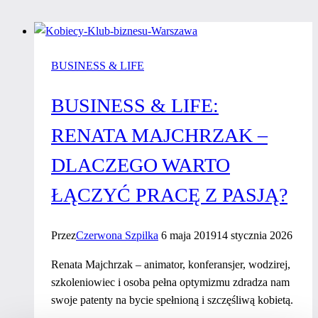
BUSINESS & LIFE
BUSINESS & LIFE:
RENATA MAJCHRZAK –
DLACZEGO WARTO
ŁĄCZYĆ PRACĘ Z PASJĄ?
Przez
Czerwona Szpilka
6 maja 2019
14 stycznia 2026
Renata Majchrzak – animator, konferansjer, wodzirej,
szkoleniowiec i osoba pełna optymizmu zdradza nam
swoje patenty na bycie spełnioną i szczęśliwą kobietą.