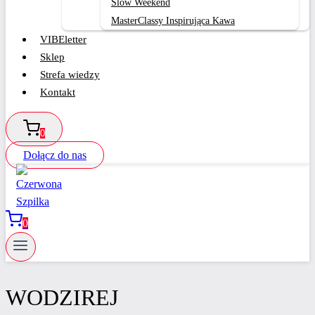
Slow Weekend
MasterClassy Inspirująca Kawa
VIBEletter
Sklep
Strefa wiedzy
Kontakt
0
Dołącz do nas
0
WODZIREJ