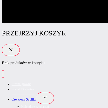
PRZEJRZYJ KOSZYK
Brak produktów w koszyku.
Strona główna
Portal Ekspertek
Przełącz
Czerwona Szpilka
menu
podrzędne
Kalendarz wydarzeń