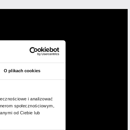
O plikach cookies
ołecznościowe i analizować
artnerom społecznościowym,
anymi od Ciebie lub