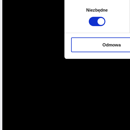
Wybór
Niezbędne
zgody
Odmowa