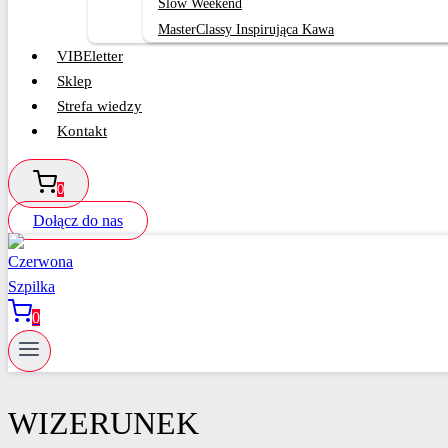
Slow Weekend
MasterClassy Inspirująca Kawa
VIBEletter
Sklep
Strefa wiedzy
Kontakt
0
Dołącz do nas
0
WIZERUNEK