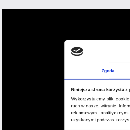
zdjęć
Zgoda
Niniejsza strona korzysta z
Wykorzystujemy pliki cookie 
ruch w naszej witrynie. Inf
reklamowym i analitycznym. 
uzyskanymi podczas korzysta