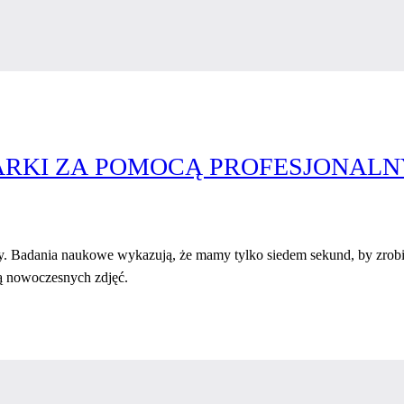
RKI ZA POMOCĄ PROFESJONALN
. Badania naukowe wykazują, że mamy tylko siedem sekund, by zrobi
ą nowoczesnych zdjęć.