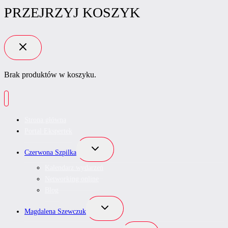
PRZEJRZYJ KOSZYK
Brak produktów w koszyku.
Strona główna
Portal Ekspertek
Przełącz
Czerwona Szpilka
menu
podrzędne
Kalendarz wydarzeń
Networking online
Blog
Przełącz
Magdalena Szewczuk
menu
podrzędne