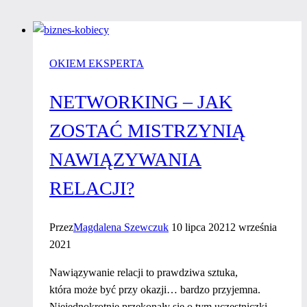
OKIEM EKSPERTA
NETWORKING – JAK
ZOSTAĆ MISTRZYNIĄ
NAWIĄZYWANIA
RELACJI?
Przez
Magdalena Szewczuk
10 lipca 2021
2 września
2021
Nawiązywanie relacji to prawdziwa sztuka,
która może być przy okazji… bardzo przyjemna.
Niejednokrotnie przekonały się o tym uczestniczki