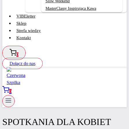
Slow Weekend
MasterClassy Inspirująca Kawa
VIBEletter
Sklep
Strefa wiedzy
Kontakt
0
Dołącz do nas
0
SPOTKANIA DLA KOBIET